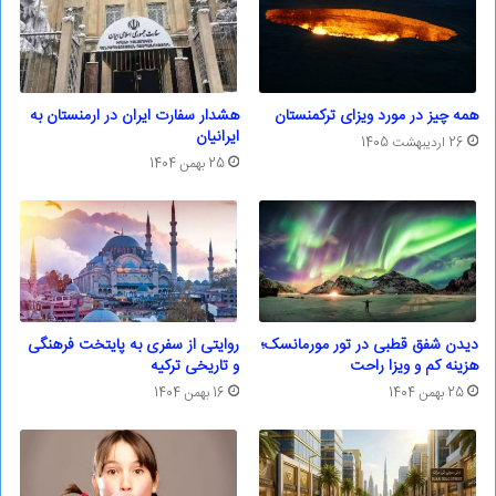
همه چیز در مورد ویزای ترکمنستان
هشدار سفارت ایران در ارمنستان به
ایرانیان
26 اردیبهشت 1405
25 بهمن 1404
دیدن شفق قطبی در تور مورمانسک؛
روایتی از سفری به پایتخت فرهنگی
هزینه کم و ویزا راحت
و تاریخی ترکیه
25 بهمن 1404
16 بهمن 1404