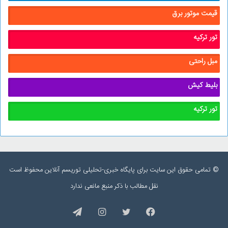
قیمت موتور برق
تور ترکیه
مبل راحتی
بلیط کیش
تور ترکیه
© تمامی حقوق این سایت برای پایگاه خبری-تحلیلی توریسم آنلاین محفوظ است
نقل مطالب با ذکر منبع مانعی ندارد
فیس
توییتر
اینستاگرام
تلگرام