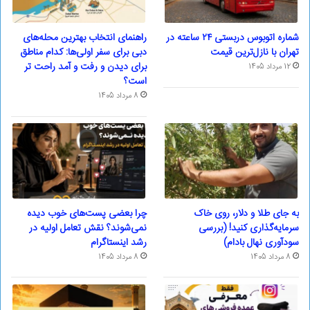
شماره اتوبوس دربستی ۲۴ ساعته در
راهنمای انتخاب بهترین محله‌های
تهران با نازل‌ترین قیمت
دبی برای سفر اولی‌ها: کدام مناطق
برای دیدن و رفت و آمد راحت تر
12 مرداد 1405
است؟
8 مرداد 1405
به جای طلا و دلار، روی خاک
چرا بعضی پست‌های خوب دیده
سرمایه‌گذاری کنید! (بررسی
نمی‌شوند؟ نقش تعامل اولیه در
سودآوری نهال بادام)
رشد اینستاگرام
8 مرداد 1405
8 مرداد 1405