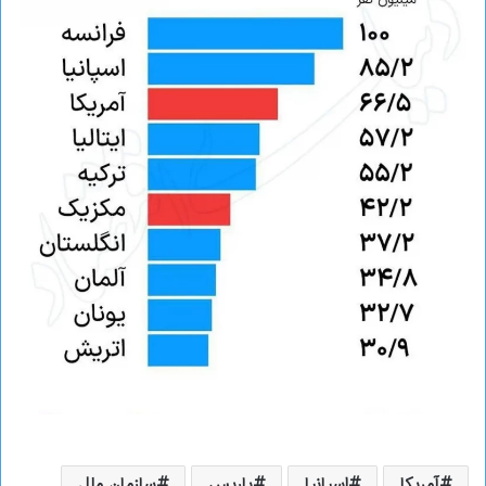
آمریکا
اسپانیا
پاریس
سازمان ملل