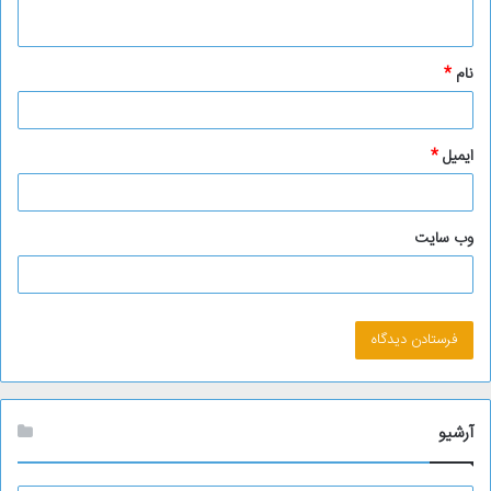
ه
*
نام
*
ایمیل
*
وب‌ سایت
آرشیو