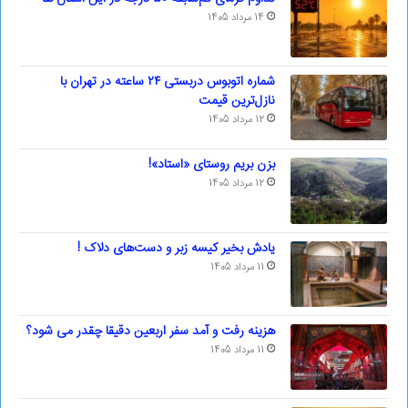
14 مرداد 1405
شماره اتوبوس دربستی ۲۴ ساعته در تهران با
نازل‌ترین قیمت
12 مرداد 1405
بزن بریم روستای «استاد»!
12 مرداد 1405
یادش بخیر کیسه‌ زبر و دست‌های دلاک !
11 مرداد 1405
هزینه رفت و آمد سفر اربعین دقیقا چقدر می شود؟
11 مرداد 1405