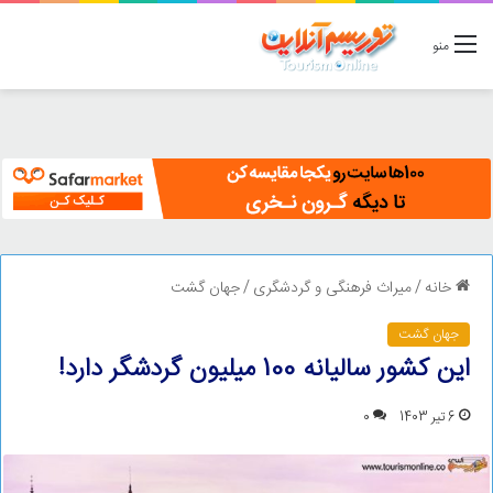
منو
خانه
/
میراث فرهنگی و گردشگری
/
جهان گشت
جهان گشت
این کشور سالیانه 100 میلیون گردشگر دارد!
6 تیر 1403
0