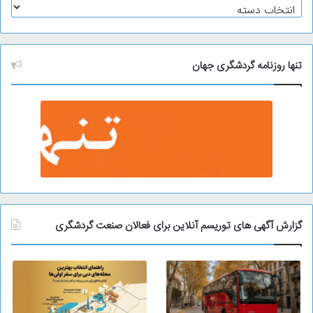
آ
ر
ش
ی
و
تنها روزنامه گردشگری جهان
گزارش آگهی های توریسم آنلاین برای فعالان صنعت گردشگری