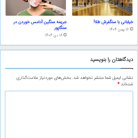
خیابانی با سنگفرش طلا!
جریمه سنگین آدامس خوردن در
سنگاپور
16 بهمن 1404
18 دی 1404
دیدگاهتان را بنویسید
نشانی ایمیل شما منتشر نخواهد شد.
بخش‌های موردنیاز علامت‌گذاری
شده‌اند
*
د
ی
د
گ
ا