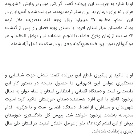
او با اشاره به جزییات این پرونده گفت: گزارشی مبنی بر ربایش ۲ شهروند
عراقی که برای درمان به ایران سفر کرده بودند، دریافت شد و آدم‌ربایان در
این اقدام، مطالبه ۳۰ میلیارد ریال وجه نقد به‌صورت دلار کرده
بودند.دادستان مرکز استان افزود: با دستور ویژه قضایی و پس از گذشت
۷۲ ساعت از زمان وقوع حادثه، با انجام اقدامات فنی عوامل انتظامی، هر
دو گروگان بدون پرداخت هیچ‌گونه وجهی و در سلامت کامل آزاد شدند..
او با تاکید بر پیگیری قاطع این پرونده گفت: تلاش جهت شناسایی و
دستگیری عوامل این آدم‌ربایی تا حصول نتیجه در دستور کار این
دادستانی است و دستگاه قضایی و انتظامی استان با تمام توان به دنبال
برخورد قاطع با این افراد هستند.دادستان خوزستان تاکید کرد: امنیت
شهروندان و مسافران از اهداف دستگاه قضایی است و با هرگونه اقدام
مجرمانه به‌شدت برخورد خواهد شد. رییس کل دادگستری خوزستان
پیش از این اعلام کرد؛ ۱۸۲ نفر از عوامل اختلال امنیت در استان طی سال
جاری بازداشت شده‌اند.