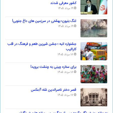
کشور معرفی شدند
19 مرداد 1405
تنگ بنیون؛ بهشتی در سرزمین های داغ جنوبی!
19 مرداد 1405
جشنواره انبه ؛ جشن شیرین طعم و فرهنگ در قلب
کارائیب
18 مرداد 1405
برای ستاره چینی به چنشت بروید!
18 مرداد 1405
قصر دختر ناصرالدین شاه !/عکس
17 مرداد 1405