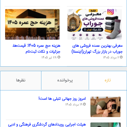
معرفی بهترین عمده فروشی های
هزینه حج عمره 1405: قیمت‌ها،
جوراب در بازار بزرگ تهران(اینستا)
جزئیات و نکات ثبت‌نام
2 مرداد 1405
28 تیر 1405
تازه
پرخواننده
نظرها
امروز روز جهانی تنبلی ها است!
19 مرداد 1405
هیئت اجرایی رویدادهای گردشگری فرهنگی و ادبی