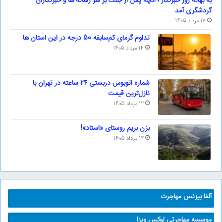
به بهانه روز خبرنگار ؛ آنچه پس از جنگ بر سر رسانه ها و خبرنگاران
گردشگری آمد
17 مرداد 1405
تداوم گرمای کم‌سابقه 50 درجه در این استان ها
14 مرداد 1405
شماره اتوبوس دربستی ۲۴ ساعته در تهران با
نازل‌ترین قیمت
12 مرداد 1405
بزن بریم روستای «استاد»!
12 مرداد 1405
آلفا بیزنس مهاجرت
موسسه مهاجرتی لوکس ویزا