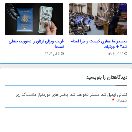
محمدرضا غفاری کیست و چرا اعدام
فریب ویزای ارزان را نخورید؛ جعلی
شد؟ + جزئیات
است!
16 آذر 1404
6 آذر 1404
دیدگاهتان را بنویسید
نشانی ایمیل شما منتشر نخواهد شد.
بخش‌های موردنیاز علامت‌گذاری
شده‌اند
*
د
ی
د