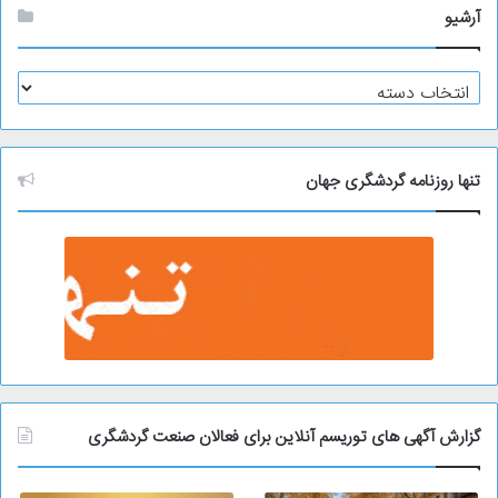
آرشیو
آ
ر
ش
ی
و
تنها روزنامه گردشگری جهان
گزارش آگهی های توریسم آنلاین برای فعالان صنعت گردشگری