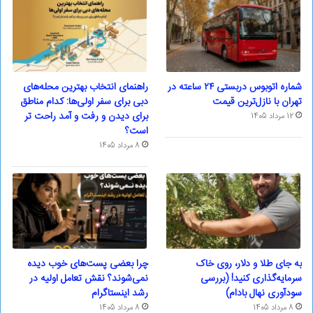
شماره اتوبوس دربستی ۲۴ ساعته در
راهنمای انتخاب بهترین محله‌های
تهران با نازل‌ترین قیمت
دبی برای سفر اولی‌ها: کدام مناطق
برای دیدن و رفت و آمد راحت تر
12 مرداد 1405
است؟
8 مرداد 1405
به جای طلا و دلار، روی خاک
چرا بعضی پست‌های خوب دیده
سرمایه‌گذاری کنید! (بررسی
نمی‌شوند؟ نقش تعامل اولیه در
سودآوری نهال بادام)
رشد اینستاگرام
8 مرداد 1405
8 مرداد 1405