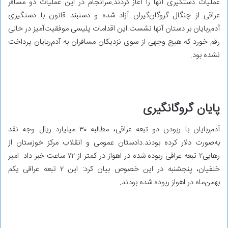
عملیات دستگیری آنها را آغاز کردند.سرانجام در این عملیات دو مسافر
عراقی از چنگال گروگان‌گیران آزاد شده و دستبند قانون با دستگیری
آدم‌ربایان بر دستان آنها نشست.این اقدامات پلیسی موفقیت‌آمیز در حالی
رقم خورد که هیچ وجهی از سوی نزدیکان مسافران به آدم‌ربایان پرداخت
نشده بود.
پایان گروگانگیری
آدم‌ربایان با ربودن دو تبعه عراقی، مطالبه ۳۰ میلیارد ریال وجه نقد
به‌صورت دلار کرده بودند.دادستان عمومی و انقلاب مرکز خوزستان از
رهایی۲ تبعه عراقی ربوده شده در اهواز در کمتر از ۷۲ ساعت خبر داد. امیر
خلفیان، پنجشنبه در این خصوص بیان کرد: این ۲ تبعه عراقی یکم
بهمن‌ماه در اهواز ربوده شده بودند.