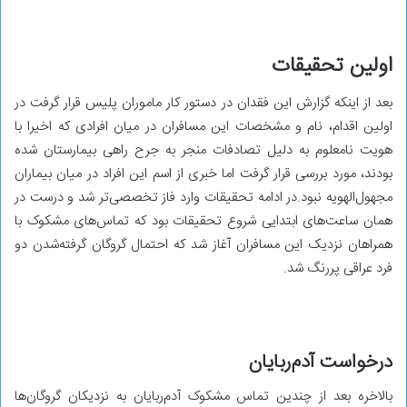
اولین تحقیقات
بعد از اینکه گزارش این فقدان در دستور کار ماموران پلیس قرار گرفت در
اولین اقدام، نام و مشخصات این مسافران در میان افرادی که اخیرا با
هویت نامعلوم به دلیل تصادفات منجر به جرح راهی بیمارستان شده
بودند، مورد بررسی قرار گرفت اما خبری از اسم این افراد در میان بیماران
مجهول‌الهویه نبود.در ادامه تحقیقات وارد فاز تخصصی‌تر شد و درست در
همان ساعت‌های ابتدایی شروع تحقیقات بود که تماس‌های مشکوک با
همراهان نزدیک این مسافران آغاز شد که احتمال گروگان گرفته‌شدن دو
فرد عراقی پررنگ شد.
درخواست آدم‌ربایان
بالاخره بعد از چندین تماس مشکوک آدم‌ربایان به نزدیکان گروگان‌ها