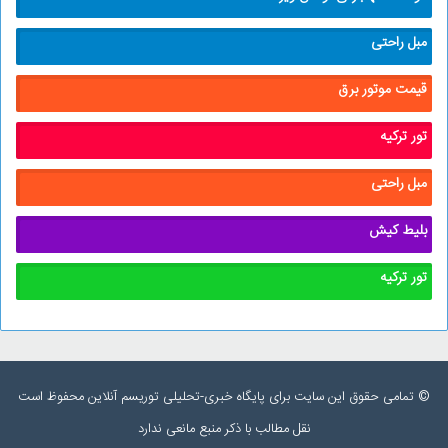
مبل راحتی
قیمت موتور برق
تور ترکیه
مبل راحتی
بلیط کیش
تور ترکیه
© تمامی حقوق این سایت برای پایگاه خبری-تحلیلی توریسم آنلاین محفوظ است
نقل مطالب با ذکر منبع مانعی ندارد