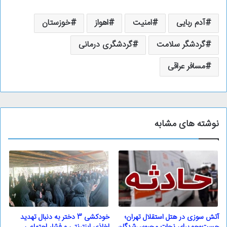
آدم ربایی
امنیت
اهواز
خوزستان
گردشگر سلامت
گردشگری درمانی
مسافر عراقی
نوشته های مشابه
آتش سوزی در هتل استقلال تهران؛
خودکشی 3 دختر به دنبال تهدید
جست‌وجو برای نجات محبوس‌شدگان
اخاذی اینترنتی و فشار اجتماعی