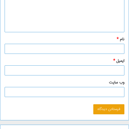
گ
ا
ه
*
نام
*
ایمیل
*
وب‌ سایت