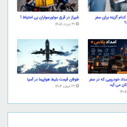
: کدام گزینه برای سفر
شیراز در قرق موتورسواران بی احتیاط !
؟
31 خرداد 1405
داد خودرویی که در سفر
طوفان قیمت بلیط هواپیما در آسیا
تان می آید
22 اسفند 1404