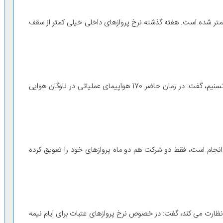
کمتر شده است. هفته گذشته نرخ پروازهای داخلی خیلی کمتر از سقف
سرپرست سازمان هواپیمایی کشوری در پاسخ به پرسش تسنیم، گفت: در زمان حاضر 170 هواپیمای عملیاتی در ناوگان هوایی
نجام است، فقط دو شرکت هم دو ماه پروازهای خود را تعویق کرده
ی نظارت می کند، گفت: در خصوص نرخ پروازهای عتبات برای ایام نیمه