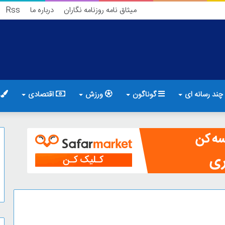
میثاق نامه روزنامه نگاران
درباره ما
Rss
چند رسانه ای
گوناگون
ورزش
اقتصادی
ف