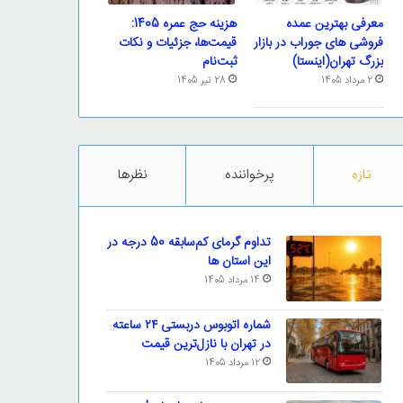
معرفی بهترین عمده
هزینه حج عمره 1405:
فروشی های جوراب در بازار
قیمت‌ها، جزئیات و نکات
بزرگ تهران(اینستا)
ثبت‌نام
2 مرداد 1405
28 تیر 1405
تازه
پرخواننده
نظرها
تداوم گرمای کم‌سابقه 50 درجه در
این استان ها
14 مرداد 1405
شماره اتوبوس دربستی ۲۴ ساعته
در تهران با نازل‌ترین قیمت
12 مرداد 1405