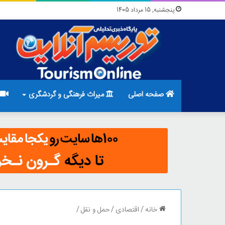
پنجشنبه, 15 مرداد 1405
صفحه اصلی
میراث فرهنگی و گردشگری
خانه
/
اقتصادی
/
حمل و نقل
/