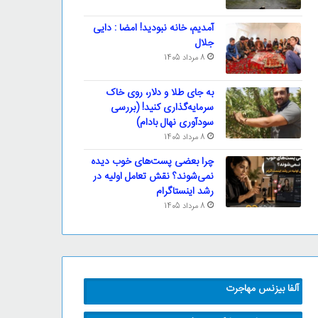
آمدیم، خانه نبودید! امضا : دایی
جلال
8 مرداد 1405
به جای طلا و دلار، روی خاک
سرمایه‌گذاری کنید! (بررسی
سودآوری نهال بادام)
8 مرداد 1405
چرا بعضی پست‌های خوب دیده
نمی‌شوند؟ نقش تعامل اولیه در
رشد اینستاگرام
8 مرداد 1405
آلفا بیزنس مهاجرت