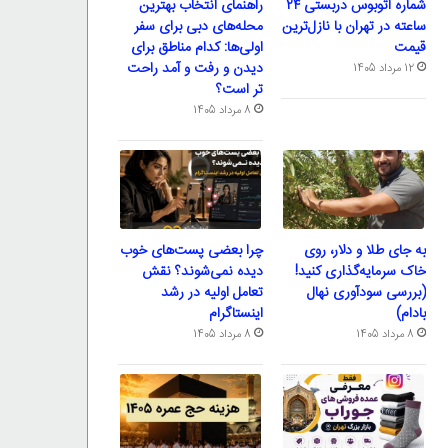
شماره اتوبوس دربستی ۲۴
راهنمای انتخاب بهترین
ساعته در تهران با نازل‌ترین
محله‌های دبی برای سفر
قیمت
اولی‌ها: کدام مناطق برای
دیدن و رفت و آمد راحت
12 مرداد 1405
تر است؟
8 مرداد 1405
به جای طلا و دلار، روی
چرا بعضی پست‌های خوب
خاک سرمایه‌گذاری کنید!
دیده نمی‌شوند؟ نقش
(بررسی سودآوری نهال
تعامل اولیه در رشد
بادام)
اینستاگرام
8 مرداد 1405
8 مرداد 1405