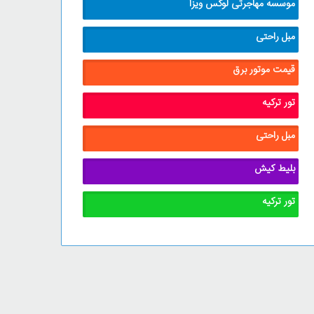
موسسه مهاجرتی لوکس ویزا
مبل راحتی
قیمت موتور برق
تور ترکیه
مبل راحتی
بلیط کیش
تور ترکیه