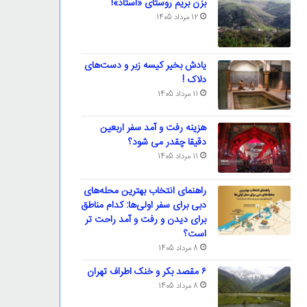
بزن بریم روستای «استاد»!
12 مرداد 1405
یادش بخیر کیسه‌ زبر و دست‌های
دلاک !
11 مرداد 1405
هزینه رفت و آمد سفر اربعین
دقیقا چقدر می شود؟
11 مرداد 1405
راهنمای انتخاب بهترین محله‌های
دبی برای سفر اولی‌ها: کدام مناطق
برای دیدن و رفت و آمد راحت تر
است؟
8 مرداد 1405
۶ مقصد بکر و خنک اطراف تهران
8 مرداد 1405