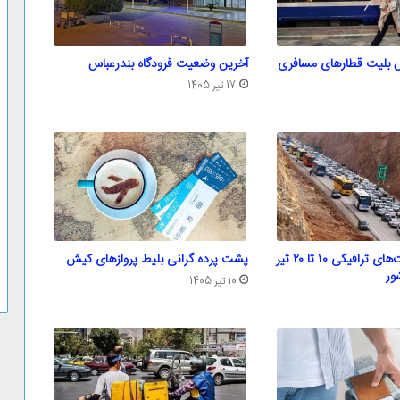
 بلیت قطار‌های مسافری
آخرین وضعیت فرودگاه بندرعباس
17 تیر 1405
اعلام محدودیت‌های ترافیکی ۱۰ تا ۲۰ تیر
پشت پرده گرانی بلیط پروازهای کیش
ور
10 تیر 1405