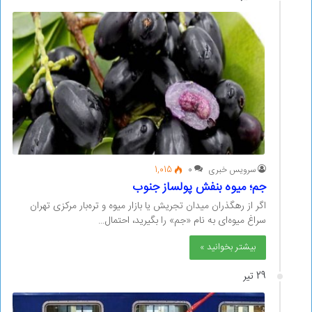
سرویس خبری
0
1,015
جم؛ ‌میوه بنفش پولساز جنوب
اگر از رهگذران میدان تجریش یا بازار میوه و تره‌بار مرکزی تهران
سراغ میوه‌ای به نام «جم» را بگیرید، احتمال…
بیشتر بخوانید »
29 تیر