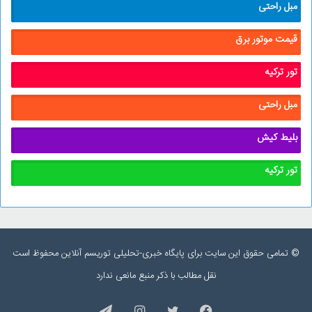
مبل راحتی
قیمت موتور برق
تور ترکیه
مبل راحتی
بلیط کیش
تور ترکیه
© تمامی حقوق این سایت برای پایگاه خبری-تحلیلی توریسم آنلاین محفوظ است
نقل مطالب با ذکر منبع مانعی ندارد
فیس
توییتر
اینستاگرام
تلگرام