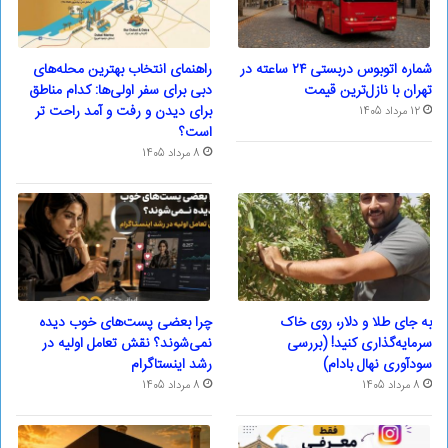
شماره اتوبوس دربستی ۲۴ ساعته در
راهنمای انتخاب بهترین محله‌های
تهران با نازل‌ترین قیمت
دبی برای سفر اولی‌ها: کدام مناطق
برای دیدن و رفت و آمد راحت تر
12 مرداد 1405
است؟
8 مرداد 1405
به جای طلا و دلار، روی خاک
چرا بعضی پست‌های خوب دیده
سرمایه‌گذاری کنید! (بررسی
نمی‌شوند؟ نقش تعامل اولیه در
سودآوری نهال بادام)
رشد اینستاگرام
8 مرداد 1405
8 مرداد 1405