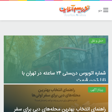
منو
حمل و نقل
شماره اتوبوس دربستی ۲۴ ساعته در تهران با
م
نازل‌ترین قیمت
ب
رپرتاژ آگهی
راهنمای انتخاب بهترین محله‌های دبی برای سفر