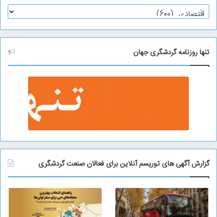
آ
ر
ش
ی
و
تنها روزنامه گردشگری جهان
گزارش آگهی های توریسم آنلاین برای فعالان صنعت گردشگری