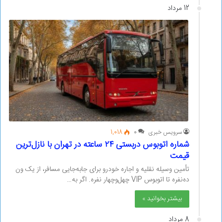
12 مرداد
سرویس خبری
0
1,018
شماره اتوبوس دربستی ۲۴ ساعته در تهران با نازل‌ترین
قیمت
تأمین وسیله نقلیه و اجاره خودرو برای جابه‌جایی مسافر، از یک ون
ده‌نفره تا اتوبوس VIP چهل‌وچهار نفره. اگر به…
بیشتر بخوانید »
8 مرداد