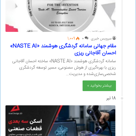
سرویس خبری
0
1,009
مقام جهانی سامانه گردشگری هوشمند «NASTE AI»
احسان آقاجانی ریزی
سامانه گردشگری هوشمند «NASTE AI» ساخته احسان آقاجانی
ریزی با بهره‌گیری از هوش مصنوعی، مسیر توسعه گردشگری
شخصی‌سازی‌شده و مدیریت…
بیشتر بخوانید »
18 تیر