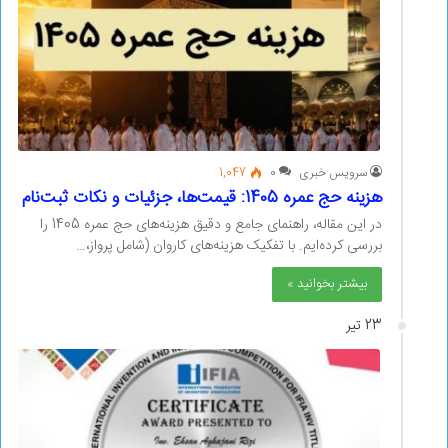
سرویس خبری
0
1,047
هزینه حج عمره 1405: قیمت‌ها، جزئیات و نکات ثبت‌نام
در این مقاله، راهنمای جامع و دقیق هزینه‌های حج عمره 1405 را
بررسی کرده‌ایم. با تفکیک هزینه‌های کاروان (شامل پرواز،…
بیشتر بخوانید »
23 تیر