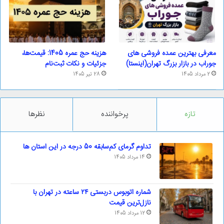
معرفی بهترین عمده فروشی های
هزینه حج عمره 1405: قیمت‌ها،
جوراب در بازار بزرگ تهران(اینستا)
جزئیات و نکات ثبت‌نام
2 مرداد 1405
28 تیر 1405
تازه
پرخواننده
نظرها
تداوم گرمای کم‌سابقه 50 درجه در این استان ها
14 مرداد 1405
شماره اتوبوس دربستی ۲۴ ساعته در تهران با
نازل‌ترین قیمت
12 مرداد 1405