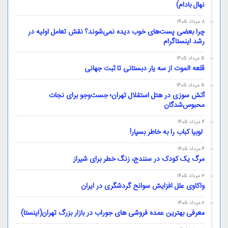
نهال بادام)
8 مرداد 1405
چرا بعضی پست‌های خوب دیده نمی‌شوند؟ نقش تعامل اولیه در
رشد اینستاگرام
5 مرداد 1405
قلعه الموت از سه یار دبستانی تا ثبت جهانی
5 مرداد 1405
آتش سوزی در هتل استقلال تهران؛ جست‌وجو برای نجات
محبوس‌شدگان
4 مرداد 1405
لوبیا کباب را به خاطر بسپار!
4 مرداد 1405
مرگ یک کودک در سنندج، زنگ خطر برای شیراز
3 مرداد 1405
واکاوی علل افزایش سوانح گردشگری در ایران
2 مرداد 1405
معرفی بهترین عمده فروشی های جوراب در بازار بزرگ تهران(اینستا)