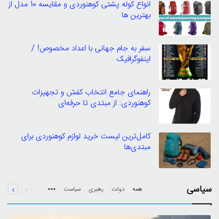
انواع کوله پشتی کوهنوردی و مقایسه 10 مدل از
بهترین ها
سفر به جام جهانی با اعداد مخصوص! /
اینفوگرافیک
راهنمای جامع انتخاب کفش و تجهیزات
کوهنوردی: از مبتدی تا حرفه‌ای
کامل‌ترین لیست خرید لوازم کوهنوردی برای
مبتدی‌ها
قبلی
بعدی
سیاسی
همه
دولت
رهبری
سیاست
صفحه
صفحه
More