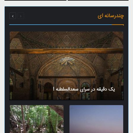
قبلی
بعدی
چندرسانه ای
صفحه
صفحه
یک دقیقه در سرای سعدالسلطنه !