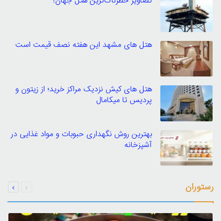
تصاویر خطرناک‌ترین هتل جهان!
هتل های مشهد این هفته نصف قیمت است
هتل های کیش نزدیک مراکز خرید؛ از زیتون و
پردیس تا میکامال
بهترین روش نگهداری حبوبات و مواد غذایی در
آشپزخانه
قبلی
بعدی
رستوران
صفحه
صفحه