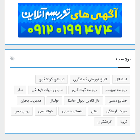
برچسب
استقلال
انواع تورهای گردشگری
تورهای گردشگری
روزنامه توریسم
روزنامه گردشگری
سازمان میراث فرهنگی
سفر
صنایع دستی
فال آنلاین دیوان حافظ
فوتبال
مدیریت بحران
میراث فرهنگی
هتل
هستی حقیقی
هواشناسی
پرسپولیس
کرونا
گردشگری