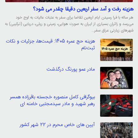
هزینه رفت و آمد سفر اربعین دقیقا چقدر می شود؟
هر ساله با فرا رسیدن ایام اربعین تقاضا برای سفر به عتبات عالیات به اوج خود
می‌رسد و زائران بسیاری از ایران به صورت هوایی، زمینی و ریلی، دریایی (ترکیبی) به
شهرهای زیارتی عراق سفر…
هزینه حج عمره 1405: قیمت‌ها، جزئیات و نکات
ثبت‌نام
مادر عمو پورنگ درگذشت
بیوگرافی کامل منصوره خجسته باقرزاده همسر
رهبر شهید و مادر سیدمجتبی خامنه ای
آیین های خاص محرم در 22 شهر کشور