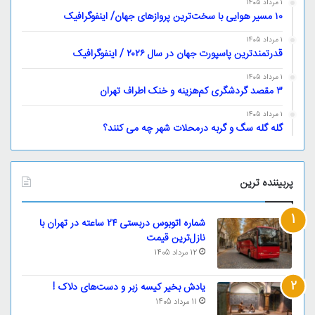
1 مرداد 1405
۱۰ مسیر هوایی با سخت‌ترین پروازهای جهان/ اینفوگرافیک
1 مرداد 1405
قدرتمندترین پاسپورت‌ جهان در سال ۲۰۲۶ / اینفوگرافیک
1 مرداد 1405
۳ مقصد گردشگری کم‌هزینه و خنک اطراف تهران
1 مرداد 1405
گله گله سگ و گربه درمحلات شهر چه می کنند؟
پربیننده ترین
شماره اتوبوس دربستی ۲۴ ساعته در تهران با
نازل‌ترین قیمت
12 مرداد 1405
یادش بخیر کیسه‌ زبر و دست‌های دلاک !
11 مرداد 1405