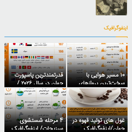
اینفوگرافیک
۱۰ مسیر هوایی با
قدرتمندترین پاسپورت‌
سخت‌ترین پروازهای
جهان در سال ۲۰۲۶ /
جهان/ اینفوگرافیک
اینفوگرافیک
غول های تولید قهوه در
4 مرحله شستشوی
جهان/اینفوگرافیک
سبزیجات/ اینفوگرافیک