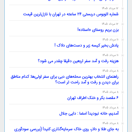
12 مرداد 1405
شماره اتوبوس دربستی ۲۴ ساعته در تهران با نازل‌ترین قیمت
12 مرداد 1405
بزن بریم روستای «استاد»!
11 مرداد 1405
یادش بخیر کیسه‌ زبر و دست‌های دلاک !
11 مرداد 1405
هزینه رفت و آمد سفر اربعین دقیقا چقدر می شود؟
8 مرداد 1405
راهنمای انتخاب بهترین محله‌های دبی برای سفر اولی‌ها: کدام مناطق
برای دیدن و رفت و آمد راحت تر است؟
8 مرداد 1405
۶ مقصد بکر و خنک اطراف تهران
8 مرداد 1405
آمدیم، خانه نبودید! امضا : دایی جلال
8 مرداد 1405
به جای طلا و دلار، روی خاک سرمایه‌گذاری کنید! (بررسی سودآوری