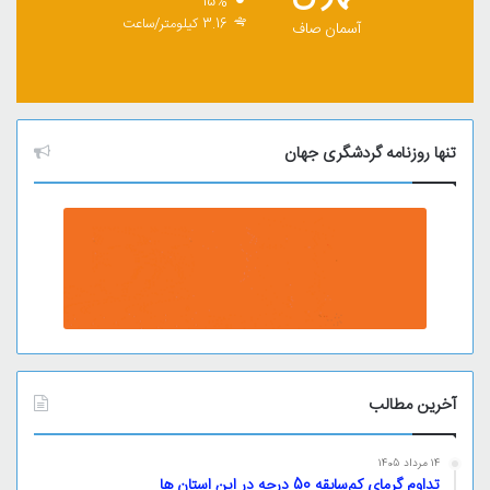
15%
3.16 کیلومتر/ساعت
آسمان صاف
تنها روزنامه گردشگری جهان
آخرین مطالب
14 مرداد 1405
تداوم گرمای کم‌سابقه 50 درجه در این استان ها