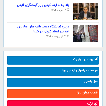
پله پله تا ارتقا کیفی بازار گردشگری فارس
18 خرداد 1404
درباره نمایشگاه دست بافته های عشایری
اهدایی استاد تناولی در شیراز
31 اردیبهشت 1404
آلفا بیزنس مهاجرت
موسسه مهاجرتی لوکس ویزا
مبل راحتی
قیمت موتور برق
تور ترکیه