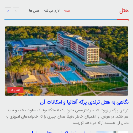
قبلی
بعدی
هتل
همه
لازم می شه
هتل ها
صفحه
صفحه
هتل ها
نگاهی به هتل ترندی پرگه آنتالیا و امکانات آن
ترندی پرگه ریزورت اند سوئیتز سعی ندارد یک اقامتگاه بوتیک خلوت باشد، و نباید
هم باشد. در عوض، با اطمینان خاطر دقیقاً همان چیزی را که خانواده‌های امروزی به
دنبال آن هستند ارائه می‌دهد توریسم…