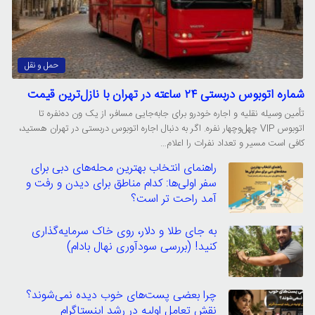
حمل و نقل
شماره اتوبوس دربستی ۲۴ ساعته در تهران با نازل‌ترین قیمت
تأمین وسیله نقلیه و اجاره خودرو برای جابه‌جایی مسافر، از یک ون ده‌نفره تا
اتوبوس VIP چهل‌وچهار نفره. اگر به دنبال اجاره اتوبوس دربستی در تهران هستید،
کافی است مسیر و تعداد نفرات را اعلام…
راهنمای انتخاب بهترین محله‌های دبی برای
سفر اولی‌ها: کدام مناطق برای دیدن و رفت و
آمد راحت تر است؟
به جای طلا و دلار، روی خاک سرمایه‌گذاری
کنید! (بررسی سودآوری نهال بادام)
چرا بعضی پست‌های خوب دیده نمی‌شوند؟
نقش تعامل اولیه در رشد اینستاگرام