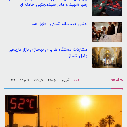
رهبر شهید و مادر سیدمجتبی خامنه ای
جنتی صدساله شد/ راز طول عمر
مشارکت دستگاه ها برای بهسازی بازار تاریخی
وکیل شیراز
جامعه
همه
آموزش
جامعه
حوادث
خانواده
More