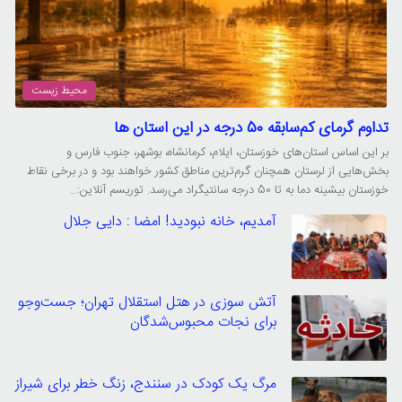
محیط زیست
تداوم گرمای کم‌سابقه 50 درجه در این استان ها
بر این اساس استان‌های خوزستان، ایلام، کرمانشاه، بوشهر، جنوب فارس و
بخش‌هایی از لرستان همچنان گرم‌ترین مناطق کشور خواهند بود و در برخی نقاط
خوزستان بیشینه دما به تا 50 درجه سانتیگراد می‌رسد. توریسم آنلاین:…
آمدیم، خانه نبودید! امضا : دایی جلال
آتش سوزی در هتل استقلال تهران؛ جست‌وجو
برای نجات محبوس‌شدگان
مرگ یک کودک در سنندج، زنگ خطر برای شیراز