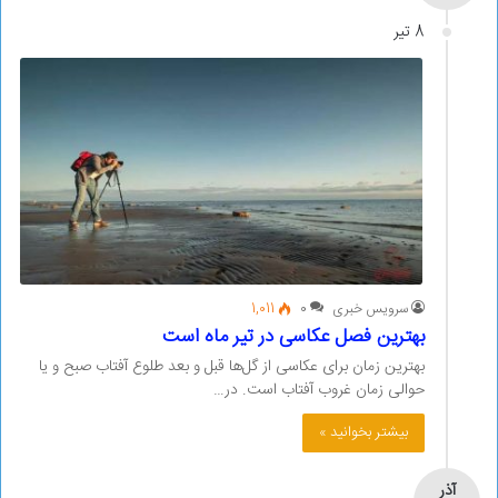
8 تیر
سرویس خبری
0
1,011
بهترین فصل عکاسی در تیر ماه است
بهترین زمان برای عکاسی از گل‌ها قبل و بعد طلوع آفتاب صبح و یا
حوالی زمان غروب آفتاب است. در…
بیشتر بخوانید »
آذر