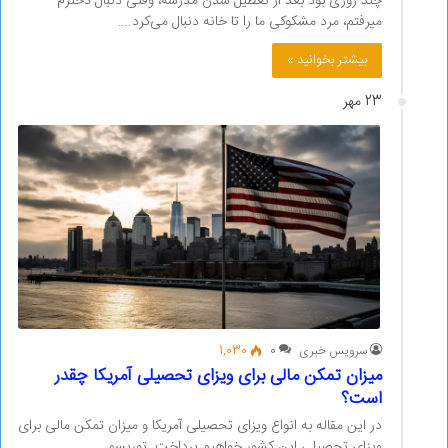
چند روزی بود بعد از تعطیل شدن مدرسه، وقتی دنبال دخترم
میرفتم، مرد مشکوکی ما را تا خانه دنبال می‌کرد.…
بیشتر بخوانید »
23 مهر
سرویس خبری
0
1,030
میزان تمکن مالی برای ویزای تحصیلی آمریکا چقدر
است؟
در این مقاله به انواع ویزای تحصیلی آمریکا و میزان تمکن مالی برای
ویزای تحصیلی این کشور خواهیم پرداخت. توریسم…