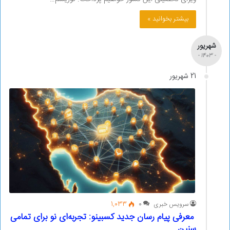
بیشتر بخوانید »
شهریور
- 1403 -
21 شهریور
سرویس خبری
0
1,033
معرفی پیام‌ رسان جدید کسبینو: تجربه‌ای نو برای تمامی
سنین