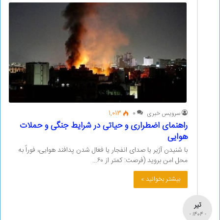
سرویس خبری
0
1,013
راهنمای اضطراری و حیاتی در شرایط جنگی و حملات
هوایی
با شنیدن آژیر یا صدای انفجار یا فعال شدن پدافند هوایی، فوراً به
محل امن بروید (فرصت: کمتر از ۶۰…
بیشتر بخوانید »
تیر
- 1404 -