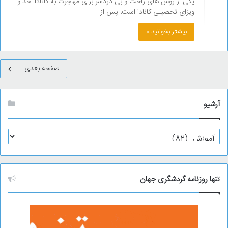
یکی از روش های راحت و بی دردسر برای مهاجرت به کانادا اخذ و
ویزای تحصیلی کانادا است، پس از…
بیشتر بخوانید »
صفحه بعدی
آرشیو
آ
ر
ش
ی
و
تنها روزنامه گردشگری جهان