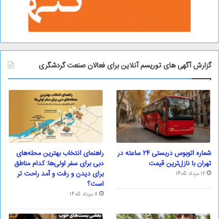
گزارش آگهی های توریسم آنلاین برای فعالان صنعت گردشگری
شماره اتوبوس دربستی ۲۴ ساعته در
راهنمای انتخاب بهترین محله‌های
تهران با نازل‌ترین قیمت
دبی برای سفر اولی‌ها: کدام مناطق
برای دیدن و رفت و آمد راحت تر
12 مرداد 1405
است؟
8 مرداد 1405