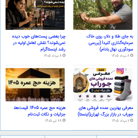
به جای طلا و دلار، روی خاک
چرا بعضی پست‌های خوب دیده
سرمایه‌گذاری کنید! (بررسی
نمی‌شوند؟ نقش تعامل اولیه در
سودآوری نهال بادام)
رشد اینستاگرام
8 مرداد 1405
8 مرداد 1405
معرفی بهترین عمده فروشی های
هزینه حج عمره 1405: قیمت‌ها،
جوراب در بازار بزرگ تهران(اینستا)
جزئیات و نکات ثبت‌نام
2 مرداد 1405
28 تیر 1405