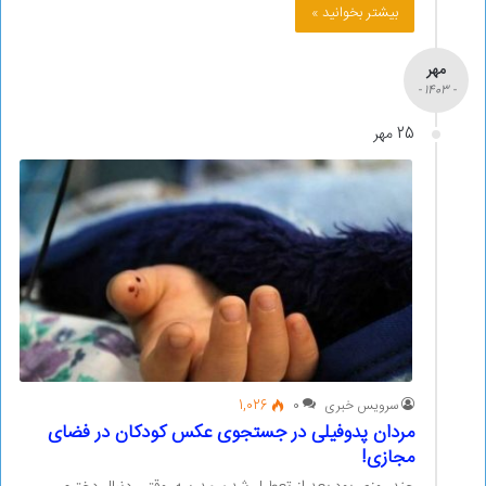
بیشتر بخوانید »
مهر
- 1403 -
25 مهر
سرویس خبری
0
1,026
مردان پدوفیلی در جستجوی عکس کودکان در فضای
مجازی!