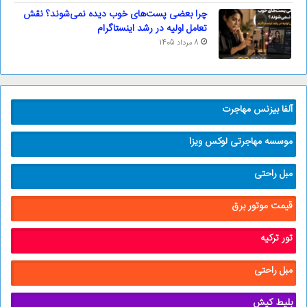
چرا بعضی پست‌های خوب دیده نمی‌شوند؟ نقش
تعامل اولیه در رشد اینستاگرام
8 مرداد 1405
آلفا بیزنس مهاجرت
موسسه مهاجرتی لوکس ویزا
مبل راحتی
قیمت موتور برق
تور ترکیه
مبل راحتی
بلیط کیش