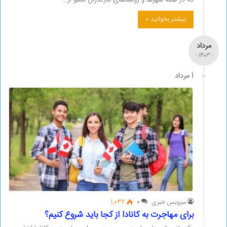
که در همه شهرها و روستاهای مازندران مملو از…
بیشتر بخوانید »
مرداد
- 1403 -
1 مرداد
سرویس خبری
0
1,032
برای مهاجرت به کانادا از کجا باید شروع کنیم؟