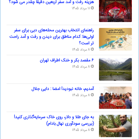
هزینه رفت و آمد سفر اربعین دقیقا چقدر می شود؟
11 مرداد 1405
راهنمای انتخاب بهترین محله‌های دبی برای سفر
اولی‌ها: کدام مناطق برای دیدن و رفت و آمد راحت
تر است؟
8 مرداد 1405
۶ مقصد بکر و خنک اطراف تهران
8 مرداد 1405
آمدیم، خانه نبودید! امضا : دایی جلال
8 مرداد 1405
به جای طلا و دلار، روی خاک سرمایه‌گذاری کنید!
(بررسی سودآوری نهال بادام)
8 مرداد 1405