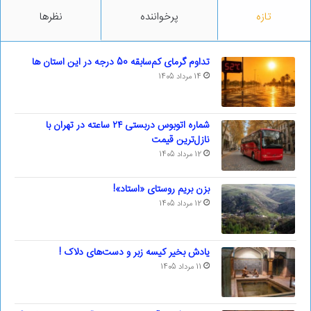
تازه
پرخواننده
نظرها
تداوم گرمای کم‌سابقه 50 درجه در این استان ها
14 مرداد 1405
شماره اتوبوس دربستی ۲۴ ساعته در تهران با
نازل‌ترین قیمت
12 مرداد 1405
بزن بریم روستای «استاد»!
12 مرداد 1405
یادش بخیر کیسه‌ زبر و دست‌های دلاک !
11 مرداد 1405