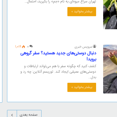
تهران سراغ میوه‌ای به نام «جم» را بگیرید، احتمال…
بیشتر بخوانید »
سرویس خبری
0
1,019
دنبال دوستی‌های جدید هستید؟ سفر گروهی
بروید!
کشف کنید که چگونه سفر با هم می‌تواند ارتباطات و
دوستی‌های عمیقی ایجاد کند. توریسم آنلاین: چه رد و
بدل…
بیشتر بخوانید »
صفحه بعدی