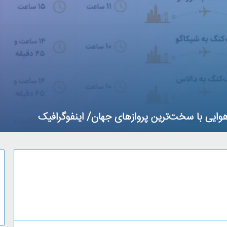
رفت و آمد سفر اربعین دقیقا چقدر می شود؟