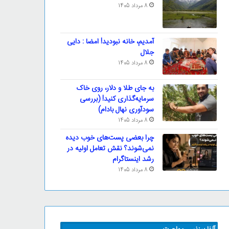
8 مرداد 1405
آمدیم، خانه نبودید! امضا : دایی
جلال
8 مرداد 1405
به جای طلا و دلار، روی خاک
سرمایه‌گذاری کنید! (بررسی
سودآوری نهال بادام)
8 مرداد 1405
چرا بعضی پست‌های خوب دیده
نمی‌شوند؟ نقش تعامل اولیه در
رشد اینستاگرام
8 مرداد 1405