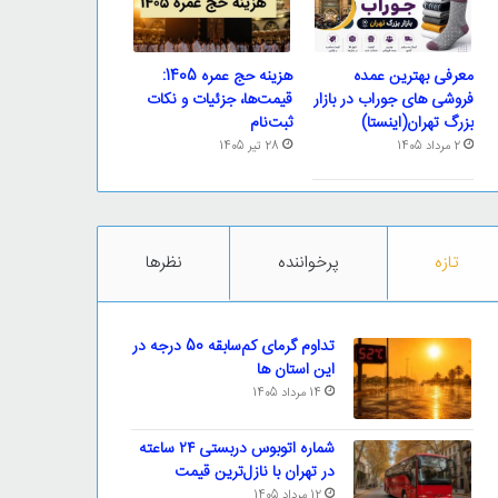
معرفی بهترین عمده
هزینه حج عمره 1405:
فروشی های جوراب در بازار
قیمت‌ها، جزئیات و نکات
بزرگ تهران(اینستا)
ثبت‌نام
2 مرداد 1405
28 تیر 1405
تازه
پرخواننده
نظرها
تداوم گرمای کم‌سابقه 50 درجه در
این استان ها
14 مرداد 1405
شماره اتوبوس دربستی ۲۴ ساعته
در تهران با نازل‌ترین قیمت
12 مرداد 1405