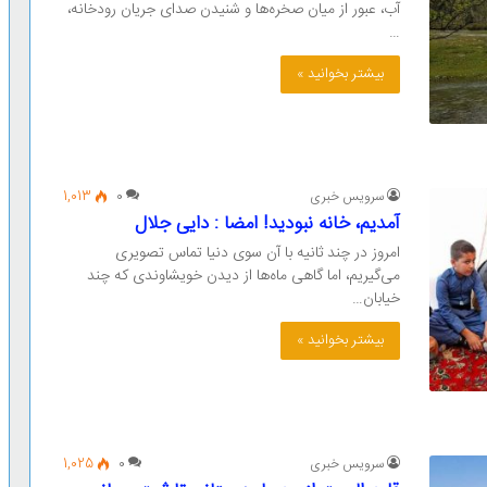
آب، عبور از میان صخره‌ها و شنیدن صدای جریان رودخانه،
…
بیشتر بخوانید »
سرویس خبری
0
1,013
آمدیم، خانه نبودید! امضا : دایی جلال
امروز در چند ثانیه با آن سوی دنیا تماس تصویری
می‌گیریم، اما گاهی ماه‌ها از دیدن خویشاوندی که چند
خیابان…
بیشتر بخوانید »
سرویس خبری
0
1,025