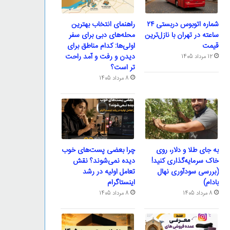
شماره اتوبوس دربستی ۲۴
راهنمای انتخاب بهترین
ساعته در تهران با نازل‌ترین
محله‌های دبی برای سفر
قیمت
اولی‌ها: کدام مناطق برای
دیدن و رفت و آمد راحت
12 مرداد 1405
تر است؟
8 مرداد 1405
به جای طلا و دلار، روی
چرا بعضی پست‌های خوب
خاک سرمایه‌گذاری کنید!
دیده نمی‌شوند؟ نقش
(بررسی سودآوری نهال
تعامل اولیه در رشد
بادام)
اینستاگرام
8 مرداد 1405
8 مرداد 1405