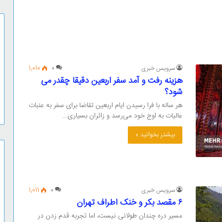
سرویس خبری
0
1,010
هزینه رفت و آمد سفر اربعین دقیقا چقدر می
شود؟
هر ساله با فرا رسیدن ایام اربعین تقاضا برای سفر به عتبات
عالیات به اوج خود می‌رسد و زائران بسیاری…
بیشتر بخوانید »
سرویس خبری
0
1,011
۶ مقصد بکر و خنک اطراف تهران
مسیر دره چندان طولانی نیست، اما تجربه قدم زدن در