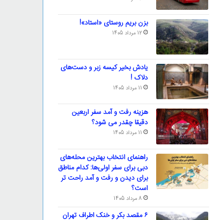
بزن بریم روستای «استاد»!
12 مرداد 1405
یادش بخیر کیسه‌ زبر و دست‌های
دلاک !
11 مرداد 1405
هزینه رفت و آمد سفر اربعین
دقیقا چقدر می شود؟
11 مرداد 1405
راهنمای انتخاب بهترین محله‌های
دبی برای سفر اولی‌ها: کدام مناطق
برای دیدن و رفت و آمد راحت تر
است؟
8 مرداد 1405
۶ مقصد بکر و خنک اطراف تهران