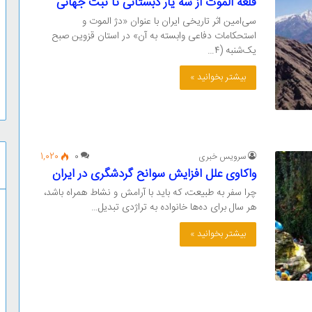
قلعه الموت از سه یار دبستانی تا ثبت جهانی
سی‌امین اثر تاریخی ایران با عنوان «دژ الموت و
استحکامات دفاعی وابسته به آن» در استان قزوین صبح
یک‌شنبه (۴…
بیشتر بخوانید »
سرویس خبری
0
1,020
واکاوی علل افزایش سوانح گردشگری در ایران
چرا سفر به طبیعت، که باید با آرامش و نشاط همراه باشد،
هر سال برای ده‌ها خانواده به تراژدی تبدیل…
بیشتر بخوانید »