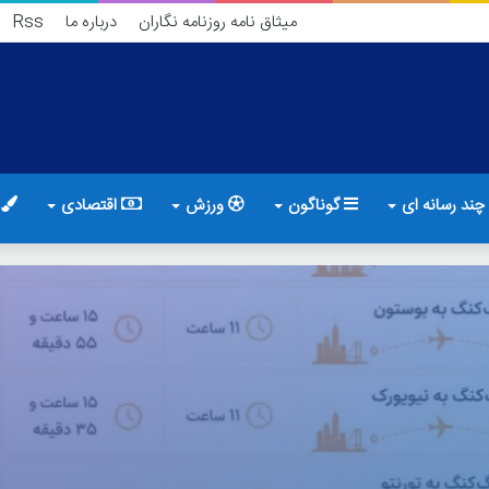
میثاق نامه روزنامه نگاران
درباره ما
Rss
چند رسانه ای
گوناگون
ورزش
اقتصادی
ف