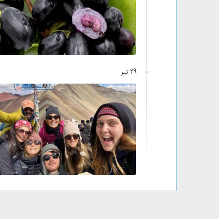
29 تیر