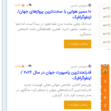
سرویس خبری
0
1,013
۱۰ مسیر هوایی با سخت‌ترین پروازهای جهان/
اینفوگرافیک
جت‌لگ یعنی ساعت بدن شما هنوز در مبدأ است، اما شما
در مقصد حضور دارید. همین ناهماهنگی باعث احساس
خستگی،…
بیشتر بخوانید »
سرویس خبری
0
1,015
قدرتمندترین پاسپورت‌ جهان در سال ۲۰۲۶ /
اینفوگرافیک
توریسم آنلاین :شاخص جهانی هنلی فهرست جدید
قدرتمندترین گذرنامه‌های جهان را منتشر کرد؛ سنگاپور در
صدر لیست قرار دارد. گزارش…
بیشتر بخوانید »