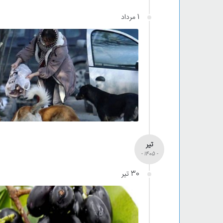
1 مرداد
تیر
- 1405 -
30 تیر