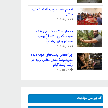
آمدیم، خانه نبودید! امضا : دایی
جلال
8 مرداد 1405
به جای طلا و دلار، روی خاک
سرمایه‌گذاری کنید! (بررسی
سودآوری نهال بادام)
8 مرداد 1405
چرا بعضی پست‌های خوب دیده
نمی‌شوند؟ نقش تعامل اولیه در
رشد اینستاگرام
8 مرداد 1405
آلفا بیزنس مهاجرت