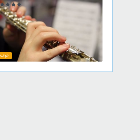
خواندن