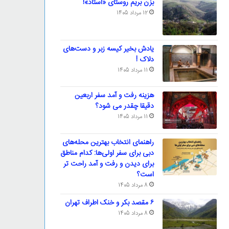
بزن بریم روستای «استاد»!
12 مرداد 1405
یادش بخیر کیسه‌ زبر و دست‌های
دلاک !
11 مرداد 1405
هزینه رفت و آمد سفر اربعین
دقیقا چقدر می شود؟
11 مرداد 1405
راهنمای انتخاب بهترین محله‌های
دبی برای سفر اولی‌ها: کدام مناطق
برای دیدن و رفت و آمد راحت تر
است؟
8 مرداد 1405
۶ مقصد بکر و خنک اطراف تهران
8 مرداد 1405