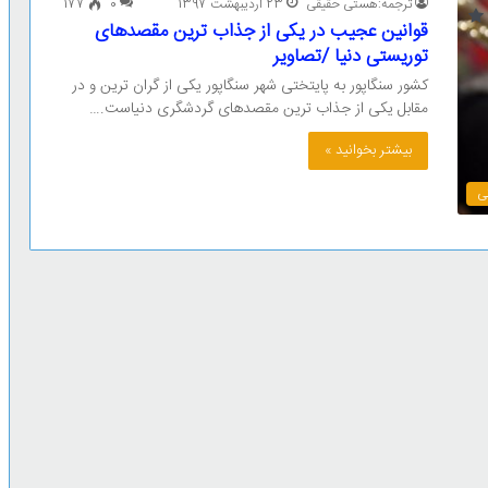
ترجمه:هستی حقیقی
23 اردیبهشت 1397
0
177
قوانین عجیب در یکی از جذاب ترین مقصدهای
توریستی دنیا /تصاویر
کشور سنگاپور به پایتختی شهر سنگاپور یکی از گران ترین و در
مقابل یکی از جذاب ترین مقصدهای گردشگری دنیاست.…
بیشتر بخوانید »
ی