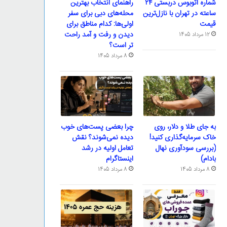
شماره اتوبوس دربستی ۲۴
راهنمای انتخاب بهترین
ساعته در تهران با نازل‌ترین
محله‌های دبی برای سفر
قیمت
اولی‌ها: کدام مناطق برای
دیدن و رفت و آمد راحت
12 مرداد 1405
تر است؟
8 مرداد 1405
به جای طلا و دلار، روی
چرا بعضی پست‌های خوب
خاک سرمایه‌گذاری کنید!
دیده نمی‌شوند؟ نقش
(بررسی سودآوری نهال
تعامل اولیه در رشد
بادام)
اینستاگرام
8 مرداد 1405
8 مرداد 1405