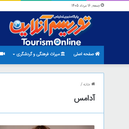
جمعه, 16 مرداد 1405
صفحه اصلی
میراث فرهنگی و گردشگری
خانه
/
آدامس