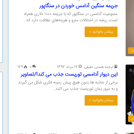
جریمه سنگین آدامس خوردن در سنگاپور
ممنوعیت آدامس در سنگاپور که با جریمه ۱۰۰۰ دلاری همراه
است، ریشه در اختلالات مترو و هزینه‌های نظافت دارد که…
بیشتر بخوانید »
ت
ترجمه:هستی حقیقی
17 مرداد 1397
0
179
این دیوار آدامسی توریست جذب می کند!/تصاویر
برخی از جاذبه ها بدون هیچ پیش زمینه فکری شکل می گیرند
و به مرور زمان توریست جذب می کنند…
بیشتر بخوانید »
ت