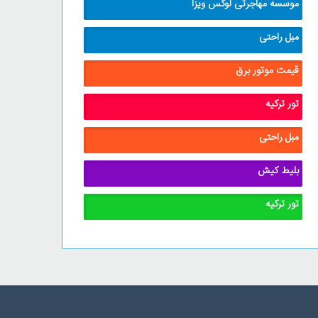
موسسه مهاجرتی لوکس ویزا
مبل راحتی
قیمت موتور برق
تور ترکیه
مبل راحتی
بلیط کیش
تور ترکیه