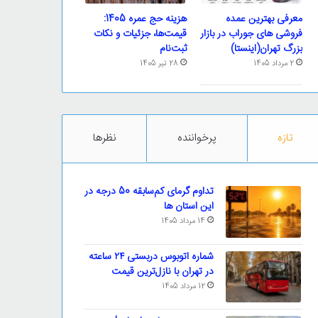
معرفی بهترین عمده
هزینه حج عمره 1405:
فروشی های جوراب در بازار
قیمت‌ها، جزئیات و نکات
بزرگ تهران(اینستا)
ثبت‌نام
2 مرداد 1405
28 تیر 1405
تازه
پرخواننده
نظرها
تداوم گرمای کم‌سابقه 50 درجه در
این استان ها
14 مرداد 1405
شماره اتوبوس دربستی ۲۴ ساعته
در تهران با نازل‌ترین قیمت
12 مرداد 1405