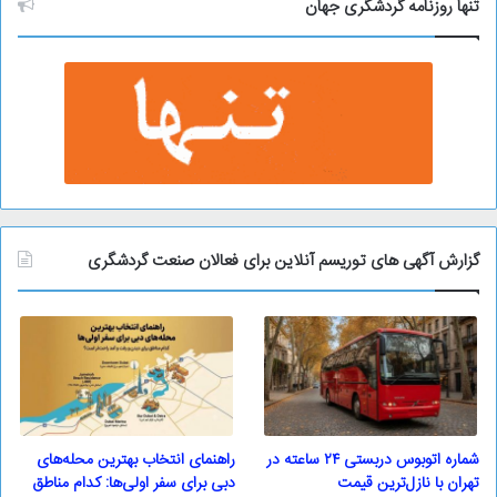
و
تنها روزنامه گردشگری جهان
گزارش آگهی های توریسم آنلاین برای فعالان صنعت گردشگری
شماره اتوبوس دربستی ۲۴ ساعته در
راهنمای انتخاب بهترین محله‌های
تهران با نازل‌ترین قیمت
دبی برای سفر اولی‌ها: کدام مناطق