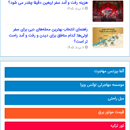
هزینه رفت و آمد سفر اربعین دقیقا چقدر می شود؟
11 مرداد 1405
راهنمای انتخاب بهترین محله‌های دبی برای سفر
اولی‌ها: کدام مناطق برای دیدن و رفت و آمد راحت
تر است؟
8 مرداد 1405
آلفا بیزنس مهاجرت
موسسه مهاجرتی لوکس ویزا
مبل راحتی
قیمت موتور برق
تور ترکیه