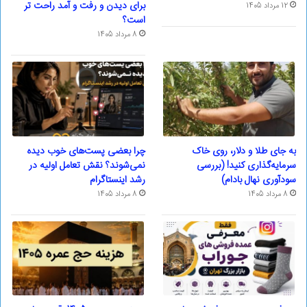
برای دیدن و رفت و آمد راحت تر
12 مرداد 1405
است؟
8 مرداد 1405
به جای طلا و دلار، روی خاک
چرا بعضی پست‌های خوب دیده
سرمایه‌گذاری کنید! (بررسی
نمی‌شوند؟ نقش تعامل اولیه در
سودآوری نهال بادام)
رشد اینستاگرام
8 مرداد 1405
8 مرداد 1405