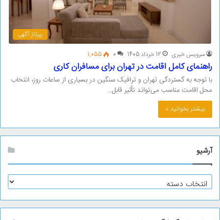
رپرتاژ آگهی
سرویس خبری
12 خرداد 1405
0
1,055
راهنمای کامل اقامت در تهران برای مسافران کاری
با توجه به گستردگی تهران و ترافیک سنگین در بسیاری از ساعات روز، انتخاب
محل اقامت مناسب می‌تواند تأثیر قابل…
بیشتر بخوانید »
آرشیو
آ
ر
ش
ی