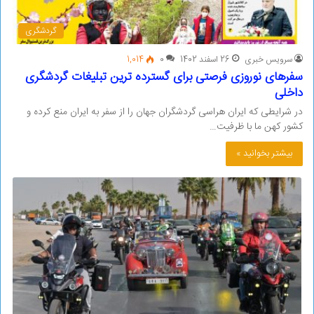
گردشگری
سرویس خبری
26 اسفند 1402
0
1,014
سفرهای نوروزی فرصتی برای گسترده ترین تبلیغات گردشگری
داخلی
در شرایطی که ایران هراسی گردشگران جهان را از سفر به ایران منع کرده و
کشور کهن ما با ظرفیت…
بیشتر بخوانید »