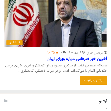
گردشگری
سرویس خبری
14 مهر 1400
0
1,035
آخرین خبر ضرغامی درباره ویزای ایران
عزت‌الله ضرغامی گفت: از سرگیری صدور ویزای گردشگری ایران، آخرین مراحل
چگونگی اقدام را می‌گذراند. ایسنا: وزیر میراث فرهنگی، گردشگری…
بیشتر بخوانید »
آرشیو