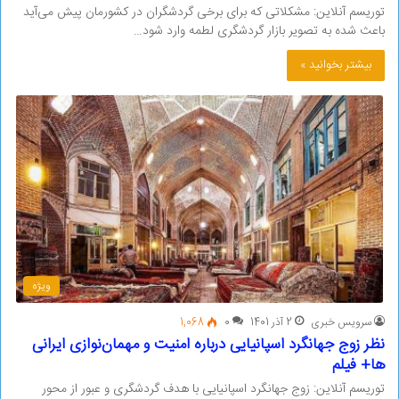
توریسم آنلاین: مشکلاتی که برای برخی گردشگران در کشورمان پیش می‌آید
باعث شده به تصویر بازار گردشگری لطمه وارد شود…
بیشتر بخوانید »
ویژه
سرویس خبری
2 آذر 1401
0
1,068
نظر زوج جهانگرد اسپانیایی درباره امنیت و مهمان‌نوازی ایرانی
ها+ فیلم
توریسم آنلاین: زوج جهانگرد اسپانیایی با هدف گردشگری و عبور از محور