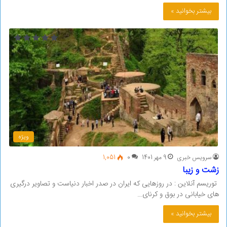
بیشتر بخوانید »
ویژه
سرویس خبری
9 مهر 1401
0
1,051
زشت و زیبا
توریسم آنلاین : در روزهایی که ایران در صدر اخبار دنیاست و تصاویر درگیری
های خیابانی در بوق و کرنای…
بیشتر بخوانید »