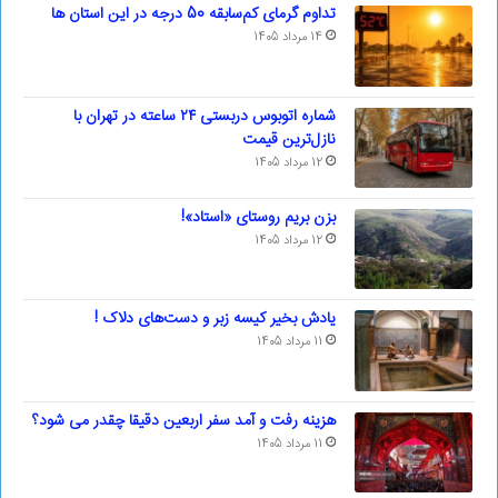
تداوم گرمای کم‌سابقه 50 درجه در این استان ها
14 مرداد 1405
شماره اتوبوس دربستی ۲۴ ساعته در تهران با
نازل‌ترین قیمت
12 مرداد 1405
بزن بریم روستای «استاد»!
12 مرداد 1405
یادش بخیر کیسه‌ زبر و دست‌های دلاک !
11 مرداد 1405
هزینه رفت و آمد سفر اربعین دقیقا چقدر می شود؟
11 مرداد 1405