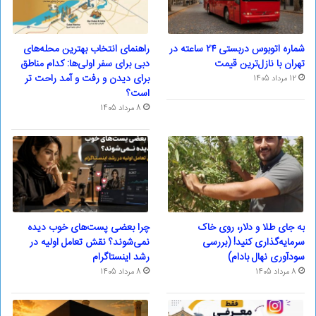
شماره اتوبوس دربستی ۲۴ ساعته در
راهنمای انتخاب بهترین محله‌های
تهران با نازل‌ترین قیمت
دبی برای سفر اولی‌ها: کدام مناطق
برای دیدن و رفت و آمد راحت تر
12 مرداد 1405
است؟
8 مرداد 1405
به جای طلا و دلار، روی خاک
چرا بعضی پست‌های خوب دیده
سرمایه‌گذاری کنید! (بررسی
نمی‌شوند؟ نقش تعامل اولیه در
سودآوری نهال بادام)
رشد اینستاگرام
8 مرداد 1405
8 مرداد 1405