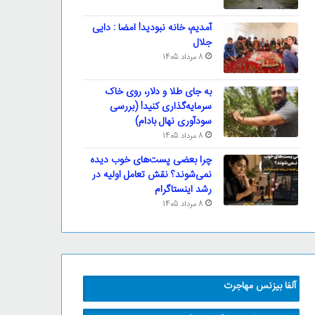
آمدیم، خانه نبودید! امضا : دایی
جلال
8 مرداد 1405
به جای طلا و دلار، روی خاک
سرمایه‌گذاری کنید! (بررسی
سودآوری نهال بادام)
8 مرداد 1405
چرا بعضی پست‌های خوب دیده
نمی‌شوند؟ نقش تعامل اولیه در
رشد اینستاگرام
8 مرداد 1405
آلفا بیزنس مهاجرت