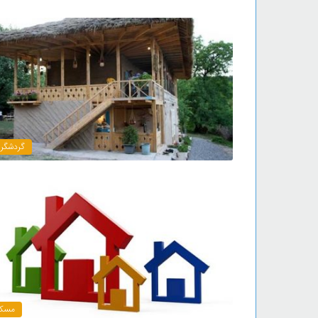
گردشگر
مسک