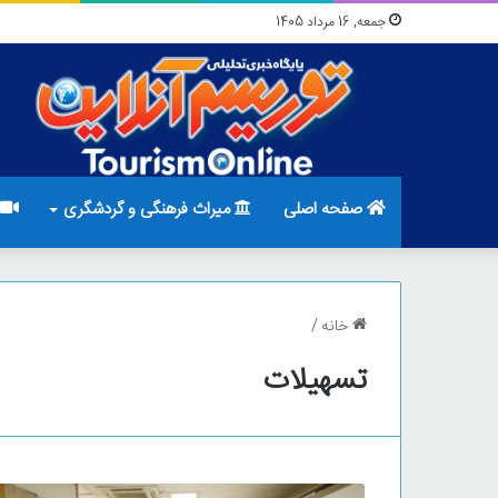
جمعه, 16 مرداد 1405
صفحه اصلی
میراث فرهنگی و گردشگری
خانه
/
تسهیلات