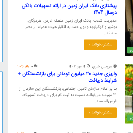
پیشتازی بانک ایران زمین در ارائه تسهیلات بانکی
درسال 1404
مدیریت شعب بانک ایران زمین منطقه فارس، هرمزگان،
بوشهر و کهگیلویه و بویراحمد به اتفاق هیات همراه از دفتر
منطقه…
بیشتر بخوانید »
ی
سرویس خبری
14 مهر 1403
0
1,016
واریزی جدید ۳۰ میلیون تومانی برای بازنشستگان +
شرایط دریافت
بنا بر اعلام سازمان تامین اجتماعی، بازنشستگان این سازمان از
۲۱ مهرماه می‌توانند نسبت به ثبت‌نام برای دریافت تسهیلات
قرض‌الحسنه…
بیشتر بخوانید »
ی