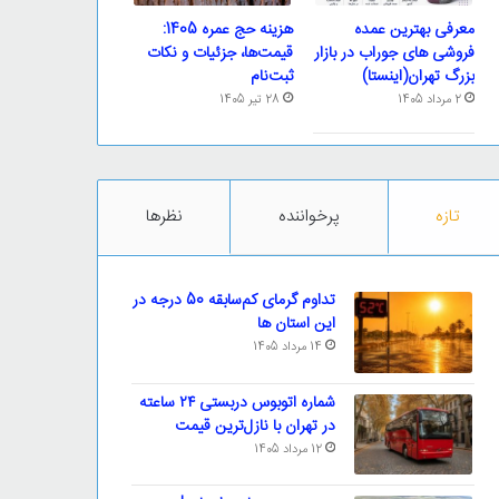
معرفی بهترین عمده
هزینه حج عمره 1405:
فروشی های جوراب در بازار
قیمت‌ها، جزئیات و نکات
بزرگ تهران(اینستا)
ثبت‌نام
2 مرداد 1405
28 تیر 1405
تازه
پرخواننده
نظرها
تداوم گرمای کم‌سابقه 50 درجه در
این استان ها
14 مرداد 1405
شماره اتوبوس دربستی ۲۴ ساعته
در تهران با نازل‌ترین قیمت
12 مرداد 1405