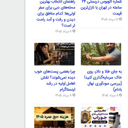
شماره اتوبوس دربستی ۲۴
راهنمای انتخاب بهترین
ساعته در تهران با نازل‌ترین
محله‌های دبی برای سفر
قیمت
اولی‌ها: کدام مناطق برای
دیدن و رفت و آمد راحت
12 مرداد 1405
تر است؟
8 مرداد 1405
به جای طلا و دلار، روی
چرا بعضی پست‌های خوب
خاک سرمایه‌گذاری کنید!
دیده نمی‌شوند؟ نقش
(بررسی سودآوری نهال
تعامل اولیه در رشد
بادام)
اینستاگرام
8 مرداد 1405
8 مرداد 1405