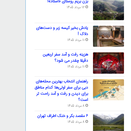
بزن بریم روستای «استاد»!
12 مرداد 1405
یادش بخیر کیسه‌ زبر و دست‌های
دلاک !
11 مرداد 1405
هزینه رفت و آمد سفر اربعین
دقیقا چقدر می شود؟
11 مرداد 1405
راهنمای انتخاب بهترین محله‌های
دبی برای سفر اولی‌ها: کدام مناطق
برای دیدن و رفت و آمد راحت تر
است؟
8 مرداد 1405
۶ مقصد بکر و خنک اطراف تهران
8 مرداد 1405