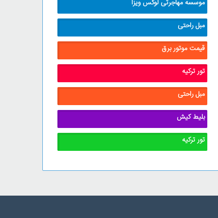
موسسه مهاجرتی لوکس ویزا
مبل راحتی
قیمت موتور برق
تور ترکیه
مبل راحتی
بلیط کیش
تور ترکیه