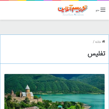
منو
خانه
/
تفلیس