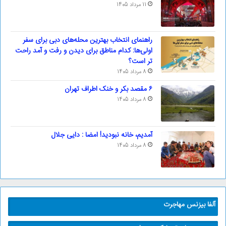
11 مرداد 1405
راهنمای انتخاب بهترین محله‌های دبی برای سفر
اولی‌ها: کدام مناطق برای دیدن و رفت و آمد راحت
تر است؟
8 مرداد 1405
۶ مقصد بکر و خنک اطراف تهران
8 مرداد 1405
آمدیم، خانه نبودید! امضا : دایی جلال
8 مرداد 1405
آلفا بیزنس مهاجرت