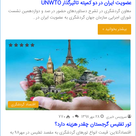
عضویت ایران در دو کمیته تاثیرگذار UNWTO
معاون گردشگری در تشرح دستاوردهای حضور در صد و دوازدهمین نشست
شورای اجرایی سازمان جهان گردشگری به عضویت ایران در…
بیشتر بخوانید »
اقتصاد گردشگری
سرویس خبری
28 مهر 1398
0
770
تور تفلیس گرجستان چقدر هزینه دارد؟
اقتصادآنلاین: قیمت انواع تورهای گردشگری به مقصد تفلیس در مهر۹۸ به