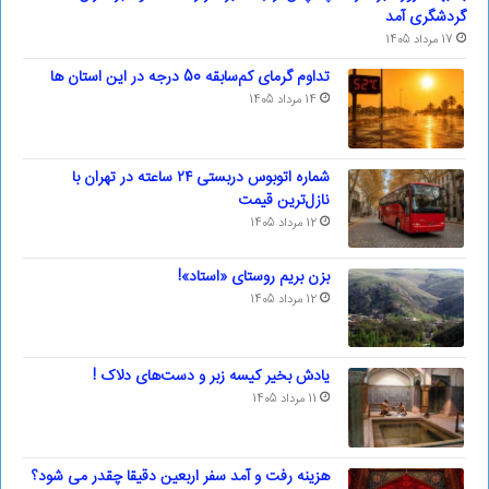
گردشگری آمد
17 مرداد 1405
تداوم گرمای کم‌سابقه 50 درجه در این استان ها
14 مرداد 1405
شماره اتوبوس دربستی ۲۴ ساعته در تهران با
نازل‌ترین قیمت
12 مرداد 1405
بزن بریم روستای «استاد»!
12 مرداد 1405
یادش بخیر کیسه‌ زبر و دست‌های دلاک !
11 مرداد 1405
هزینه رفت و آمد سفر اربعین دقیقا چقدر می شود؟