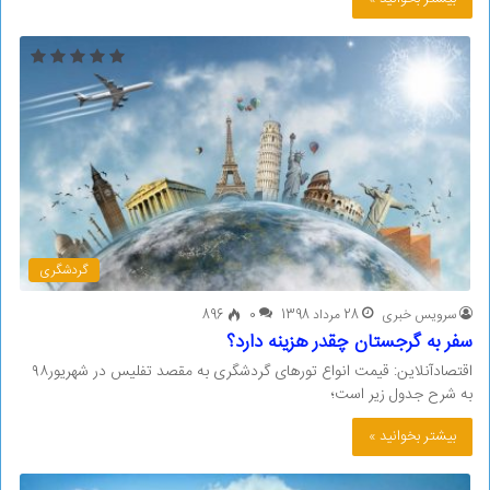
گردشگری
سرویس خبری
28 مرداد 1398
0
896
سفر به گرجستان چقدر هزینه دارد؟
اقتصادآنلاین: قیمت انواع تورهای گردشگری به مقصد تفلیس در شهریور۹۸
به شرح جدول زیر است؛
بیشتر بخوانید »