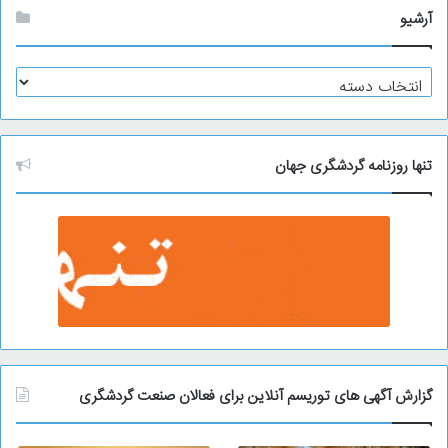
آرشیو
آ
ر
ش
ی
و
تنها روزنامه گردشگری جهان
گزارش آگهی های توریسم آنلاین برای فعالان صنعت گردشگری