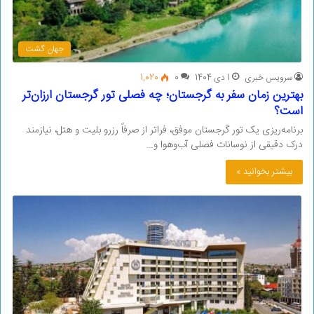
جهان گشت
سرویس خبری
1 دی 1404
0
1,020
بهترین زمان سفر به گرجستان؛ چه فصلی تور گرجستان ارزان‌تر
است؟
برنامه‌ریزی یک تور گرجستان موفق، فراتر از صرفاً رزرو بلیت و هتل، نیازمند
درک دقیقی از نوسانات فصلی آب‌وهوا و…
بیشتر بخوانید »