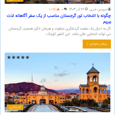
سرویس خبری
26 آذر 1403
0
1,095
چگونه با انتخاب تور گرجستان مناسب از یک سفر آگاهانه لذت
ببریم
اگر به دنبال یک مقصد گردشگری متفاوت و هیجان انگیز هستید، گرجستان
می تواند انتخابی عالی باشد. این کشور کوچک…
بیشتر بخوانید »
گردشگری