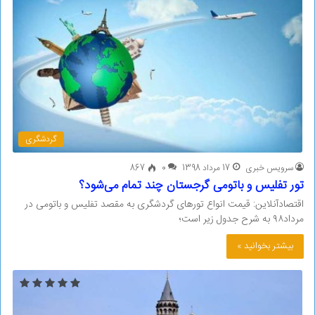
گردشگری
سرویس خبری
17 مرداد 1398
0
867
تور تفلیس و باتومی گرجستان چند تمام می‌شود؟
اقتصادآنلاین: قیمت انواع تورهای گردشگری به مقصد تفلیس و باتومی در
مرداد۹۸ به شرح جدول زیر است؛
بیشتر بخوانید »