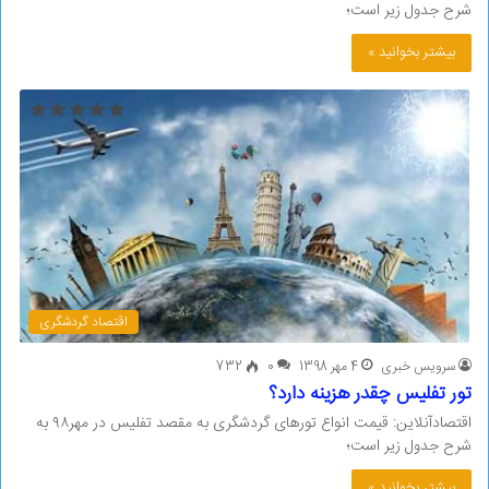
شرح جدول زیر است؛
بیشتر بخوانید »
اقتصاد گردشگری
سرویس خبری
4 مهر 1398
0
732
تور تفلیس چقدر هزینه دارد؟
اقتصادآنلاین: قیمت انواع تورهای گردشگری به مقصد تفلیس در مهر۹۸ به
شرح جدول زیر است؛
بیشتر بخوانید »