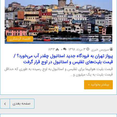
اقتصاد گردشگری
سرویس خبری
3 مرداد 1398
0
833
پرواز تهران به فرودگاه جدید استانبول چقدر آب می‌خورد؟ /
قیمت بلیت‌های تفلیس و استانبول در اوج قرار گرفت
قیمت بلیت هواپیما برای تفلیس و استانبول به اوج رسیده به طوری که حداقل
قیمت بلیت به یک میلیون و…
بیشتر بخوانید »
صفحه بعدی