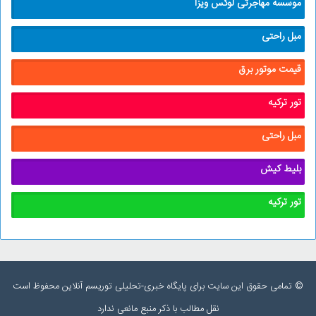
موسسه مهاجرتی لوکس ویزا
مبل راحتی
قیمت موتور برق
تور ترکیه
مبل راحتی
بلیط کیش
تور ترکیه
© تمامی حقوق این سایت برای پایگاه خبری-تحلیلی توریسم آنلاین محفوظ است
نقل مطالب با ذکر منبع مانعی ندارد