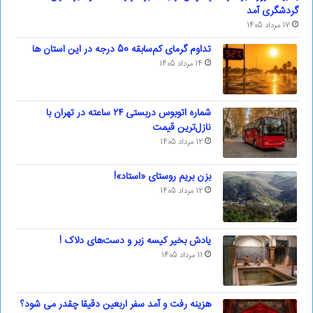
گردشگری آمد
17 مرداد 1405
تداوم گرمای کم‌سابقه 50 درجه در این استان ها
14 مرداد 1405
شماره اتوبوس دربستی ۲۴ ساعته در تهران با
نازل‌ترین قیمت
12 مرداد 1405
بزن بریم روستای «استاد»!
12 مرداد 1405
یادش بخیر کیسه‌ زبر و دست‌های دلاک !
11 مرداد 1405
هزینه رفت و آمد سفر اربعین دقیقا چقدر می شود؟