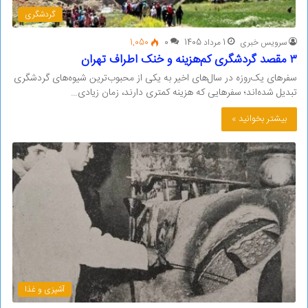
گردشگری
سرویس خبری
1 مرداد 1405
0
1,050
۳ مقصد گردشگری کم‌هزینه و خنک اطراف تهران
سفرهای یک‌روزه در سال‌های اخیر به یکی از محبوب‌ترین شیوه‌های گردشگری
تبدیل شده‌اند؛ سفرهایی که هزینه کمتری دارند، زمان زیادی…
بیشتر بخوانید »
آشپزی و غذا