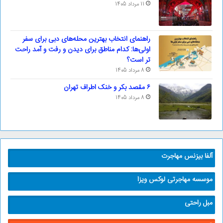
11 مرداد 1405
راهنمای انتخاب بهترین محله‌های دبی برای سفر
اولی‌ها: کدام مناطق برای دیدن و رفت و آمد راحت
تر است؟
8 مرداد 1405
۶ مقصد بکر و خنک اطراف تهران
8 مرداد 1405
آلفا بیزنس مهاجرت
موسسه مهاجرتی لوکس ویزا
مبل راحتی