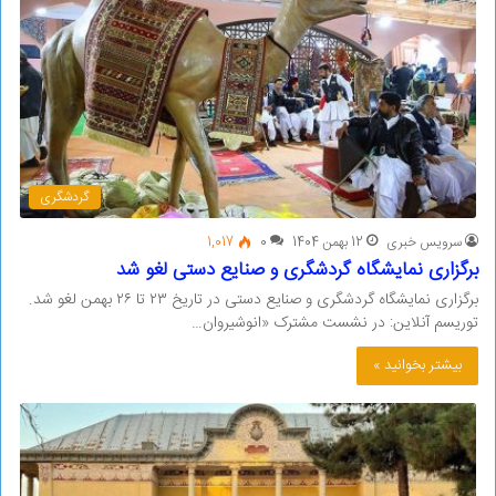
گردشگری
سرویس خبری
12 بهمن 1404
0
1,017
برگزاری نمایشگاه گردشگری و صنایع دستی لغو شد
برگزاری نمایشگاه گردشگری و صنایع دستی در تاریخ ۲۳ تا ۲۶ بهمن لغو شد.
توریسم آنلاین: در نشست‌ مشترک «انوشیروان…
بیشتر بخوانید »