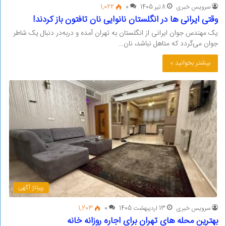
سرویس خبری
8 تیر 1405
0
1,022
وقتی ایرانی ها در انگلستان نانوایی نان تافتون باز کردند!
یک مهندس جوان ایرانی از انگلستان به تهران آمده و در‌به‌در دنبال یک شاطر
جوان می‌گردد که متاهل نباشد، نان…
بیشتر بخوانید »
رپرتاژ آگهی
سرویس خبری
13 اردیبهشت 1405
0
1,203
بهترین محله های تهران برای اجاره روزانه خانه