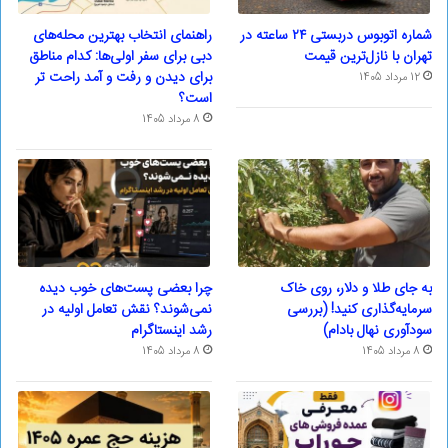
شماره اتوبوس دربستی ۲۴ ساعته در
راهنمای انتخاب بهترین محله‌های
تهران با نازل‌ترین قیمت
دبی برای سفر اولی‌ها: کدام مناطق
برای دیدن و رفت و آمد راحت تر
12 مرداد 1405
است؟
8 مرداد 1405
به جای طلا و دلار، روی خاک
چرا بعضی پست‌های خوب دیده
سرمایه‌گذاری کنید! (بررسی
نمی‌شوند؟ نقش تعامل اولیه در
سودآوری نهال بادام)
رشد اینستاگرام
8 مرداد 1405
8 مرداد 1405