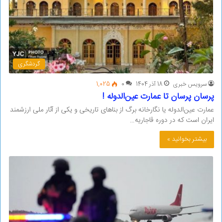
گردشگری
سرویس خبری
18 آذر 1404
0
1,025
پرسان پرسان تا عمارت عین‌الدوله !
عمارت عین‌الدوله یا نگارخانه برگ از بناهای تاریخی و یکی از آثار ملی ارزشمند
ایران است که در دوره قاجاریه…
بیشتر بخوانید »