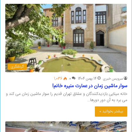
گردشگری
سرویس خبری
14 بهمن 1404
0
1,036
سوار ماشین زمان در عمارت منیره خانم!
خانه مینایی بازدیدکنندگان و عشاق تهران قدیم را سوار ماشین زمان می کند و
می برد به آن دور دورها…
بیشتر بخوانید »