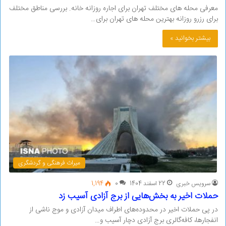
معرفی محله های مختلف تهران برای اجاره روزانه خانه. بررسی مناطق مختلف
برای رزرو روزانه بهترین محله های تهران برای…
بیشتر بخوانید »
میراث فرهنگی و گردشگری
سرویس خبری
22 اسفند 1404
0
1,194
حملات اخیر به بخش‌هایی از برج آزادی آسیب زد
در پی حملات اخیر در محدوده‌های اطراف میدان آزادی و موج ناشی از
انفجارها، کافه‌گالری برج آزادی دچار آسیب و…