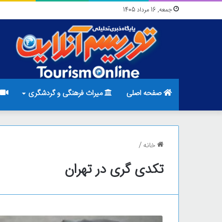
جمعه, 16 مرداد 1405
صفحه اصلی
میراث فرهنگی و گردشگری
خانه
/
تکدی گری در تهران