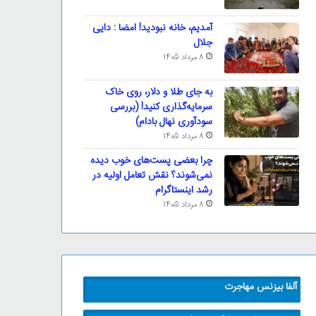
آمدیم، خانه نبودید! امضا : دایی
جلال
8 مرداد 1405
به جای طلا و دلار، روی خاک
سرمایه‌گذاری کنید! (بررسی
سودآوری نهال بادام)
8 مرداد 1405
چرا بعضی پست‌های خوب دیده
نمی‌شوند؟ نقش تعامل اولیه در
رشد اینستاگرام
8 مرداد 1405
آلفا بیزنس مهاجرت