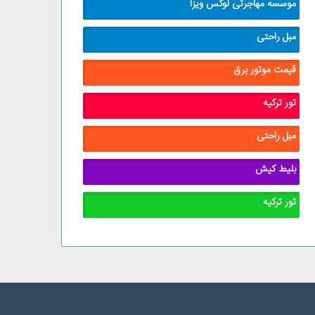
موسسه مهاجرتی لوکس ویزا
مبل راحتی
قیمت موتور برق
تور ترکیه
مبل راحتی
بلیط کیش
تور ترکیه