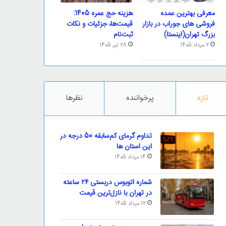
معرفی بهترین عمده
هزینه حج عمره 1405:
فروشی های جوراب در بازار
قیمت‌ها، جزئیات و نکات
بزرگ تهران(اینستا)
ثبت‌نام
2 مرداد 1405
28 تیر 1405
تازه
پرخواننده
نظرها
تداوم گرمای کم‌سابقه 50 درجه در
این استان ها
14 مرداد 1405
شماره اتوبوس دربستی ۲۴ ساعته
در تهران با نازل‌ترین قیمت
12 مرداد 1405