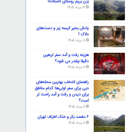
بزن بریم روستای «استاد»!
12 مرداد 1405
یادش بخیر کیسه‌ زبر و دست‌های
دلاک !
11 مرداد 1405
هزینه رفت و آمد سفر اربعین
دقیقا چقدر می شود؟
11 مرداد 1405
راهنمای انتخاب بهترین محله‌های
دبی برای سفر اولی‌ها: کدام مناطق
برای دیدن و رفت و آمد راحت تر
است؟
8 مرداد 1405
۶ مقصد بکر و خنک اطراف تهران
8 مرداد 1405