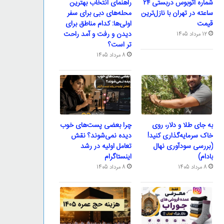
شماره اتوبوس دربستی ۲۴
راهنمای انتخاب بهترین
ساعته در تهران با نازل‌ترین
محله‌های دبی برای سفر
قیمت
اولی‌ها: کدام مناطق برای
دیدن و رفت و آمد راحت
12 مرداد 1405
تر است؟
8 مرداد 1405
به جای طلا و دلار، روی
چرا بعضی پست‌های خوب
خاک سرمایه‌گذاری کنید!
دیده نمی‌شوند؟ نقش
(بررسی سودآوری نهال
تعامل اولیه در رشد
بادام)
اینستاگرام
8 مرداد 1405
8 مرداد 1405