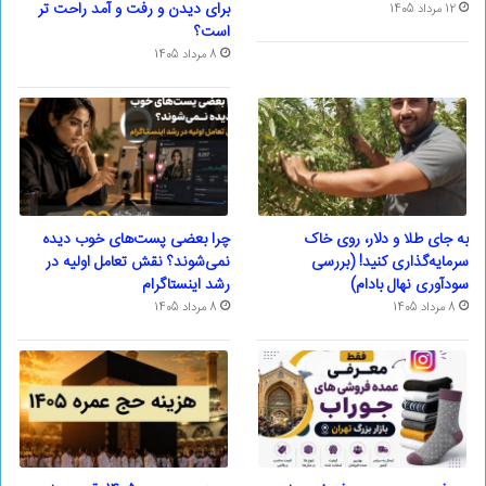
برای دیدن و رفت و آمد راحت تر
12 مرداد 1405
است؟
8 مرداد 1405
به جای طلا و دلار، روی خاک
چرا بعضی پست‌های خوب دیده
سرمایه‌گذاری کنید! (بررسی
نمی‌شوند؟ نقش تعامل اولیه در
سودآوری نهال بادام)
رشد اینستاگرام
8 مرداد 1405
8 مرداد 1405