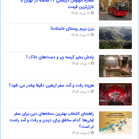
شماره اتوبوس دربستی ۲۴ ساعته در تهران با
نازل‌ترین قیمت
12 مرداد 1405
بزن بریم روستای «استاد»!
12 مرداد 1405
یادش بخیر کیسه‌ زبر و دست‌های دلاک !
11 مرداد 1405
هزینه رفت و آمد سفر اربعین دقیقا چقدر می شود؟
11 مرداد 1405
راهنمای انتخاب بهترین محله‌های دبی برای سفر
اولی‌ها: کدام مناطق برای دیدن و رفت و آمد راحت
تر است؟
8 مرداد 1405