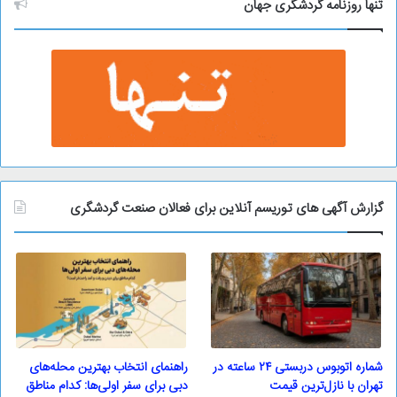
و
تنها روزنامه گردشگری جهان
گزارش آگهی های توریسم آنلاین برای فعالان صنعت گردشگری
شماره اتوبوس دربستی ۲۴ ساعته در
راهنمای انتخاب بهترین محله‌های
تهران با نازل‌ترین قیمت
دبی برای سفر اولی‌ها: کدام مناطق