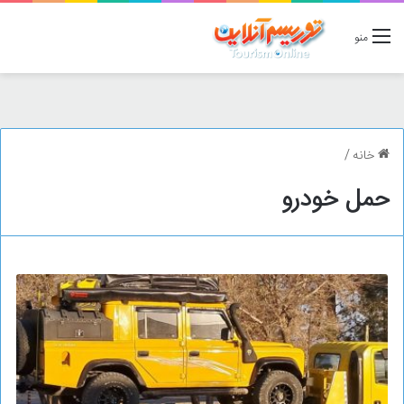
منو
خانه
/
حمل خودرو