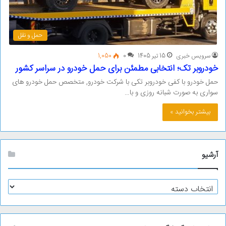
حمل و نقل
سرویس خبری
15 تیر 1405
0
1,050
خودروبر تک؛ انتخابی مطمئن برای حمل خودرو در سراسر کشور
حمل خودرو با کفی خودروبر تکی با شرکت خودرو, متخصص حمل خودرو های
سواری به صورت شبانه روزی و با…
بیشتر بخوانید »
آرشیو
آ
ر
ش
ی