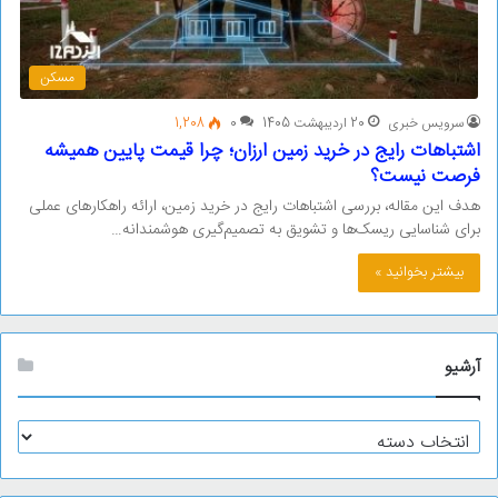
مسکن
سرویس خبری
20 اردیبهشت 1405
0
1,208
اشتباهات رایج در خرید زمین ارزان؛ چرا قیمت پایین همیشه
فرصت نیست؟
هدف این مقاله، بررسی اشتباهات رایج در خرید زمین، ارائه راهکارهای عملی
برای شناسایی ریسک‌ها و تشویق به تصمیم‌گیری هوشمندانه…
بیشتر بخوانید »
آرشیو
آ
ر
ش