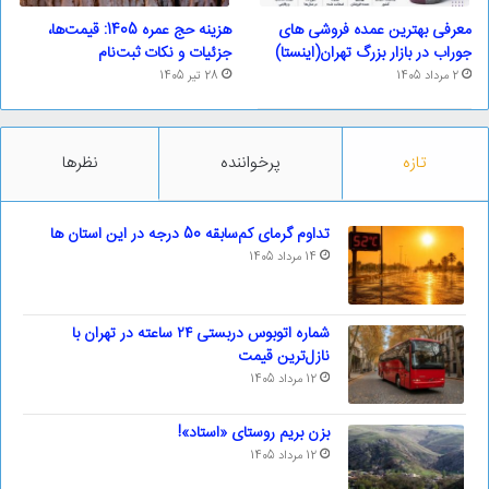
معرفی بهترین عمده فروشی های
هزینه حج عمره 1405: قیمت‌ها،
جوراب در بازار بزرگ تهران(اینستا)
جزئیات و نکات ثبت‌نام
2 مرداد 1405
28 تیر 1405
تازه
پرخواننده
نظرها
تداوم گرمای کم‌سابقه 50 درجه در این استان ها
14 مرداد 1405
شماره اتوبوس دربستی ۲۴ ساعته در تهران با
نازل‌ترین قیمت
12 مرداد 1405
بزن بریم روستای «استاد»!
12 مرداد 1405