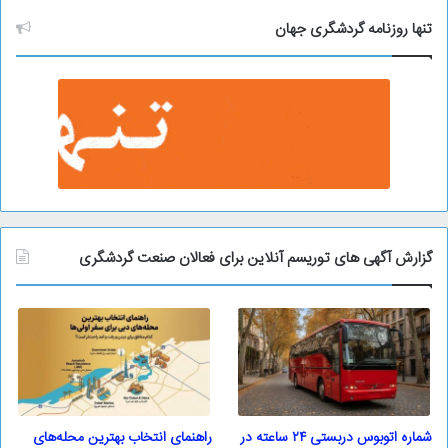
ی
و
تنها روزنامه گردشگری جهان
گزارش آگهی های توریسم آنلاین برای فعالان صنعت گردشگری
شماره اتوبوس دربستی ۲۴ ساعته در
راهنمای انتخاب بهترین محله‌های