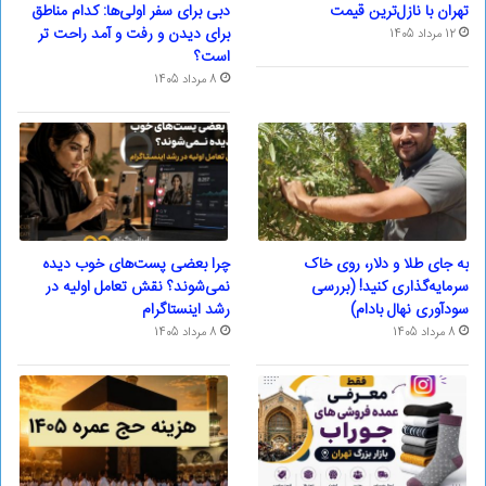
تهران با نازل‌ترین قیمت
دبی برای سفر اولی‌ها: کدام مناطق
برای دیدن و رفت و آمد راحت تر
12 مرداد 1405
است؟
8 مرداد 1405
به جای طلا و دلار، روی خاک
چرا بعضی پست‌های خوب دیده
سرمایه‌گذاری کنید! (بررسی
نمی‌شوند؟ نقش تعامل اولیه در
سودآوری نهال بادام)
رشد اینستاگرام
8 مرداد 1405
8 مرداد 1405