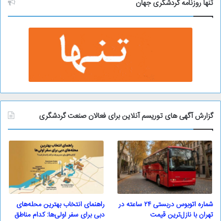
و
تنها روزنامه گردشگری جهان
گزارش آگهی های توریسم آنلاین برای فعالان صنعت گردشگری
شماره اتوبوس دربستی ۲۴ ساعته در
راهنمای انتخاب بهترین محله‌های
تهران با نازل‌ترین قیمت
دبی برای سفر اولی‌ها: کدام مناطق