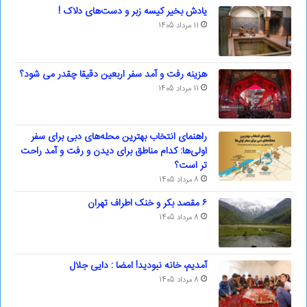
یادش بخیر کیسه‌ زبر و دست‌های دلاک !
11 مرداد 1405
هزینه رفت و آمد سفر اربعین دقیقا چقدر می شود؟
11 مرداد 1405
راهنمای انتخاب بهترین محله‌های دبی برای سفر
اولی‌ها: کدام مناطق برای دیدن و رفت و آمد راحت
تر است؟
8 مرداد 1405
۶ مقصد بکر و خنک اطراف تهران
8 مرداد 1405
آمدیم، خانه نبودید! امضا : دایی جلال
8 مرداد 1405