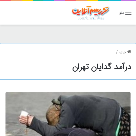
منو
خانه
/
درآمد گدایان تهران