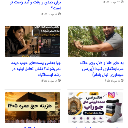
برای دیدن و رفت و آمد راحت تر
12 مرداد 1405
است؟
8 مرداد 1405
به جای طلا و دلار، روی خاک
چرا بعضی پست‌های خوب دیده
سرمایه‌گذاری کنید! (بررسی
نمی‌شوند؟ نقش تعامل اولیه در
سودآوری نهال بادام)
رشد اینستاگرام
8 مرداد 1405
8 مرداد 1405