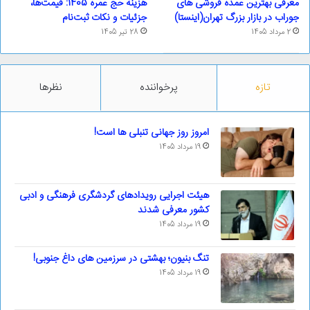
معرفی بهترین عمده فروشی های
هزینه حج عمره 1405: قیمت‌ها،
جوراب در بازار بزرگ تهران(اینستا)
جزئیات و نکات ثبت‌نام
2 مرداد 1405
28 تیر 1405
تازه
پرخواننده
نظرها
امروز روز جهانی تنبلی ها است!
19 مرداد 1405
هیئت اجرایی رویدادهای گردشگری فرهنگی و ادبی
کشور معرفی شدند
19 مرداد 1405
تنگ بنیون؛ بهشتی در سرزمین های داغ جنوبی!
19 مرداد 1405