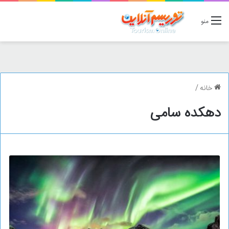
منو
خانه
/
دهکده سامی