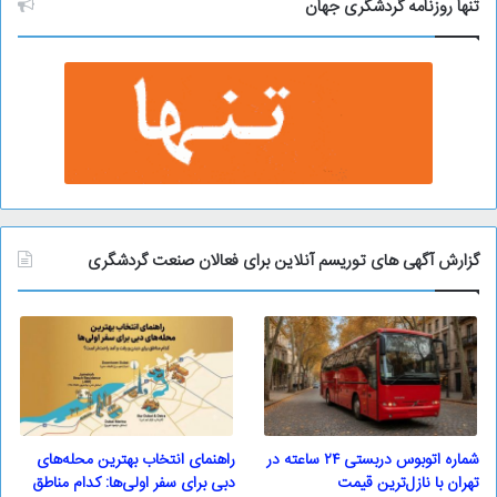
و
تنها روزنامه گردشگری جهان
گزارش آگهی های توریسم آنلاین برای فعالان صنعت گردشگری
شماره اتوبوس دربستی ۲۴ ساعته در
راهنمای انتخاب بهترین محله‌های
تهران با نازل‌ترین قیمت
دبی برای سفر اولی‌ها: کدام مناطق