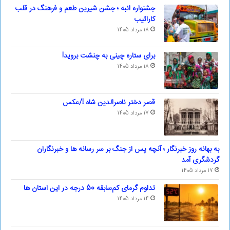
جشنواره انبه ؛ جشن شیرین طعم و فرهنگ در قلب
کارائیب
18 مرداد 1405
برای ستاره چینی به چنشت بروید!
18 مرداد 1405
قصر دختر ناصرالدین شاه !/عکس
17 مرداد 1405
به بهانه روز خبرنگار ؛ آنچه پس از جنگ بر سر رسانه ها و خبرنگاران
گردشگری آمد
17 مرداد 1405
تداوم گرمای کم‌سابقه 50 درجه در این استان ها
14 مرداد 1405