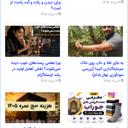
برای دیدن و رفت و آمد راحت تر
12 مرداد 1405
است؟
8 مرداد 1405
به جای طلا و دلار، روی خاک
چرا بعضی پست‌های خوب دیده
سرمایه‌گذاری کنید! (بررسی
نمی‌شوند؟ نقش تعامل اولیه در
سودآوری نهال بادام)
رشد اینستاگرام
8 مرداد 1405
8 مرداد 1405