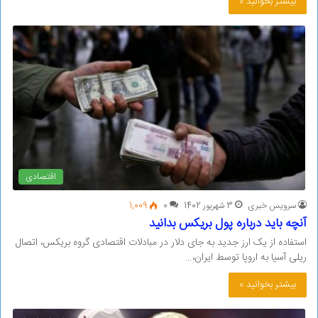
بیشتر بخوانید »
اقتصادی
سرویس خبری
3 شهریور 1402
0
1,009
آنچه باید درباره پول بریکس بدانید
استفاده از یک ارز جدید به جای دلار در مبادلات اقتصادی گروه بریکس، اتصال
ریلی آسیا به اروپا توسط ایران،…
بیشتر بخوانید »