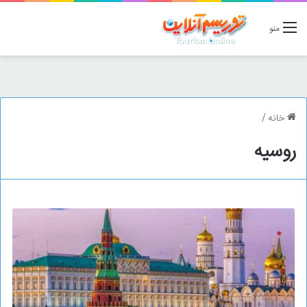
منو
خانه
/
روسیه