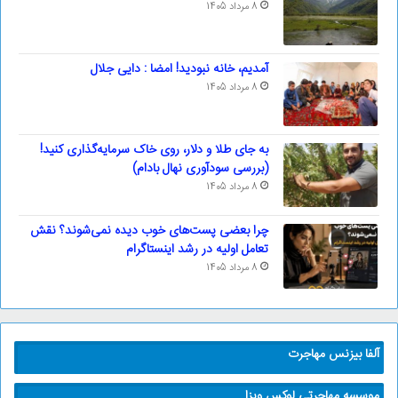
8 مرداد 1405
آمدیم، خانه نبودید! امضا : دایی جلال
8 مرداد 1405
به جای طلا و دلار، روی خاک سرمایه‌گذاری کنید!
(بررسی سودآوری نهال بادام)
8 مرداد 1405
چرا بعضی پست‌های خوب دیده نمی‌شوند؟ نقش
تعامل اولیه در رشد اینستاگرام
8 مرداد 1405
آلفا بیزنس مهاجرت
موسسه مهاجرتی لوکس ویزا