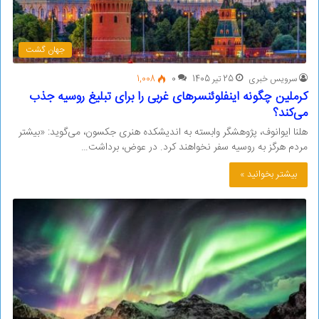
جهان گشت
سرویس خبری
25 تیر 1405
0
1,008
کرملین چگونه اینفلوئنسرهای غربی را برای تبلیغ روسیه جذب
می‌کند؟
هلنا ایوانوف، پژوهشگر وابسته به اندیشکده هنری جکسون، می‌گوید: «بیشتر
مردم هرگز به روسیه سفر نخواهند کرد. در عوض، برداشت…
بیشتر بخوانید »