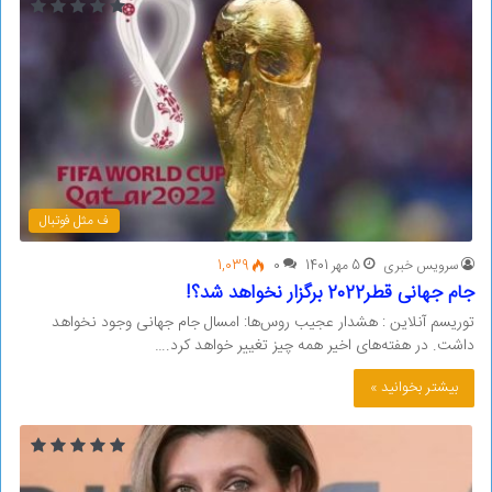
ف مثل فوتبال
سرویس خبری
5 مهر 1401
0
1,039
جام جهانی قطر2022 برگزار نخواهد شد؟!
توریسم آنلاین : هشدار عجیب روس‌ها: امسال جام جهانی وجود نخواهد
داشت. در هفته‌های اخیر همه چیز تغییر خواهد کرد.…
بیشتر بخوانید »