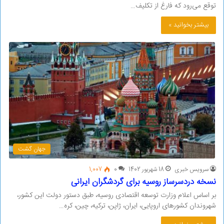
توقع می‌رود که فارغ از تکلیف…
بیشتر بخوانید »
جهان گشت
سرویس خبری
18 شهریور 1402
0
1,007
نسخه دردسرساز روسیه برای گردشگران ایرانی
بر اساس اعلام وزارت توسعه اقتصادی روسیه، طبق دستور دولت این کشور،
شهروندان کشورهای اروپایی، ایران، ژاپن، ترکیه، چین، کره…