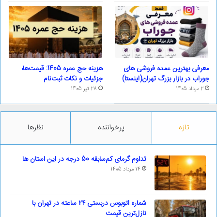
معرفی بهترین عمده فروشی های
هزینه حج عمره 1405: قیمت‌ها،
جوراب در بازار بزرگ تهران(اینستا)
جزئیات و نکات ثبت‌نام
2 مرداد 1405
28 تیر 1405
تازه
پرخواننده
نظرها
تداوم گرمای کم‌سابقه 50 درجه در این استان ها
14 مرداد 1405
شماره اتوبوس دربستی ۲۴ ساعته در تهران با
نازل‌ترین قیمت