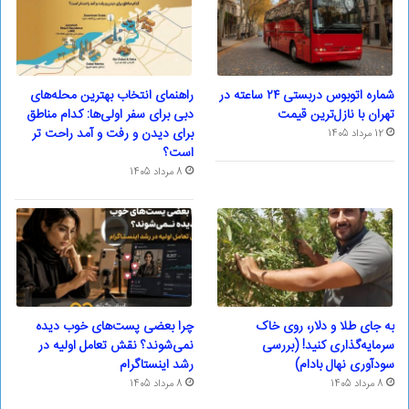
شماره اتوبوس دربستی ۲۴ ساعته در
راهنمای انتخاب بهترین محله‌های
تهران با نازل‌ترین قیمت
دبی برای سفر اولی‌ها: کدام مناطق
برای دیدن و رفت و آمد راحت تر
12 مرداد 1405
است؟
8 مرداد 1405
به جای طلا و دلار، روی خاک
چرا بعضی پست‌های خوب دیده
سرمایه‌گذاری کنید! (بررسی
نمی‌شوند؟ نقش تعامل اولیه در
سودآوری نهال بادام)
رشد اینستاگرام
8 مرداد 1405
8 مرداد 1405