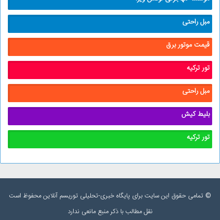
مبل راحتی
قیمت موتور برق
تور ترکیه
مبل راحتی
بلیط کیش
تور ترکیه
© تمامی حقوق این سایت برای پایگاه خبری-تحلیلی توریسم آنلاین محفوظ است
نقل مطالب با ذکر منبع مانعی ندارد