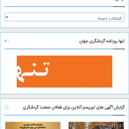
آ
ر
ش
ی
و
تنها روزنامه گردشگری جهان
گزارش آگهی های توریسم آنلاین برای فعالان صنعت گردشگری