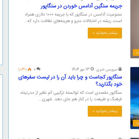
جریمه سنگین آدامس خوردن در سنگاپور
ممنوعیت آدامس در سنگاپور که با جریمه ۱۰۰۰ دلاری همراه
است، ریشه در اختلالات مترو و هزینه‌های نظافت دارد که…
بیشتر بخوانید »
ت
سرویس خبری
13 مهر 1404
0
1,030
سنگاپور کجاست و چرا باید آن را در لیست سفرهای
خود بگذارید؟
سنگاپور مقصدی است که توانسته ترکیبی کم نظیر از مدرنیته،
فرهنگ و طبیعت را در کنار هم جای دهد. شهری…
بیشتر بخوانید »
ت