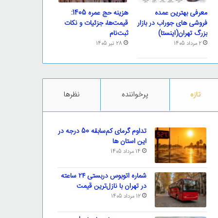
معرفی بهترین عمده
هزینه حج عمره 1405:
فروشی های جوراب در بازار
قیمت‌ها، جزئیات و نکات
بزرگ تهران(اینستا)
ثبت‌نام
2 مرداد 1405
28 تیر 1405
تازه
پرخواننده
نظرها
تداوم گرمای کم‌سابقه 50 درجه در
این استان ها
14 مرداد 1405
شماره اتوبوس دربستی ۲۴ ساعته
در تهران با نازل‌ترین قیمت
12 مرداد 1405