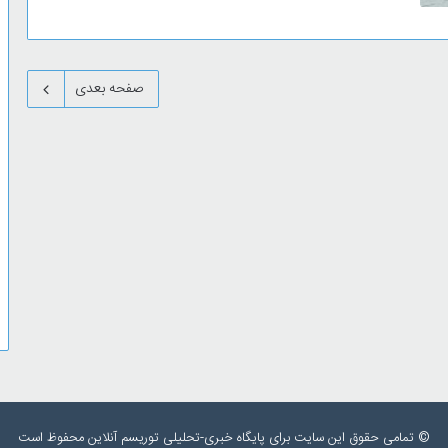
صفحه بعدی
© تمامی حقوق این سایت برای پایگاه خبری-تحلیلی توریسم آنلاین محفوظ است