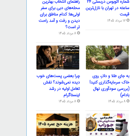
شماره اتوبوس دربستی ۲۴
راهنمای انتخاب بهترین
ساعته در تهران با نازل‌ترین
محله‌های دبی برای سفر
قیمت
اولی‌ها: کدام مناطق برای
دیدن و رفت و آمد راحت
12 مرداد 1405
تر است؟
8 مرداد 1405
به جای طلا و دلار، روی
چرا بعضی پست‌های خوب
خاک سرمایه‌گذاری کنید!
دیده نمی‌شوند؟ نقش
(بررسی سودآوری نهال
تعامل اولیه در رشد
بادام)
اینستاگرام
8 مرداد 1405
8 مرداد 1405