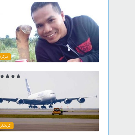
سرگرم
گردشگر