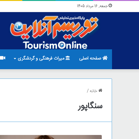
جمعه, 16 مرداد 1405
صفحه اصلی
میراث فرهنگی و گردشگری
خانه
/
سنگاپور