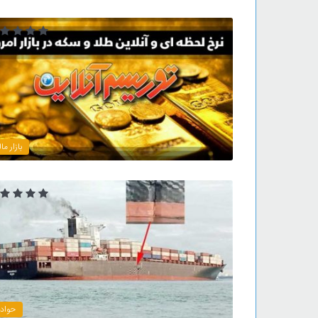
بازار ما
حواد