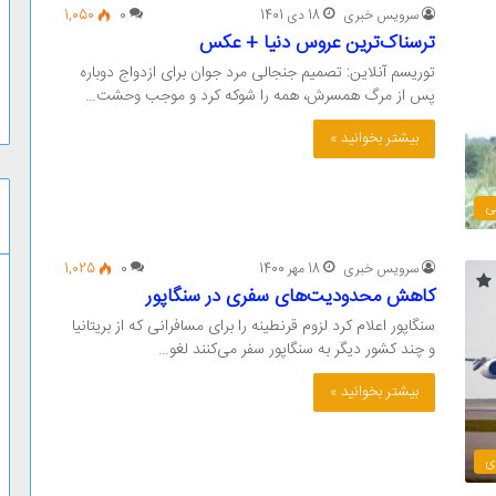
سرویس خبری
18 دی 1401
0
1,050
ترسناک‌ترین عروس دنیا + عکس
توریسم آنلاین: تصمیم جنجالی مرد جوان برای ازدواج دوباره
پس از مرگ همسرش، همه را شوکه کرد و موجب وحشت…
بیشتر بخوانید »
ی
سرویس خبری
18 مهر 1400
0
1,025
کاهش محدودیت‌های سفری در سنگاپور
سنگاپور اعلام کرد لزوم قرنطینه را برای مسافرانی که از بریتانیا
و چند کشور دیگر به سنگاپور سفر می‌کنند لغو…
بیشتر بخوانید »
ی