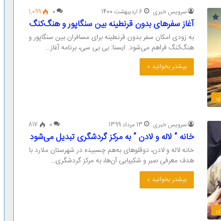
سرویس خبری
6 اردیبهشت 1400
0
1,099
آغاز سفرهای بدون قرنطینه بین سنگاپور و هنگ‌کنگ
به زودی امکان سفر بدون قرنطینه برای مسافران بین سنگاپور و
هنگ‌کنگ فراهم می‌شود. ایسنا: بی بی سی، برنامه آغاز…
بیشتر بخوانید »
ی
سرویس خبری
13 مرداد 1399
0
817
خانه ” لاله و لادن ” به مرکز گردشگری تبدیل می‌شود
خانه لاله و لادن، دوقلوهای به‌هم چسبیده در ‌شهرستان ملارد با
هدف معرفی صبر و شکیبایی آن‌ها، به مرکز گردشگری…
بیشتر بخوانید »
ی