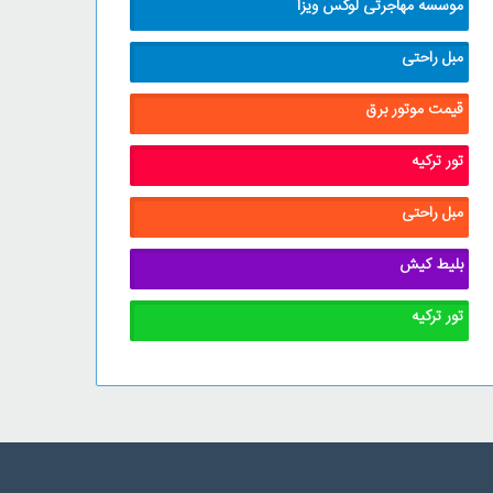
موسسه مهاجرتی لوکس ویزا
مبل راحتی
قیمت موتور برق
تور ترکیه
مبل راحتی
بلیط کیش
تور ترکیه