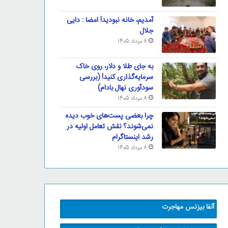
آمدیم، خانه نبودید! امضا : دایی
جلال
8 مرداد 1405
به جای طلا و دلار، روی خاک
سرمایه‌گذاری کنید! (بررسی
سودآوری نهال بادام)
8 مرداد 1405
چرا بعضی پست‌های خوب دیده
نمی‌شوند؟ نقش تعامل اولیه در
رشد اینستاگرام
8 مرداد 1405
آلفا بیزنس مهاجرت