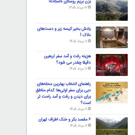
بزن بریم روستای «استاد»!
12 مرداد 1405
یادش بخیر کیسه‌ زبر و دست‌های
دلاک !
11 مرداد 1405
هزینه رفت و آمد سفر اربعین
دقیقا چقدر می شود؟
11 مرداد 1405
راهنمای انتخاب بهترین محله‌های
دبی برای سفر اولی‌ها: کدام مناطق
برای دیدن و رفت و آمد راحت تر
است؟
8 مرداد 1405
۶ مقصد بکر و خنک اطراف تهران
8 مرداد 1405