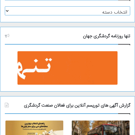
آ
ر
ش
ی
و
تنها روزنامه گردشگری جهان
گزارش آگهی های توریسم آنلاین برای فعالان صنعت گردشگری