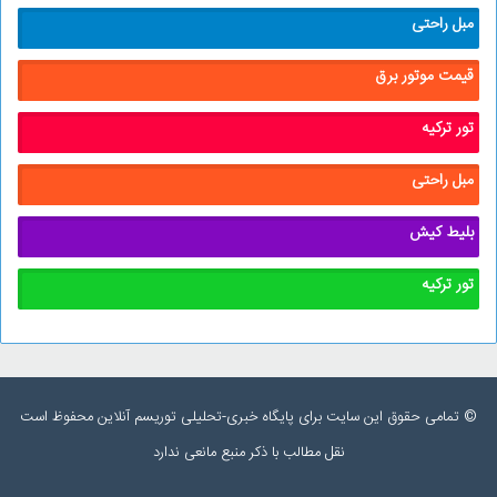
مبل راحتی
قیمت موتور برق
تور ترکیه
مبل راحتی
بلیط کیش
تور ترکیه
© تمامی حقوق این سایت برای پایگاه خبری-تحلیلی توریسم آنلاین محفوظ است
نقل مطالب با ذکر منبع مانعی ندارد