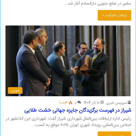
مشیر در ضلع جنوبی دارالسلام آغاز شد.…
بیشتر بخوانید »
شهری
سرویس خبری
10 آذر 1404
0
1,003
شیراز در فهرست برگزیدگان جایزه جهانی خشت طلایی
رئیس اداره ارتباطات بین‌الملل شهرداری شیراز گفت: شهرداری این کلانشهر در
اجلاس بین‌المللی رویداد شهری تهران ۲۰۲۵ موفق به کسب…