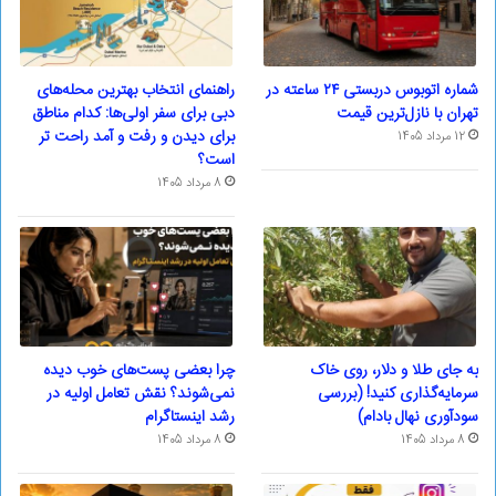
شماره اتوبوس دربستی ۲۴ ساعته در
راهنمای انتخاب بهترین محله‌های
تهران با نازل‌ترین قیمت
دبی برای سفر اولی‌ها: کدام مناطق
برای دیدن و رفت و آمد راحت تر
12 مرداد 1405
است؟
8 مرداد 1405
به جای طلا و دلار، روی خاک
چرا بعضی پست‌های خوب دیده
سرمایه‌گذاری کنید! (بررسی
نمی‌شوند؟ نقش تعامل اولیه در
سودآوری نهال بادام)
رشد اینستاگرام
8 مرداد 1405
8 مرداد 1405