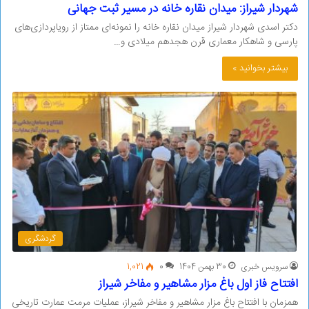
شهردار شیراز: میدان نقاره خانه در مسیر ثبت جهانی
دکتر اسدی شهردار شیراز میدان نقاره خانه را نمونه‌ای ممتاز از رویاپردازی‌های
پارسی و شاهکار معماری قرن هجدهم میلادی و…
بیشتر بخوانید »
گردشگری
سرویس خبری
30 بهمن 1404
0
1,021
افتتاح فاز اول باغ مزار مشاهیر و مفاخر شیراز
همزمان با افتتاح باغ مزار مشاهیر و مفاخر شیراز، عملیات مرمت عمارت تاریخی