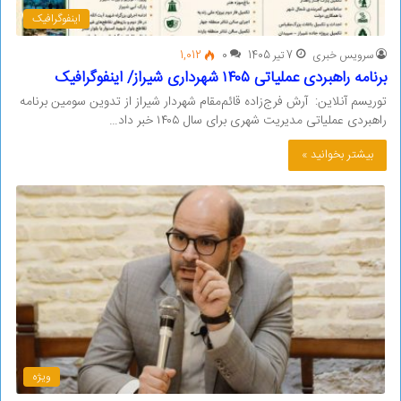
اینفوگرافیک
سرویس خبری
7 تیر 1405
0
1,012
برنامه راهبردی عملیاتی ۱۴۰۵ شهرداری شیراز/ اینفوگرافیک
توریسم آنلاین: آرش فرج‌زاده قائم‌مقام شهردار شیراز از تدوین سومین برنامه
راهبردی عملیاتی مدیریت شهری برای سال ۱۴۰۵ خبر داد…
بیشتر بخوانید »
ویژه