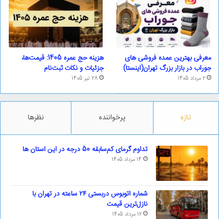
معرفی بهترین عمده فروشی های
هزینه حج عمره 1405: قیمت‌ها،
جوراب در بازار بزرگ تهران(اینستا)
جزئیات و نکات ثبت‌نام
2 مرداد 1405
28 تیر 1405
تازه
پرخواننده
نظرها
تداوم گرمای کم‌سابقه 50 درجه در این استان ها
14 مرداد 1405
شماره اتوبوس دربستی ۲۴ ساعته در تهران با
نازل‌ترین قیمت
12 مرداد 1405