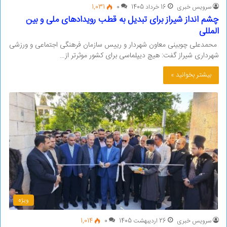
سرویس خبری
16 خرداد 1405
0
1,031
چشم انداز شیراز برای تبدیل به قطب رویدادهای ملی و بین
المللی
محمدعلی چوبینی معاون شهردار و رییس سازمان فرهنگی اجتماعی و ورزشی
شهرداری شیراز گفت: هیچ دیپلماسی برای کشور موثرتر از…
بیشتر بخوانید »
ویژه
سرویس خبری
26 اردیبهشت 1405
0
1,014