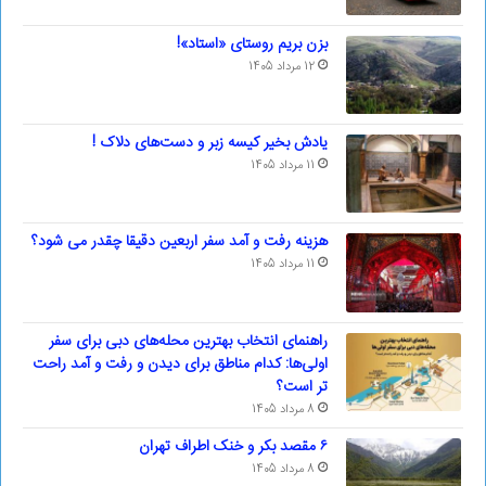
بزن بریم روستای «استاد»!
12 مرداد 1405
یادش بخیر کیسه‌ زبر و دست‌های دلاک !
11 مرداد 1405
هزینه رفت و آمد سفر اربعین دقیقا چقدر می شود؟
11 مرداد 1405
راهنمای انتخاب بهترین محله‌های دبی برای سفر
اولی‌ها: کدام مناطق برای دیدن و رفت و آمد راحت
تر است؟
8 مرداد 1405
۶ مقصد بکر و خنک اطراف تهران
8 مرداد 1405