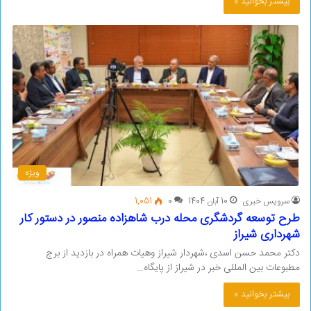
بیشتر بخوانید »
ویژه
سرویس خبری
10 آبان 1404
0
1,051
طرح توسعه گردشگری محله درب شاهزاده منصور در دستور کار
شهرداری شیراز
دکتر محمد حسن اسدی ،شهردار شیراز وهیات همراه در بازدید از برج
مطبوعات بین المللی خبر در شیراز از پایگاه…
بیشتر بخوانید »