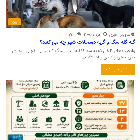
ویژه
سرویس خبری
1 مرداد 1405
0
1,034
گله گله سگ و گربه درمحلات شهر چه می کنند؟
واقعیت های تلخی که به شما نگفته اند؛ از مرگ تا نابینایی ،کچلی ،بیماری
های مغزی و کبدی و اختلالات…
بیشتر بخوانید »