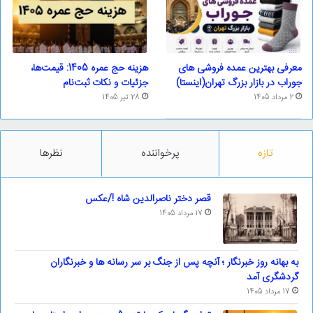
معرفی بهترین عمده فروشی های
هزینه حج عمره 1405: قیمت‌ها،
جوراب در بازار بزرگ تهران(اینستا)
جزئیات و نکات ثبت‌نام
2 مرداد 1405
28 تیر 1405
تازه
پرخواننده
نظرها
قصر دختر ناصرالدین شاه !/عکس
17 مرداد 1405
به بهانه روز خبرنگار ؛ آنچه پس از جنگ بر سر رسانه ها و خبرنگاران
گردشگری آمد
17 مرداد 1405