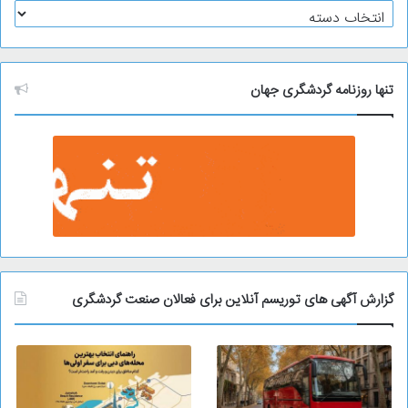
آ
ر
ش
ی
و
تنها روزنامه گردشگری جهان
گزارش آگهی های توریسم آنلاین برای فعالان صنعت گردشگری