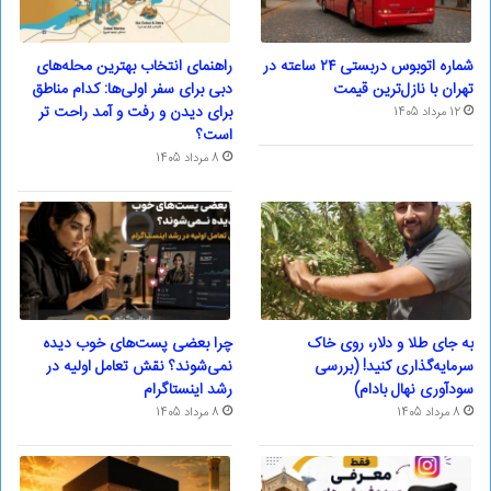
شماره اتوبوس دربستی ۲۴ ساعته در
راهنمای انتخاب بهترین محله‌های
تهران با نازل‌ترین قیمت
دبی برای سفر اولی‌ها: کدام مناطق
برای دیدن و رفت و آمد راحت تر
12 مرداد 1405
است؟
8 مرداد 1405
به جای طلا و دلار، روی خاک
چرا بعضی پست‌های خوب دیده
سرمایه‌گذاری کنید! (بررسی
نمی‌شوند؟ نقش تعامل اولیه در
سودآوری نهال بادام)
رشد اینستاگرام
8 مرداد 1405
8 مرداد 1405