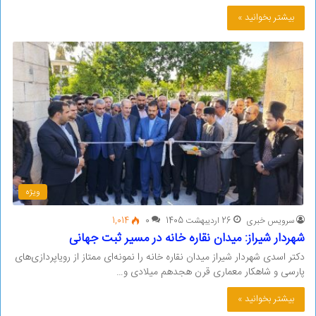
بیشتر بخوانید »
ویژه
سرویس خبری
26 اردیبهشت 1405
0
1,014
شهردار شیراز: میدان نقاره خانه در مسیر ثبت جهانی
دکتر اسدی شهردار شیراز میدان نقاره خانه را نمونه‌ای ممتاز از رویاپردازی‌های
پارسی و شاهکار معماری قرن هجدهم میلادی و…
بیشتر بخوانید »