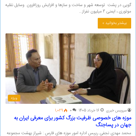
گویی در پشت توسعه شهر و ساخت و سازها و افزایش روزافزون وسایل نقلیه
موتوری ، ایمنی 2 میلیون نفراز…
بیشتر بخوانید »
ویژه
سرویس خبری
16 خرداد 1405
0
1,029
موزه های خصوصی ظرفیت بزرگ کشور برای معرفی ایران به
جهان در پساجنگ
محمد مهدی نجفی رییس اداره امور موزه های فارس : شیراز بهشت مجموعه