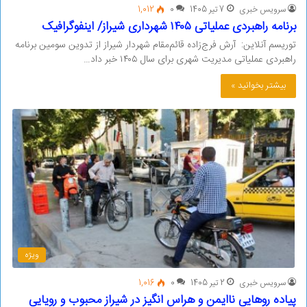
سرویس خبری
7 تیر 1405
0
1,012
برنامه راهبردی عملیاتی ۱۴۰۵ شهرداری شیراز/ اینفوگرافیک
توریسم آنلاین: آرش فرج‌زاده قائم‌مقام شهردار شیراز از تدوین سومین برنامه
راهبردی عملیاتی مدیریت شهری برای سال ۱۴۰۵ خبر داد…
بیشتر بخوانید »
ویژه
سرویس خبری
2 تیر 1405
0
1,016
پیاده روهایی ناایمن و هراس انگیز در شیراز محبوب و رویایی