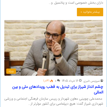
داران بخش خصوصی است و پتانسیل و…
بیشتر بخوانید »
ویژه
سرویس خبری
16 خرداد 1405
0
1,031
چشم انداز شیراز برای تبدیل به قطب رویدادهای ملی و بین
المللی
محمدعلی چوبینی معاون شهردار و رییس سازمان فرهنگی اجتماعی و ورزشی
شهرداری شیراز گفت: هیچ دیپلماسی برای کشور موثرتر از…