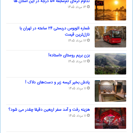
تداوم گرمای کم‌سابقه 50 درجه در این استان ها
14 مرداد 1405
شماره اتوبوس دربستی ۲۴ ساعته در تهران با
نازل‌ترین قیمت
12 مرداد 1405
بزن بریم روستای «استاد»!
12 مرداد 1405
یادش بخیر کیسه‌ زبر و دست‌های دلاک !
11 مرداد 1405
هزینه رفت و آمد سفر اربعین دقیقا چقدر می شود؟
11 مرداد 1405