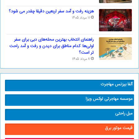
هزینه رفت و آمد سفر اربعین دقیقا چقدر می شود؟
11 مرداد 1405
راهنمای انتخاب بهترین محله‌های دبی برای سفر
اولی‌ها: کدام مناطق برای دیدن و رفت و آمد راحت
تر است؟
8 مرداد 1405
آلفا بیزنس مهاجرت
موسسه مهاجرتی لوکس ویزا
مبل راحتی
قیمت موتور برق