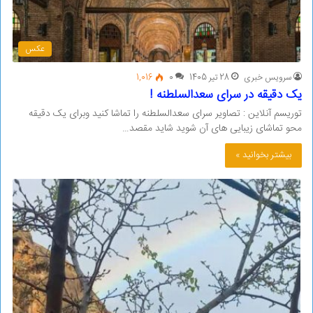
عکس
سرویس خبری
28 تیر 1405
0
1,016
یک دقیقه در سرای سعدالسلطنه !
توریسم آنلاین : تصاویر سرای سعدالسلطنه را تماشا کنید وبرای یک دقیقه
محو تماشای زیبایی های آن شوید شاید مقصد…
بیشتر بخوانید »