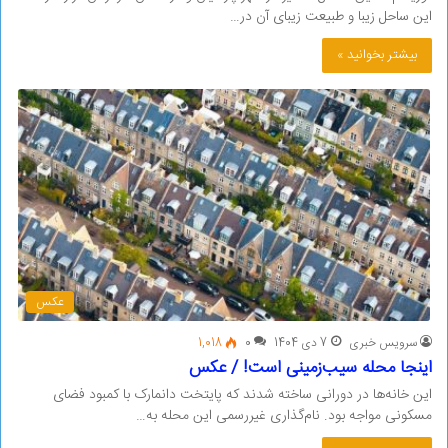
این ساحل زیبا و طبیعت‌ زیبای آن در…
بیشتر بخوانید »
عکس
سرویس خبری
7 دی 1404
0
1,018
اینجا محله سیب‌زمینی است! / عکس
این خانه‌ها در دورانی ساخته شدند که پایتخت دانمارک با کمبود فضای
مسکونی مواجه بود. نام‌گذاری غیررسمی این محله به…