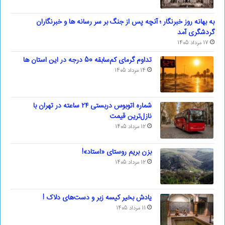
به بهانه روز خبرنگار ؛ آنچه پس از جنگ بر سر رسانه ها و خبرنگاران
گردشگری آمد
17 مرداد 1405
تداوم گرمای کم‌سابقه 50 درجه در این استان ها
14 مرداد 1405
شماره اتوبوس دربستی ۲۴ ساعته در تهران با
نازل‌ترین قیمت
12 مرداد 1405
بزن بریم روستای «استاد»!
12 مرداد 1405
یادش بخیر کیسه‌ زبر و دست‌های دلاک !
11 مرداد 1405