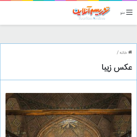
منو
خانه
/
عکس زیبا