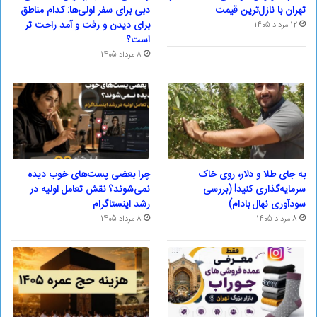
تهران با نازل‌ترین قیمت
دبی برای سفر اولی‌ها: کدام مناطق
برای دیدن و رفت و آمد راحت تر
12 مرداد 1405
است؟
8 مرداد 1405
به جای طلا و دلار، روی خاک
چرا بعضی پست‌های خوب دیده
سرمایه‌گذاری کنید! (بررسی
نمی‌شوند؟ نقش تعامل اولیه در
سودآوری نهال بادام)
رشد اینستاگرام
8 مرداد 1405
8 مرداد 1405