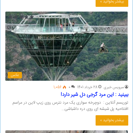
بیشتر بخوانید »
عکس
سرویس خبری
28 خرداد 1401
0
1,056
ببینید : این مرد گرجی دل شیر دارد!
توریسم آنلاین : دوچرخه سواری یک مرد نترس روی زیپ لاین در مراسم
افتتاحیه پل شیشه ای روی دره داشباشی…
بیشتر بخوانید »