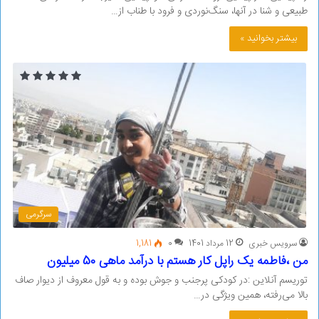
طبیعی و شنا در آنها، سنگ‌نوردی و فرود با طناب از…
بیشتر بخوانید »
سرگرمی
سرویس خبری
12 مرداد 1401
0
1,181
من ،فاطمه یک راپل کار هستم با درآمد ماهی 50 میلیون
توریسم آنلاین :در کودکی پرجنب و جوش بوده و به قول معروف از دیوار صاف
بالا می‌رفته، همین ویژگی در…