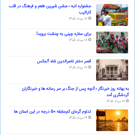
جشنواره انبه ؛ جشن شیرین طعم و فرهنگ در قلب
کارائیب
18 مرداد 1405
برای ستاره چینی به چنشت بروید!
18 مرداد 1405
قصر دختر ناصرالدین شاه !/عکس
17 مرداد 1405
به بهانه روز خبرنگار ؛ آنچه پس از جنگ بر سر رسانه ها و خبرنگاران
گردشگری آمد
17 مرداد 1405
تداوم گرمای کم‌سابقه 50 درجه در این استان ها
14 مرداد 1405