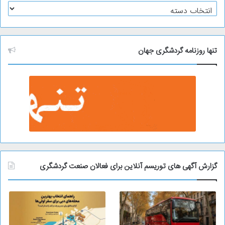
آ
ر
ش
ی
و
تنها روزنامه گردشگری جهان
گزارش آگهی های توریسم آنلاین برای فعالان صنعت گردشگری