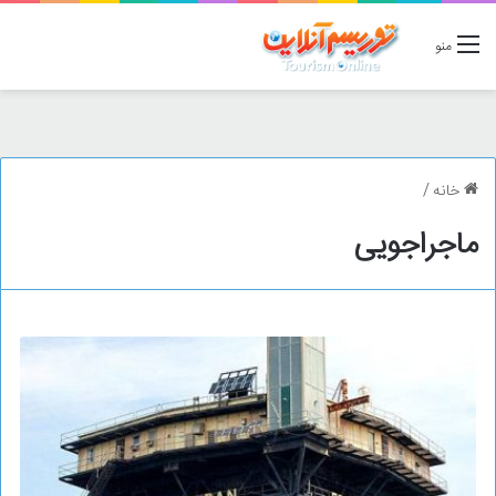
منو
خانه
/
ماجراجویی