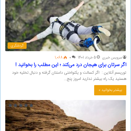
گردشگری
سرویس خبری
5 خرداد 1401
0
1,068
اگر سرتان برای هیجان درد می‌کند ؛ این مطلب را بخوانید !
توریسم آنلاین : اگر کسالت و یکنواختی دامنتان گرفته و دنبال تخلیه خود
هستید یک راه بیشتر ندارید امروز پنج…
بیشتر بخوانید »