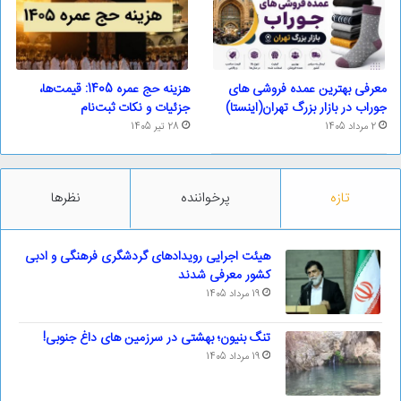
معرفی بهترین عمده فروشی های
هزینه حج عمره 1405: قیمت‌ها،
جوراب در بازار بزرگ تهران(اینستا)
جزئیات و نکات ثبت‌نام
2 مرداد 1405
28 تیر 1405
تازه
پرخواننده
نظرها
هیئت اجرایی رویدادهای گردشگری فرهنگی و ادبی
کشور معرفی شدند
19 مرداد 1405
تنگ بنیون؛ بهشتی در سرزمین های داغ جنوبی!
19 مرداد 1405