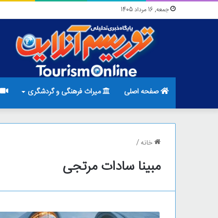
جمعه, 16 مرداد 1405
صفحه اصلی
میراث فرهنگی و گردشگری
خانه
/
مبینا سادات مرتجی