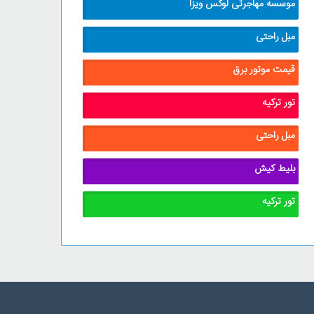
موسسه مهاجرتی لوکس ویزا
مبل راحتی
قیمت موتور برق
تور ترکیه
مبل راحتی
بلیط کیش
تور ترکیه