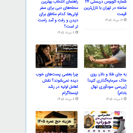
شماره اتوبوس دربستی ۲۴
راهنمای انتخاب بهترین
ساعته در تهران با نازل‌ترین
محله‌های دبی برای سفر
قیمت
اولی‌ها: کدام مناطق برای
دیدن و رفت و آمد راحت
12 مرداد 1405
تر است؟
8 مرداد 1405
به جای طلا و دلار، روی
چرا بعضی پست‌های خوب
خاک سرمایه‌گذاری کنید!
دیده نمی‌شوند؟ نقش
(بررسی سودآوری نهال
تعامل اولیه در رشد
بادام)
اینستاگرام
8 مرداد 1405
8 مرداد 1405