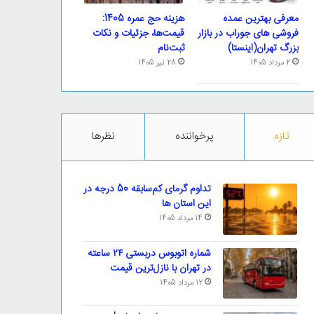
معرفی بهترین عمده
هزینه حج عمره 1405:
فروشی های جوراب در بازار
قیمت‌ها، جزئیات و نکات
بزرگ تهران(اینستا)
ثبت‌نام
2 مرداد 1405
28 تیر 1405
تازه
پرخواننده
نظرها
تداوم گرمای کم‌سابقه 50 درجه در
این استان ها
14 مرداد 1405
شماره اتوبوس دربستی ۲۴ ساعته
در تهران با نازل‌ترین قیمت
12 مرداد 1405