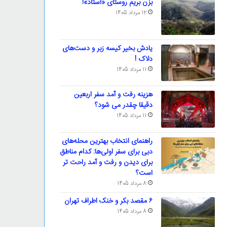
بزن بریم روستای «استاد»!
12 مرداد 1405
یادش بخیر کیسه‌ زبر و دست‌های
دلاک !
11 مرداد 1405
هزینه رفت و آمد سفر اربعین
دقیقا چقدر می شود؟
11 مرداد 1405
راهنمای انتخاب بهترین محله‌های
دبی برای سفر اولی‌ها: کدام مناطق
برای دیدن و رفت و آمد راحت تر
است؟
8 مرداد 1405
۶ مقصد بکر و خنک اطراف تهران
8 مرداد 1405