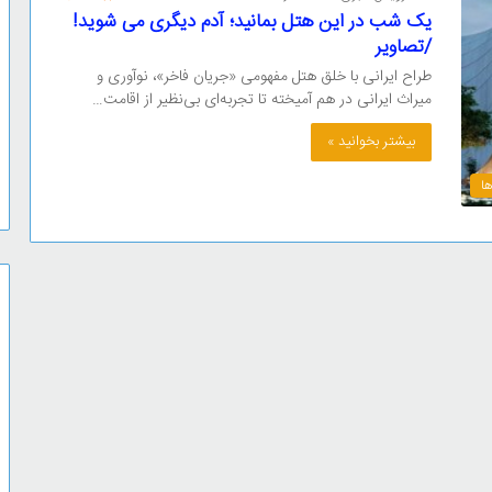
یک شب در این هتل بمانید؛ آدم دیگری می شوید!
/تصاویر
طراح ایرانی با خلق هتل مفهومی «جریان فاخر»، نوآوری و
میراث ایرانی در هم آمیخته‌ تا تجربه‌ای بی‌نظیر از اقامت…
بیشتر بخوانید »
ا