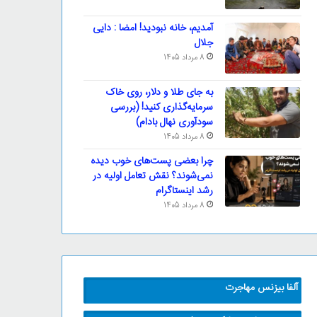
آمدیم، خانه نبودید! امضا : دایی
جلال
8 مرداد 1405
به جای طلا و دلار، روی خاک
سرمایه‌گذاری کنید! (بررسی
سودآوری نهال بادام)
8 مرداد 1405
چرا بعضی پست‌های خوب دیده
نمی‌شوند؟ نقش تعامل اولیه در
رشد اینستاگرام
8 مرداد 1405
آلفا بیزنس مهاجرت