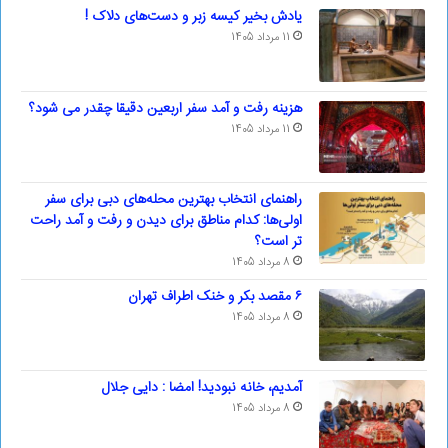
یادش بخیر کیسه‌ زبر و دست‌های دلاک !
11 مرداد 1405
هزینه رفت و آمد سفر اربعین دقیقا چقدر می شود؟
11 مرداد 1405
راهنمای انتخاب بهترین محله‌های دبی برای سفر
اولی‌ها: کدام مناطق برای دیدن و رفت و آمد راحت
تر است؟
8 مرداد 1405
۶ مقصد بکر و خنک اطراف تهران
8 مرداد 1405
آمدیم، خانه نبودید! امضا : دایی جلال
8 مرداد 1405