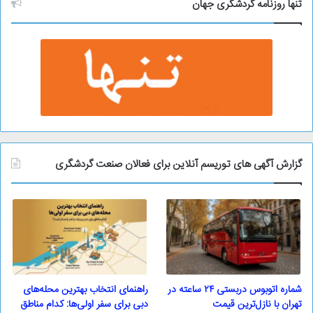
و
تنها روزنامه گردشگری جهان
گزارش آگهی های توریسم آنلاین برای فعالان صنعت گردشگری
شماره اتوبوس دربستی ۲۴ ساعته در
راهنمای انتخاب بهترین محله‌های
تهران با نازل‌ترین قیمت
دبی برای سفر اولی‌ها: کدام مناطق