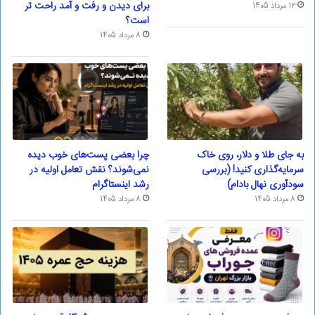
برای دیدن و رفت و آمد راحت تر
12 مرداد 1405
است؟
8 مرداد 1405
به جای طلا و دلار، روی خاک
چرا بعضی پست‌های خوب دیده
سرمایه‌گذاری کنید! (بررسی
نمی‌شوند؟ نقش تعامل اولیه در
سودآوری نهال بادام)
رشد اینستاگرام
8 مرداد 1405
8 مرداد 1405