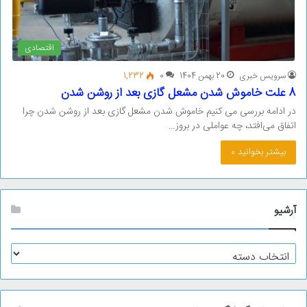
اقتصادی
سرویس خبری
20 بهمن 1404
0
1,232
8 علت خاموش شدن مشعل گازی بعد از روشن شدن
در ادامه بررسی می‌ کنیم خاموش شدن مشعل گازی بعد از روشن شدن چرا
اتفاق می‌افتد، چه عواملی در بروز…
بیشتر بخوانید »
آرشیو
آ
ر
ش
ی