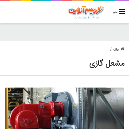
منو
خانه
/
مشعل گازی