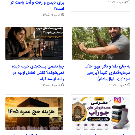
برای دیدن و رفت و آمد راحت تر
12 مرداد 1405
است؟
8 مرداد 1405
به جای طلا و دلار، روی خاک
چرا بعضی پست‌های خوب دیده
سرمایه‌گذاری کنید! (بررسی
نمی‌شوند؟ نقش تعامل اولیه در
سودآوری نهال بادام)
رشد اینستاگرام
8 مرداد 1405
8 مرداد 1405