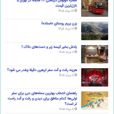
شماره اتوبوس دربستی ۲۴ ساعته در تهران با
نازل‌ترین قیمت
12 مرداد 1405
بزن بریم روستای «استاد»!
12 مرداد 1405
یادش بخیر کیسه‌ زبر و دست‌های دلاک !
11 مرداد 1405
هزینه رفت و آمد سفر اربعین دقیقا چقدر می شود؟
11 مرداد 1405
راهنمای انتخاب بهترین محله‌های دبی برای سفر
اولی‌ها: کدام مناطق برای دیدن و رفت و آمد راحت
تر است؟
8 مرداد 1405