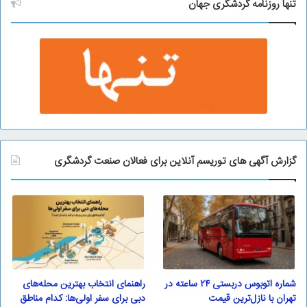
و
تنها روزنامه گردشگری جهان
گزارش آگهی های توریسم آنلاین برای فعالان صنعت گردشگری
شماره اتوبوس دربستی ۲۴ ساعته در
راهنمای انتخاب بهترین محله‌های
تهران با نازل‌ترین قیمت
دبی برای سفر اولی‌ها: کدام مناطق