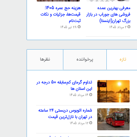
معرفی بهترین عمده
هزینه حج عمره 1405:
فروشی های جوراب در بازار
قیمت‌ها، جزئیات و نکات
بزرگ تهران(اینستا)
ثبت‌نام
2 مرداد 1405
28 تیر 1405
تازه
پرخواننده
نظرها
تداوم گرمای کم‌سابقه 50 درجه در
این استان ها
14 مرداد 1405
شماره اتوبوس دربستی ۲۴ ساعته
در تهران با نازل‌ترین قیمت
12 مرداد 1405