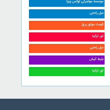
موسسه مهاجرتی لوکس ویزا
مبل راحتی
قیمت موتور برق
تور ترکیه
مبل راحتی
بلیط کیش
تور ترکیه