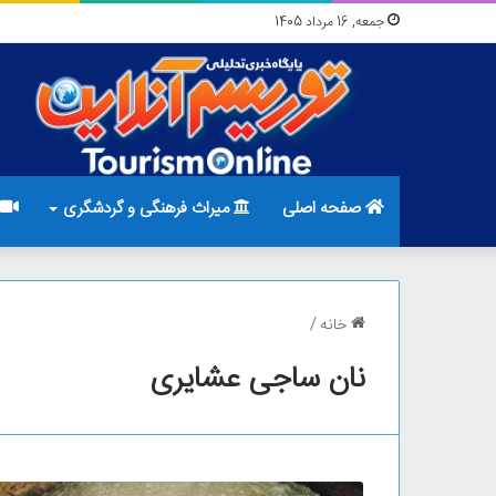
جمعه, 16 مرداد 1405
صفحه اصلی
میراث فرهنگی و گردشگری
خانه
/
نان ساجی عشایری