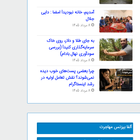
آمدیم، خانه نبودید! امضا : دایی
جلال
8 مرداد 1405
به جای طلا و دلار، روی خاک
سرمایه‌گذاری کنید! (بررسی
سودآوری نهال بادام)
8 مرداد 1405
چرا بعضی پست‌های خوب دیده
نمی‌شوند؟ نقش تعامل اولیه در
رشد اینستاگرام
8 مرداد 1405
آلفا بیزنس مهاجرت