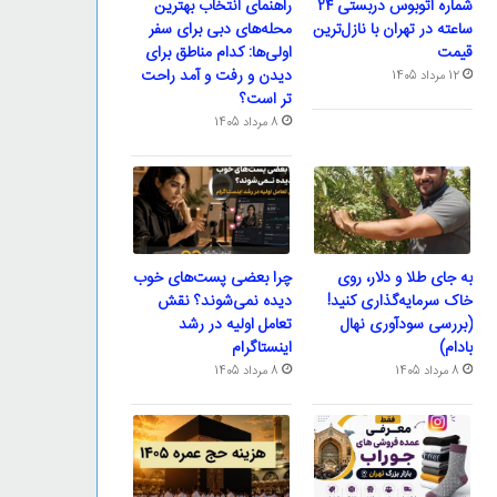
شماره اتوبوس دربستی ۲۴
راهنمای انتخاب بهترین
ساعته در تهران با نازل‌ترین
محله‌های دبی برای سفر
قیمت
اولی‌ها: کدام مناطق برای
دیدن و رفت و آمد راحت
12 مرداد 1405
تر است؟
8 مرداد 1405
به جای طلا و دلار، روی
چرا بعضی پست‌های خوب
خاک سرمایه‌گذاری کنید!
دیده نمی‌شوند؟ نقش
(بررسی سودآوری نهال
تعامل اولیه در رشد
بادام)
اینستاگرام
8 مرداد 1405
8 مرداد 1405