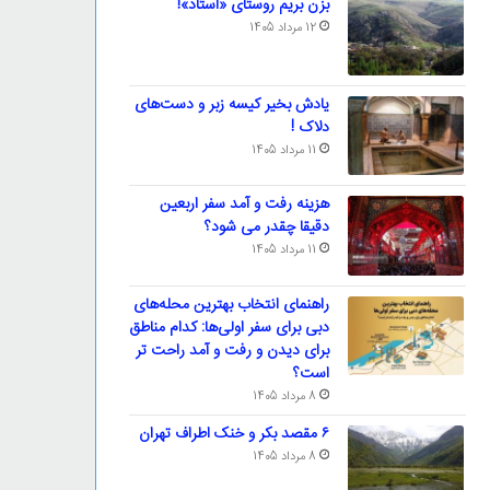
بزن بریم روستای «استاد»!
12 مرداد 1405
یادش بخیر کیسه‌ زبر و دست‌های
دلاک !
11 مرداد 1405
هزینه رفت و آمد سفر اربعین
دقیقا چقدر می شود؟
11 مرداد 1405
راهنمای انتخاب بهترین محله‌های
دبی برای سفر اولی‌ها: کدام مناطق
برای دیدن و رفت و آمد راحت تر
است؟
8 مرداد 1405
۶ مقصد بکر و خنک اطراف تهران
8 مرداد 1405