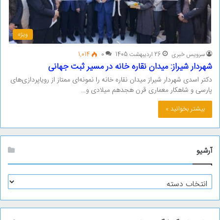
ویژه
سرویس خبری
26 اردیبهشت 1405
0
1,014
شهردار شیراز: میدان نقاره خانه در مسیر ثبت جهانی
دکتر اسدی شهردار شیراز میدان نقاره خانه را نمونه‌ای ممتاز از رویاپردازی‌های
پارسی و شاهکار معماری قرن هجدهم میلادی و…
بیشتر بخوانید »
آرشیو
آ
ر
ش
ی