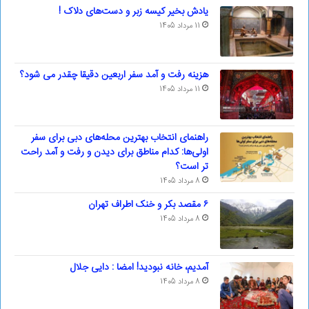
یادش بخیر کیسه‌ زبر و دست‌های دلاک !
11 مرداد 1405
هزینه رفت و آمد سفر اربعین دقیقا چقدر می شود؟
11 مرداد 1405
راهنمای انتخاب بهترین محله‌های دبی برای سفر
اولی‌ها: کدام مناطق برای دیدن و رفت و آمد راحت
تر است؟
8 مرداد 1405
۶ مقصد بکر و خنک اطراف تهران
8 مرداد 1405
آمدیم، خانه نبودید! امضا : دایی جلال
8 مرداد 1405