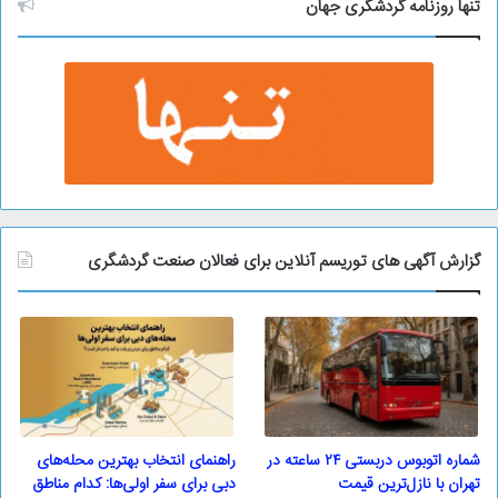
و
تنها روزنامه گردشگری جهان
گزارش آگهی های توریسم آنلاین برای فعالان صنعت گردشگری
شماره اتوبوس دربستی ۲۴ ساعته در
راهنمای انتخاب بهترین محله‌های
تهران با نازل‌ترین قیمت
دبی برای سفر اولی‌ها: کدام مناطق