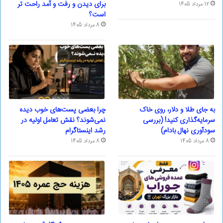
برای دیدن و رفت و آمد راحت تر
12 مرداد 1405
است؟
8 مرداد 1405
به جای طلا و دلار، روی خاک
چرا بعضی پست‌های خوب دیده
سرمایه‌گذاری کنید! (بررسی
نمی‌شوند؟ نقش تعامل اولیه در
سودآوری نهال بادام)
رشد اینستاگرام
8 مرداد 1405
8 مرداد 1405