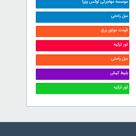
موسسه مهاجرتی لوکس ویزا
مبل راحتی
قیمت موتور برق
تور ترکیه
مبل راحتی
بلیط کیش
تور ترکیه