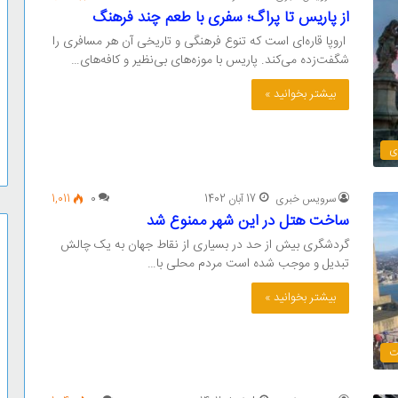
از پاریس تا پراگ؛ سفری با طعم چند فرهنگ
اروپا قاره‌ای است که تنوع فرهنگی و تاریخی آن هر مسافری را
شگفت‌زده می‌کند. پاریس با موزه‌های بی‌نظیر و کافه‌های…
بیشتر بخوانید »
ی
سرویس خبری
17 آبان 1402
0
1,011
ساخت هتل در این شهر ممنوع شد
گردشگری بیش از حد در بسیاری از نقاط جهان به یک چالش
تبدیل و موجب شده است مردم محلی با…
بیشتر بخوانید »
ت