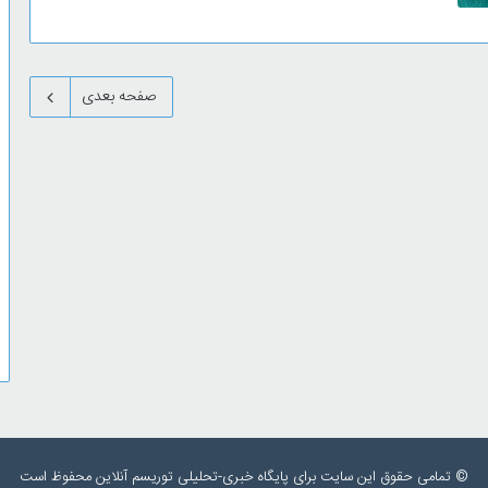
صفحه بعدی
© تمامی حقوق این سایت برای پایگاه خبری-تحلیلی توریسم آنلاین محفوظ است