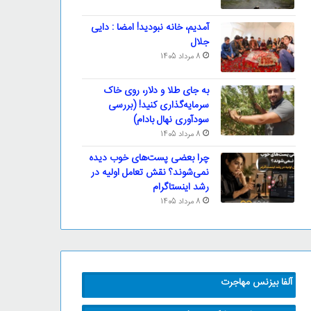
آمدیم، خانه نبودید! امضا : دایی
جلال
8 مرداد 1405
به جای طلا و دلار، روی خاک
سرمایه‌گذاری کنید! (بررسی
سودآوری نهال بادام)
8 مرداد 1405
چرا بعضی پست‌های خوب دیده
نمی‌شوند؟ نقش تعامل اولیه در
رشد اینستاگرام
8 مرداد 1405
آلفا بیزنس مهاجرت