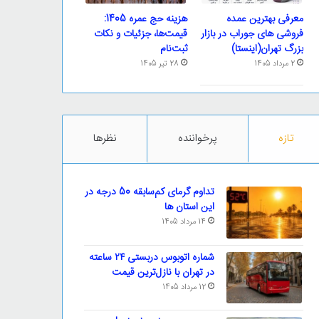
معرفی بهترین عمده
هزینه حج عمره 1405:
فروشی های جوراب در بازار
قیمت‌ها، جزئیات و نکات
بزرگ تهران(اینستا)
ثبت‌نام
2 مرداد 1405
28 تیر 1405
تازه
پرخواننده
نظرها
تداوم گرمای کم‌سابقه 50 درجه در
این استان ها
14 مرداد 1405
شماره اتوبوس دربستی ۲۴ ساعته
در تهران با نازل‌ترین قیمت
12 مرداد 1405