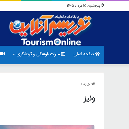
پنجشنبه, 15 مرداد 1405
صفحه اصلی
میراث فرهنگی و گردشگری
خانه
/
ونیز