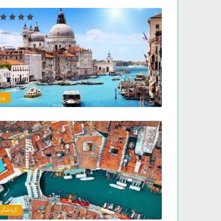
ویژ
گردشگر