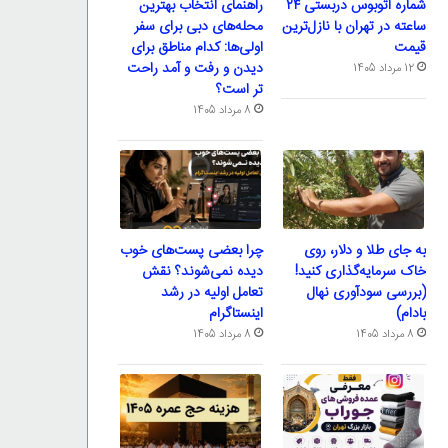
شماره اتوبوس دربستی ۲۴
راهنمای انتخاب بهترین
ساعته در تهران با نازل‌ترین
محله‌های دبی برای سفر
قیمت
اولی‌ها: کدام مناطق برای
دیدن و رفت و آمد راحت
12 مرداد 1405
تر است؟
8 مرداد 1405
به جای طلا و دلار، روی
چرا بعضی پست‌های خوب
خاک سرمایه‌گذاری کنید!
دیده نمی‌شوند؟ نقش
(بررسی سودآوری نهال
تعامل اولیه در رشد
بادام)
اینستاگرام
8 مرداد 1405
8 مرداد 1405