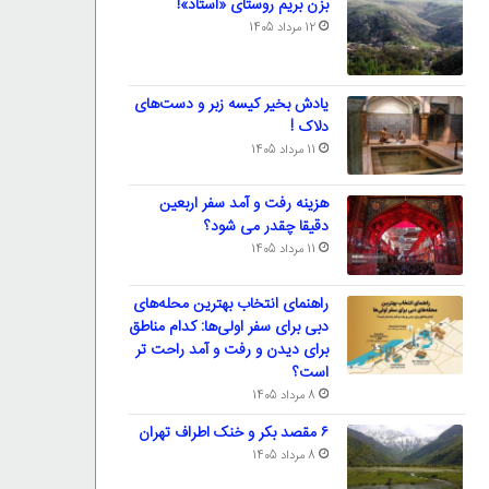
بزن بریم روستای «استاد»!
12 مرداد 1405
یادش بخیر کیسه‌ زبر و دست‌های
دلاک !
11 مرداد 1405
هزینه رفت و آمد سفر اربعین
دقیقا چقدر می شود؟
11 مرداد 1405
راهنمای انتخاب بهترین محله‌های
دبی برای سفر اولی‌ها: کدام مناطق
برای دیدن و رفت و آمد راحت تر
است؟
8 مرداد 1405
۶ مقصد بکر و خنک اطراف تهران
8 مرداد 1405