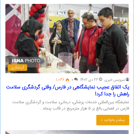
گردشگری
سرویس خبری
22 دی 1402
0
1,036
یک اتفاق عجیب نمایشگاهی در فارس/ وقتی گردشگری سلامت
راهش را جدا کرد!
نمایشگاه بین‌المللی خدمات پزشکی، درمانی، سلامت و گردشگری سلامت
فارس در فضایی بالغ بر ۵ هزار مترمربع در قالب پنجاه…
بیشتر بخوانید »