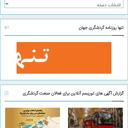
آ
ر
ش
ی
و
تنها روزنامه گردشگری جهان
گزارش آگهی های توریسم آنلاین برای فعالان صنعت گردشگری