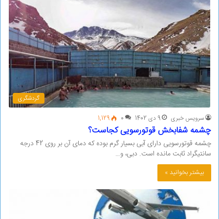
گردشگری
سرویس خبری
9 دی 1402
0
1,129
چشمه شفابخش قوتورسویی کجاست؟
چشمه قوتورسویی دارای آبی بسیار گرم بوده که دمای آن بر روی 42 درجه
سانتیگراد ثابت مانده است. دبی، و…
بیشتر بخوانید »