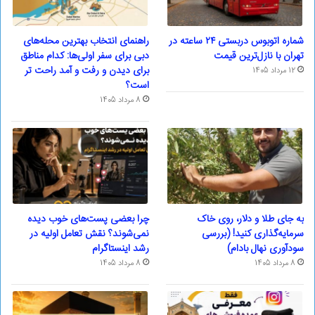
شماره اتوبوس دربستی ۲۴ ساعته در
راهنمای انتخاب بهترین محله‌های
تهران با نازل‌ترین قیمت
دبی برای سفر اولی‌ها: کدام مناطق
برای دیدن و رفت و آمد راحت تر
12 مرداد 1405
است؟
8 مرداد 1405
به جای طلا و دلار، روی خاک
چرا بعضی پست‌های خوب دیده
سرمایه‌گذاری کنید! (بررسی
نمی‌شوند؟ نقش تعامل اولیه در
سودآوری نهال بادام)
رشد اینستاگرام
8 مرداد 1405
8 مرداد 1405