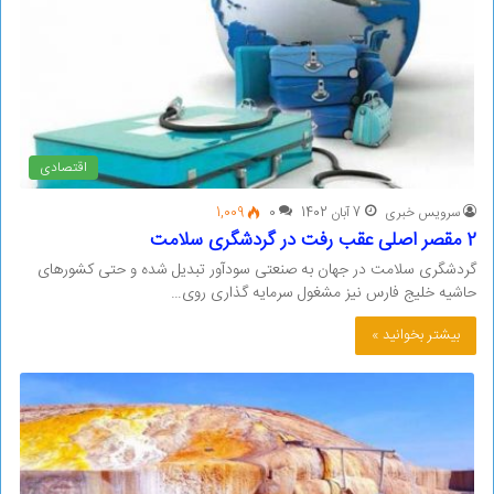
اقتصادی
سرویس خبری
7 آبان 1402
0
1,009
2 مقصر اصلی عقب رفت در گردشگری سلامت
گردشگری سلامت در جهان به صنعتی سودآور تبدیل شده و حتی کشورهای
حاشیه خلیج فارس نیز مشغول سرمایه گذاری روی…
بیشتر بخوانید »