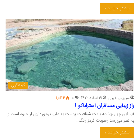
بیشتر بخوانید »
گردشگری
سرویس خبری
19 اسفند 1402
0
1,034
راز زیبایی مسافران استراباکو !
آب این چهار چشمه‌ باعث شفافیت پوست به دلیل برخورداری از جیوه است و
به نظر می‌رسد رسوبات قرمز رنگ…
بیشتر بخوانید »