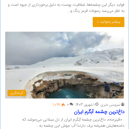
فواید دیگر این چشمه‌ها، شفافیت پوست به دلیل برخورداری از جیوه است و
به نظر می‌رسد رسوبات قرمز رنگ و…
بیشتر بخوانید »
گردشگری
سرویس خبری
1 شهریور 1403
0
1,097
داغ‌ترین چشمه آبگرم ایران
«قینرجه»، داغ‌ترین چشمه آبگرم ایران از دل سبلانی می‌جوشد که
دامنه‌هایش همیشه برف دارند! آب جوش این چشمه به…