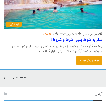
گردشگری
سرویس خبری
26 شهریور 1402
0
1,028
سفر به شوط بدون شرط و شروط!
چشمه آبگرم معدنی شوط از مهم‌ترین جاذبه‌های طبیعی این شهر محسوب
می‌شود. چشمه آبگرم در بالای تپه‌ای قرار گرفته که…
بیشتر بخوانید »
صفحه بعدی
آرشیو