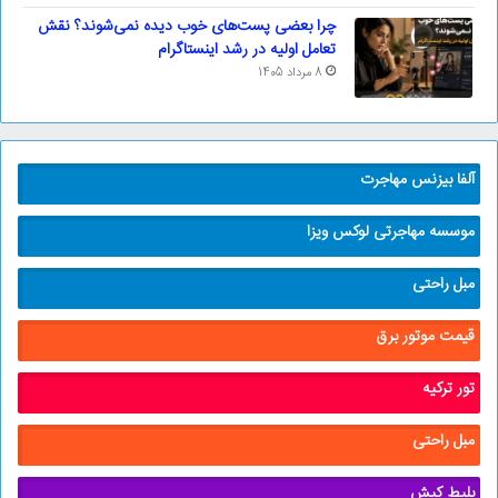
چرا بعضی پست‌های خوب دیده نمی‌شوند؟ نقش
تعامل اولیه در رشد اینستاگرام
8 مرداد 1405
آلفا بیزنس مهاجرت
موسسه مهاجرتی لوکس ویزا
مبل راحتی
قیمت موتور برق
تور ترکیه
مبل راحتی
بلیط کیش