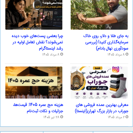
به جای طلا و دلار، روی خاک
چرا بعضی پست‌های خوب دیده
سرمایه‌گذاری کنید! (بررسی
نمی‌شوند؟ نقش تعامل اولیه در
سودآوری نهال بادام)
رشد اینستاگرام
8 مرداد 1405
8 مرداد 1405
معرفی بهترین عمده فروشی های
هزینه حج عمره 1405: قیمت‌ها،
جوراب در بازار بزرگ تهران(اینستا)
جزئیات و نکات ثبت‌نام
2 مرداد 1405
28 تیر 1405