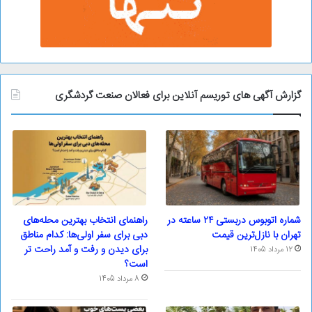
گزارش آگهی های توریسم آنلاین برای فعالان صنعت گردشگری
شماره اتوبوس دربستی ۲۴ ساعته در
راهنمای انتخاب بهترین محله‌های
تهران با نازل‌ترین قیمت
دبی برای سفر اولی‌ها: کدام مناطق
برای دیدن و رفت و آمد راحت تر
12 مرداد 1405
است؟
8 مرداد 1405