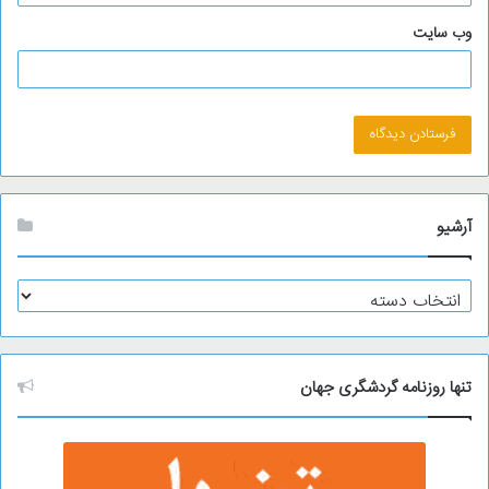
وب‌ سایت
آرشیو
آ
ر
ش
ی
و
تنها روزنامه گردشگری جهان