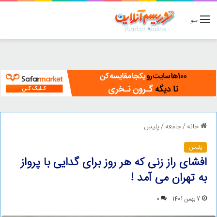
منو
خانه
/
جامعه
/
پلیس
پلیس
افشای راز زنی که هر روز برای گدایی با پرواز
به تهران می آمد !
7 بهمن 1401
0