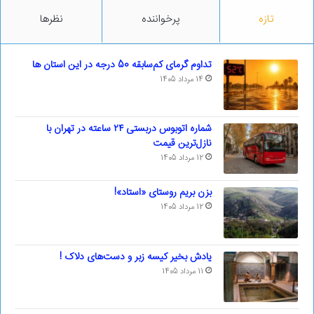
تازه
پرخواننده
نظرها
تداوم گرمای کم‌سابقه 50 درجه در این استان ها
14 مرداد 1405
شماره اتوبوس دربستی ۲۴ ساعته در تهران با
نازل‌ترین قیمت
12 مرداد 1405
بزن بریم روستای «استاد»!
12 مرداد 1405
یادش بخیر کیسه‌ زبر و دست‌های دلاک !
11 مرداد 1405