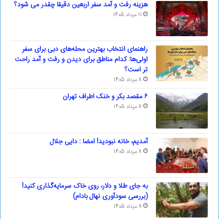
هزینه رفت و آمد سفر اربعین دقیقا چقدر می شود؟
11 مرداد 1405
راهنمای انتخاب بهترین محله‌های دبی برای سفر
اولی‌ها: کدام مناطق برای دیدن و رفت و آمد راحت
تر است؟
8 مرداد 1405
۶ مقصد بکر و خنک اطراف تهران
8 مرداد 1405
آمدیم، خانه نبودید! امضا : دایی جلال
8 مرداد 1405
به جای طلا و دلار، روی خاک سرمایه‌گذاری کنید!
(بررسی سودآوری نهال بادام)
8 مرداد 1405