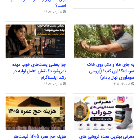
است؟
8 مرداد 1405
به جای طلا و دلار، روی خاک
چرا بعضی پست‌های خوب دیده
سرمایه‌گذاری کنید! (بررسی
نمی‌شوند؟ نقش تعامل اولیه در
سودآوری نهال بادام)
رشد اینستاگرام
8 مرداد 1405
8 مرداد 1405
معرفی بهترین عمده فروشی های
هزینه حج عمره 1405: قیمت‌ها،