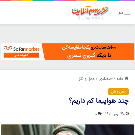
منو
خانه
/
اقتصادی
/
حمل و نقل
حمل و نقل
چند هواپیما کم داریم؟
30 بهمن 1401
0