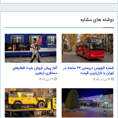
نوشته های مشابه
شماره اتوبوس دربستی ۲۴ ساعته در
آغاز پیش فروش بلیت قطار‌های
تهران با نازل‌ترین قیمت
مسافری اربعین
12 مرداد 1405
29 تیر 1405