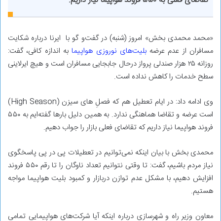
تقاضای فعلی به ۵۵۰ فروند هواپیما نیاز داریم.
«محمد محمدی بخش» امروز (شنبه) در گفت‌و گو با ایرنا درباره شکایت
مسافران از عدم عرضه
بلیت‌های نوروزی هواپیما
به اندازه کافی، گفت:
روزانه ۲۵ هزار صندلی پرواز درحال جابجایی مسافران است و هیچ ایرلاینی
سطح خدمات را کاهش نداده است.
وی ادامه داد: در ایام تعطیل هم که فصل‌ِ های سیزن (High Season)
است عرضه و تقاضا هماهنگی ندارد. به همین دلیل بارها گفته‌ایم به ۵۵۰
فروند هواپیما نیاز داریم که تقاضای فعلی بازار را جواب دهیم.
محمدی بخش با بیان اینکه نمی‌توانیم در تعطیلات پی در پی پاسخگوی
نیاز مردم باشیم، گفت: تا وقتی نتوانیم تعداد ناوگان را تا رقم ۵۵۰ فروند
افزایش دهیم، با مشکل عدم توازن دربازار و کمبود بلیت هواپیما مواجه
هستیم.
معاون وزیر راه و شهرسازی درباره اینکه آیا شرکت‌های هواپیمایی تمامی