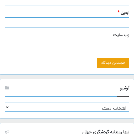
ایمیل
*
وب‌ سایت
آرشیو
آ
ر
ش
ی
و
تنها روزنامه گردشگری جهان