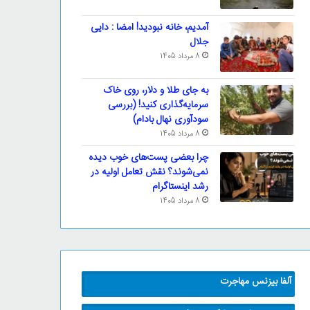
آمدیم، خانه نبودید! امضا : دایی
جلال
8 مرداد 1405
به جای طلا و دلار، روی خاک
سرمایه‌گذاری کنید! (بررسی
سودآوری نهال بادام)
8 مرداد 1405
چرا بعضی پست‌های خوب دیده
نمی‌شوند؟ نقش تعامل اولیه در
رشد اینستاگرام
8 مرداد 1405
آلفا بیزنس مهاجرت