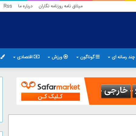
میثاق نامه روزنامه نگاران
درباره ما
Rss
چند رسانه ای
گوناگون
ورزش
اقتصادی
ف