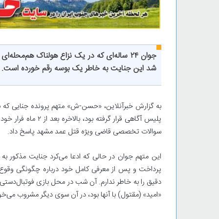
جوان ۲۴ ساله‌ای که در یک نزاع هولناک هم‌محل
شد این جنایت به خاطر یک بوسه رقم خورده است.
به گزارش خبرآنلاین، «حسن-ش» متهم پرونده جنایی که 
پلیس آگاهی قرار گرفت
سوالات تخصصی قاضی ویژه قتل عمد مشهد پاسخ داد.
این متهم جوان در حالی که ادعا می‌کرد جنایت مذکور به
پرداخت و پس از معرفی کامل خود درباره چگونگی وقوع 
دقیق را به خاطر ندارم. آن شب در محل بازی فوتبال‌دست
«امید» (مقتول) با آنها بود، در آن سوی دیگر مشروب می‌خو