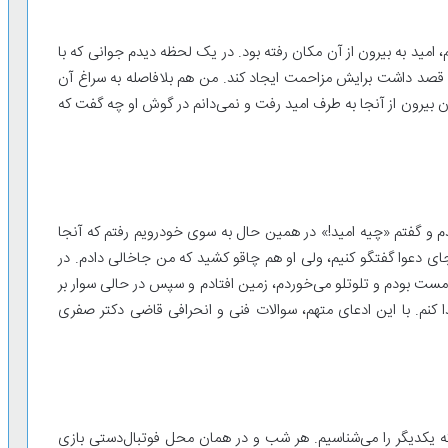
، امید به بیرون از آن مکان رفته بود. در یک لحظه دیدم جوانی که با
و قصد داشت برایش مزاحمت ایجاد کند. من هم بلافاصله به سراغ آن
ان بیرون از آنجا به طرف امید رفت و نمی‌دانم در گوش او چه گفت که
آمدم و گفتم «چیه امید!» در همین حال به سوی خودرویم رفتم که آنجا
به جای دعوا گفتگو کنیم، ولی او هم چاقو کشید که من جاخالی دادم. در
ت بودم و تلوتلو می‌خوردم، زمین افتادم و سپس در حالی سوار بر
 کنم. با این ادعای متهم، سوالات فنی و انحرافی قاضی دکتر صفری
 می‌شناختید؟ بله بیشتر از ۱۰ سال است که یکدیگر را می‌شناسیم. هر شب و در همان محل فوتبال‌دستی بازی