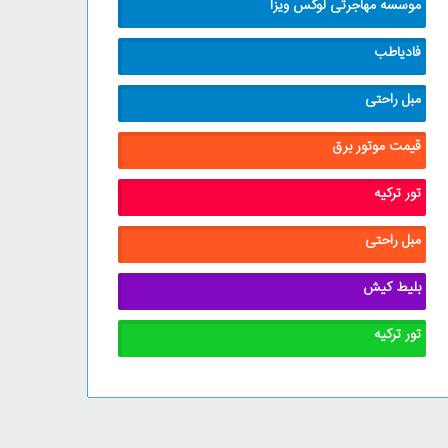
موسسه مهاجرتی لوکس ویزا
فادیاطب
مبل راحتی
قیمت موتور برق
تور ترکیه
مبل راحتی
بلیط کیش
تور ترکیه