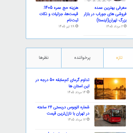
معرفی بهترین عمده
هزینه حج عمره 1405:
فروشی های جوراب در بازار
قیمت‌ها، جزئیات و نکات
بزرگ تهران(اینستا)
ثبت‌نام
2 مرداد 1405
28 تیر 1405
تازه
پرخواننده
نظرها
تداوم گرمای کم‌سابقه 50 درجه در
این استان ها
14 مرداد 1405
شماره اتوبوس دربستی ۲۴ ساعته
در تهران با نازل‌ترین قیمت
12 مرداد 1405