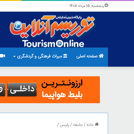
پنجشنبه, 15 مرداد 1405
صفحه اصلی
میراث فرهنگی و گردشگری
خانه
/
جامعه
/
پلیس
/