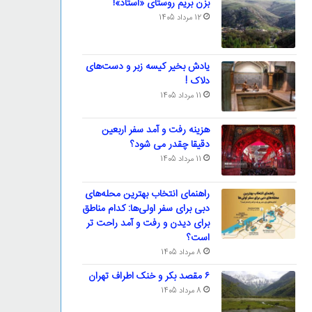
بزن بریم روستای «استاد»!
12 مرداد 1405
یادش بخیر کیسه‌ زبر و دست‌های
دلاک !
11 مرداد 1405
هزینه رفت و آمد سفر اربعین
دقیقا چقدر می شود؟
11 مرداد 1405
راهنمای انتخاب بهترین محله‌های
دبی برای سفر اولی‌ها: کدام مناطق
برای دیدن و رفت و آمد راحت تر
است؟
8 مرداد 1405
۶ مقصد بکر و خنک اطراف تهران
8 مرداد 1405