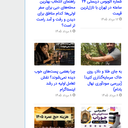
شماره اتوبوس دربستی ۲۴
راهنمای انتخاب بهترین
ساعته در تهران با نازل‌ترین
محله‌های دبی برای سفر
قیمت
اولی‌ها: کدام مناطق برای
دیدن و رفت و آمد راحت
12 مرداد 1405
تر است؟
8 مرداد 1405
به جای طلا و دلار، روی
چرا بعضی پست‌های خوب
خاک سرمایه‌گذاری کنید!
دیده نمی‌شوند؟ نقش
(بررسی سودآوری نهال
تعامل اولیه در رشد
بادام)
اینستاگرام
8 مرداد 1405
8 مرداد 1405