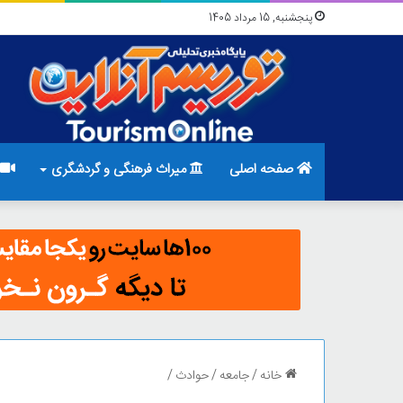
پنجشنبه, 15 مرداد 1405
صفحه اصلی
میراث فرهنگی و گردشگری
خانه
/
جامعه
/
حوادث
/