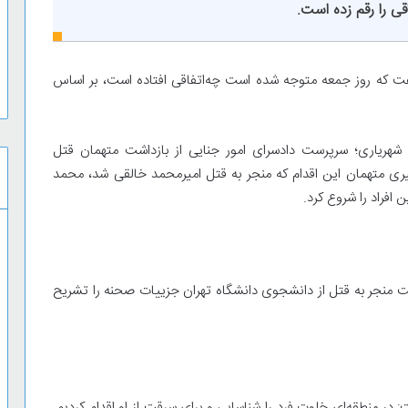
ی را رقم زده ‌است.
ت که روز جمعه متوجه شده است چه‌اتفاقی افتاده است، بر اساس
ح امروز سه‌شنبه 30 بهمن، قاضی شهریاری؛ سرپرست دادسرای امور جنایی از بازداشت متهمان قتل
یری متهمان این اقدام که منجر به قتل امیرمحمد خالقی شد، محمد
افراد را شروع کرد.
ت منجر به قتل از دانشجوی دانشگاه تهران جزییات صحنه را تشریح
در منطقه‌ای خلوت فرد را شناسایی و برای سرقت از‌ او اقدام کردیم.