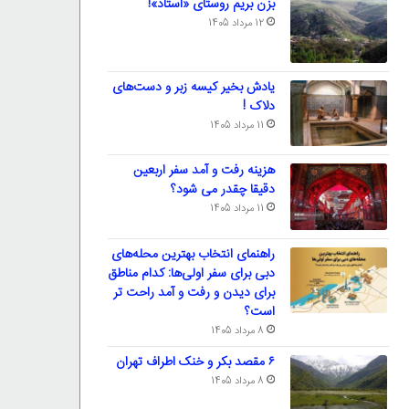
بزن بریم روستای «استاد»!
12 مرداد 1405
یادش بخیر کیسه‌ زبر و دست‌های
دلاک !
11 مرداد 1405
هزینه رفت و آمد سفر اربعین
دقیقا چقدر می شود؟
11 مرداد 1405
راهنمای انتخاب بهترین محله‌های
دبی برای سفر اولی‌ها: کدام مناطق
برای دیدن و رفت و آمد راحت تر
است؟
8 مرداد 1405
۶ مقصد بکر و خنک اطراف تهران
8 مرداد 1405