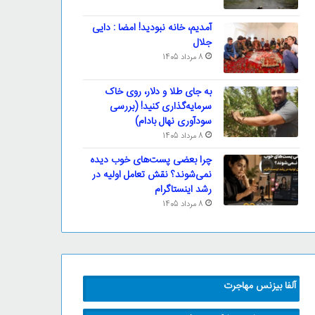
آمدیم، خانه نبودید! امضا : دایی
جلال
8 مرداد 1405
به جای طلا و دلار، روی خاک
سرمایه‌گذاری کنید! (بررسی
سودآوری نهال بادام)
8 مرداد 1405
چرا بعضی پست‌های خوب دیده
نمی‌شوند؟ نقش تعامل اولیه در
رشد اینستاگرام
8 مرداد 1405
آلفا بیزنس مهاجرت