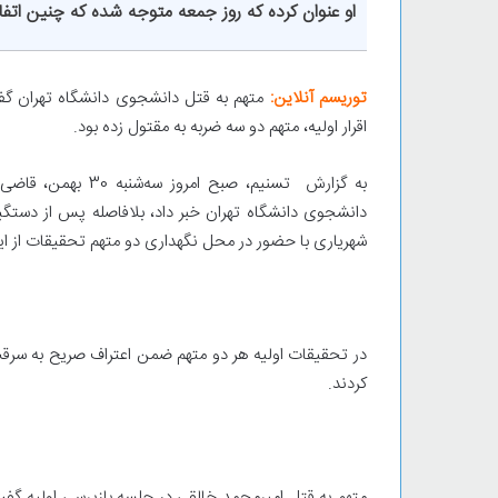
او عنوان‌ کرده که روز جمعه متوجه شده که چنین اتفاق
توریسم آنلاین:
متهم به قتل دانشجوی دانشگاه تهران گف
اقرار اولیه، متهم دو سه ضربه به مقتول زده بود.
به گزارش تسنیم، صب
دانشجوی دانشگاه تهران خبر داد، بلافاصله پس از دستگ
شهریاری با حضور در محل نگهداری دو‌ متهم تحقیقات از این 
در تحقیقات اولیه هر دو‌ متهم ضمن اعتراف صریح به سرق
کردند.
متهم به قتل امیرمحمد خالقی در جلسه بازپرسی اولیه گفت: 