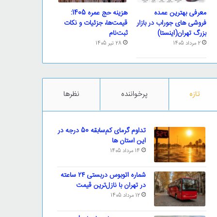
معرفی بهترین عمده
هزینه حج عمره 1405:
فروشی های جوراب در بازار
قیمت‌ها، جزئیات و نکات
بزرگ تهران(اینستا)
ثبت‌نام
2 مرداد 1405
28 تیر 1405
تازه
پرخواننده
نظرها
تداوم گرمای کم‌سابقه 50 درجه در
این استان ها
14 مرداد 1405
شماره اتوبوس دربستی ۲۴ ساعته
در تهران با نازل‌ترین قیمت
12 مرداد 1405