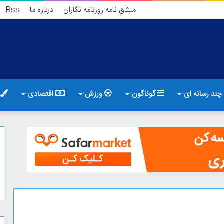
میثاق نامه روزنامه نگاران
درباره ما
Rss
چند رسانه ای
گوناگون
ورزش
اقتصادی
ف