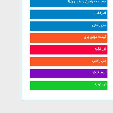
موسسه مهاجرتی لوکس ویزا
فادیاطب
مبل راحتی
قیمت موتور برق
تور ترکیه
مبل راحتی
بلیط کیش
تور ترکیه