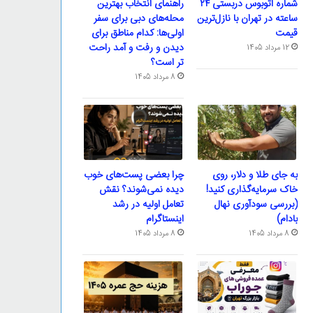
شماره اتوبوس دربستی ۲۴
راهنمای انتخاب بهترین
ساعته در تهران با نازل‌ترین
محله‌های دبی برای سفر
قیمت
اولی‌ها: کدام مناطق برای
دیدن و رفت و آمد راحت
12 مرداد 1405
تر است؟
8 مرداد 1405
به جای طلا و دلار، روی
چرا بعضی پست‌های خوب
خاک سرمایه‌گذاری کنید!
دیده نمی‌شوند؟ نقش
(بررسی سودآوری نهال
تعامل اولیه در رشد
بادام)
اینستاگرام
8 مرداد 1405
8 مرداد 1405