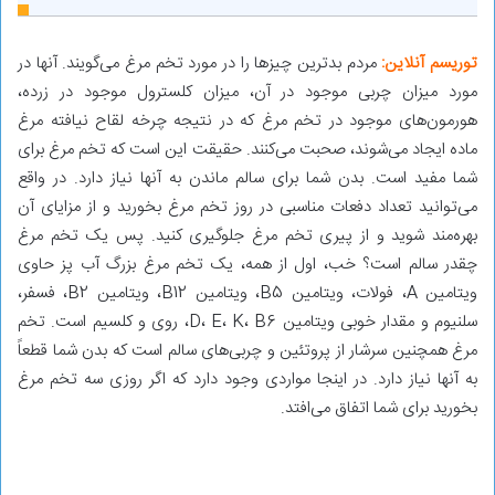
توریسم آنلاین:
مردم بدترین چیزها را در مورد تخم مرغ می‌گویند. آنها در
مورد میزان چربی موجود در آن، میزان کلسترول موجود در زرده،
هورمون‌های موجود در تخم مرغ که در نتیجه چرخه لقاح نیافته مرغ
ماده ایجاد می‌شوند، صحبت می‌کنند. حقیقت این است که تخم مرغ برای
شما مفید است. بدن شما برای سالم ماندن به آنها نیاز دارد. در واقع
می‌توانید تعداد دفعات مناسبی در روز تخم مرغ بخورید و از مزایای آن
بهره‌مند شوید و از پیری تخم مرغ جلوگیری کنید. پس یک تخم مرغ
چقدر سالم است؟ خب، اول از همه، یک تخم مرغ بزرگ آب پز حاوی
ویتامین A، فولات، ویتامین B5، ویتامین B12، ویتامین B2، فسفر،
سلنیوم و مقدار خوبی ویتامین D، E، K، B6، روی و کلسیم است. تخم
مرغ همچنین سرشار از پروتئین و چربی‌های سالم است که بدن شما قطعاً
به آنها نیاز دارد. در اینجا مواردی وجود دارد که اگر روزی سه تخم مرغ
بخورید برای شما اتفاق می‌افتد.