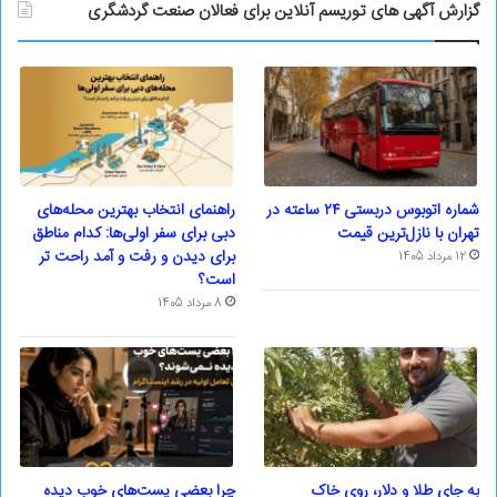
گزارش آگهی های توریسم آنلاین برای فعالان صنعت گردشگری
شماره اتوبوس دربستی ۲۴ ساعته در
راهنمای انتخاب بهترین محله‌های
تهران با نازل‌ترین قیمت
دبی برای سفر اولی‌ها: کدام مناطق
برای دیدن و رفت و آمد راحت تر
12 مرداد 1405
است؟
8 مرداد 1405
به جای طلا و دلار، روی خاک
چرا بعضی پست‌های خوب دیده