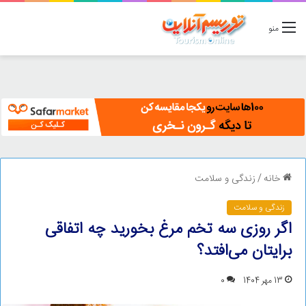
منو
خانه
/
زندگی و سلامت
زندگی و سلامت
اگر روزی سه تخم مرغ بخورید چه اتفاقی
برایتان می‌افتد؟
13 مهر 1404
0