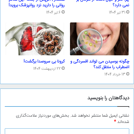
نمی دارد؟
روانی را دارید نزد روانپزشک بروید!
31 تیر 1404
6 تیر 1404
چگونه بوسیدن می تواند افسردگی و
کرونا بی سروصدا برگشت!
اضطراب را منتقل کند؟
22 اردیبهشت 1404
13 خرداد 1404
دیدگاهتان را بنویسید
نشانی ایمیل شما منتشر نخواهد شد.
بخش‌های موردنیاز علامت‌گذاری
شده‌اند
*
د