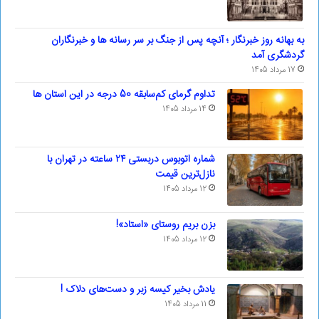
به بهانه روز خبرنگار ؛ آنچه پس از جنگ بر سر رسانه ها و خبرنگاران
گردشگری آمد
17 مرداد 1405
تداوم گرمای کم‌سابقه 50 درجه در این استان ها
14 مرداد 1405
شماره اتوبوس دربستی ۲۴ ساعته در تهران با
نازل‌ترین قیمت
12 مرداد 1405
بزن بریم روستای «استاد»!
12 مرداد 1405
یادش بخیر کیسه‌ زبر و دست‌های دلاک !
11 مرداد 1405