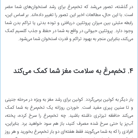
در گذشته، تصور می‌شد که تخم‌مرغ برای رشد استخوان‌های شما مضر
است. با این حال، مطالعات اخیر این تصور را تغییر داده‌اند. بر اساس این،
رابطه مثبتی بین میزان پروتئین دریافتی و توده بدنی یا تراکم بدن شما
وجود دارد. پروتئین حیوانی در واقع به شما در حفظ و جذب کلسیم کمک
می‌کند، بنابراین منجر به بهبود تراکم و قدرت استخوان شما می‌شود.
۴. تخم‌مرغ به سلامت مغز شما کمک می‌کند
بار دیگر به کولین برمی‌گردد. کولین برای رشد مغز به ویژه در مرحله جنینی
و تا سنین پیری مفید است. خوردن روزانه یک تخم‌مرغ به شما کمک
می‌کند حافظه تیزتری داشته باشید. چه تخم‌مرغ را سرخ کرده، پخته،
آب‌پز یا حتی سرخ شده مصرف کنید، باز هم سود خواهید برد. بنابراین،
افرادی را که به شما می‌گویند فقط هفته‌ای دو بار تخم‌مرغ بخورید و هر روز