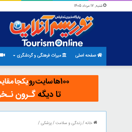
شنبه, 17 مرداد 1405
صفحه اصلی
میراث فرهنگی و گردشگری
خانه
/
زندگی و سلامت
/
پزشکی
/