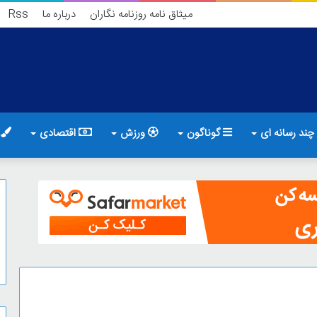
میثاق نامه روزنامه نگاران
درباره ما
Rss
چند رسانه ای
گوناگون
ورزش
اقتصادی
ف