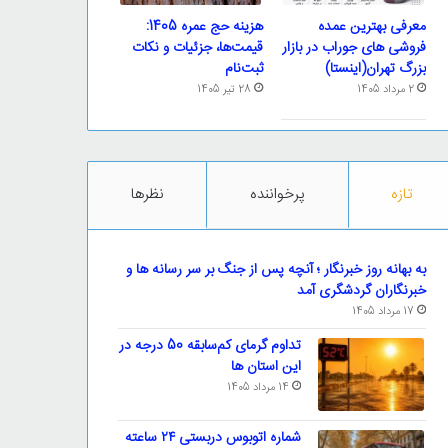
معرفی بهترین عمده
هزینه حج عمره 1405:
فروشی های جوراب در بازار
قیمت‌ها، جزئیات و نکات
بزرگ تهران(اینستا)
ثبت‌نام
2 مرداد 1405
28 تیر 1405
تازه
پرخواننده
نظرها
به بهانه روز خبرنگار ؛ آنچه پس از جنگ بر سر رسانه ها و
خبرنگاران گردشگری آمد
17 مرداد 1405
تداوم گرمای کم‌سابقه 50 درجه در
این استان ها
14 مرداد 1405
شماره اتوبوس دربستی ۲۴ ساعته