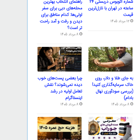
شماره اتوبوس دربستی ۲۴
راهنمای انتخاب بهترین
ساعته در تهران با نازل‌ترین
محله‌های دبی برای سفر
قیمت
اولی‌ها: کدام مناطق برای
دیدن و رفت و آمد راحت
12 مرداد 1405
تر است؟
8 مرداد 1405
به جای طلا و دلار، روی
چرا بعضی پست‌های خوب
خاک سرمایه‌گذاری کنید!
دیده نمی‌شوند؟ نقش
(بررسی سودآوری نهال
تعامل اولیه در رشد
بادام)
اینستاگرام
8 مرداد 1405
8 مرداد 1405