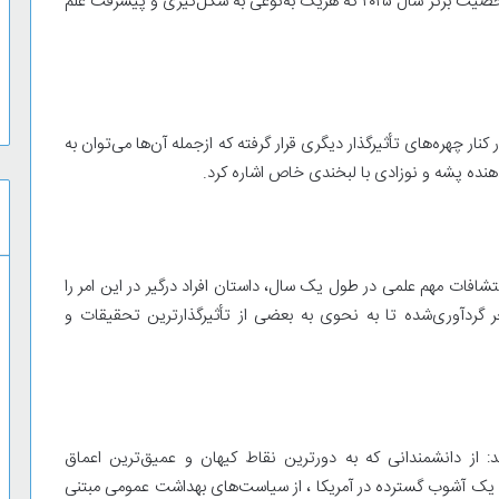
مجله نیچر اخیراً لیست ده شخصیت برتر سال ۲۰۲۵ که هریک به‌نوعی به شکل‌گیری و پیشرفت علم
نار چهره‌های تأثیرگذار دیگری قرار گرفته که ازجمله آن‌ها می‌توان به
ده پشه و نوزادی با لبخندی خاص اشاره کرد.
تشافات مهم علمی در طول یک سال، داستان افراد درگیر در این امر را
 گردآوری‌شده تا به نحوی به بعضی از تأثیرگذارترین تحقیقات و
 از دانشمندانی که به دورترین نقاط کیهان و عمیق‌ترین اعماق
حه یک آشوب گسترده در آمریکا ، از سیاست‌های بهداشت عمومی مبتنی