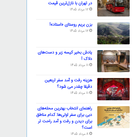
در تهران با نازل‌ترین قیمت
12 مرداد 1405
بزن بریم روستای «استاد»!
12 مرداد 1405
یادش بخیر کیسه‌ زبر و دست‌های
دلاک !
11 مرداد 1405
هزینه رفت و آمد سفر اربعین
دقیقا چقدر می شود؟
11 مرداد 1405
راهنمای انتخاب بهترین محله‌های
دبی برای سفر اولی‌ها: کدام مناطق
برای دیدن و رفت و آمد راحت تر
است؟
8 مرداد 1405