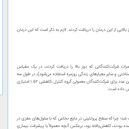
 داده‌های بالینی کوچک بود و فقط ۱۲ نفر دوز بالایی از این درمان را دریافت کردند. لازم به ذکر است که این درمان
مرات شرکت‌کنندگانی که دوز بالا را دریافت کردند، در یک مقیاس
 شناختی و سایر معیارهای زندگی روزمره استفاده می‌شود)، در طول سه
سال تنها ۰.۳۸ امتیاز کاهش یافت و این در حالی بود که این عدد برای شرکت‌کنندگان معمولی گروه کنترل ،کاهشی ۱.۵۲ امتیازی
ت شد؛ چرا که سطح پروتئینی در مایع نخاعی که با سلول‌های مغزی در
ه بودند، کاهش‌یافته بود، برعکس آنچه معمولاً با پیشرفت بیماری