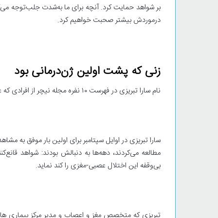
بر شواهد حمایت کرد. آنچه برای ما به‌شدت جلب‌توجه می‌کند
درموردش بیشتر صحبت خواهیم کرد.
زنی که پشت اولین ژن‌درمانی بود
نام سارا تبریزی در فهرست ۱۰ نفره مجله نیچر از افرادی که علم را در سال ۲۰۲۵ شکل دادند دیده می‌شود؛ اما او کیست؟
سارا تبریزی در اوایل سپتامبر برای اولین بار موفق به مشا
مطالعه می‌کردند، دهه‌ها به دنبالش بودند: شواهد قانع‌ک
بی‌وقفه این اختلال عصبی-مغزی را کند نماید.
تبریزی که متخصص مغز و اعصاب و مدیر مرکز بیماری هانت