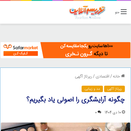
منو
خانه
/
اقتصادی
/
رپرتاژ آگهی
رپرتاژ آگهی
مد و زیبایی
چگونه آرایشگری را اصولی یاد بگیریم؟
10 دی 1404
0