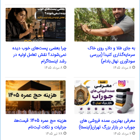
به جای طلا و دلار، روی خاک
چرا بعضی پست‌های خوب دیده
سرمایه‌گذاری کنید! (بررسی
نمی‌شوند؟ نقش تعامل اولیه در
سودآوری نهال بادام)
رشد اینستاگرام
8 مرداد 1405
8 مرداد 1405
معرفی بهترین عمده فروشی های
هزینه حج عمره 1405: قیمت‌ها،
جوراب در بازار بزرگ تهران(اینستا)
جزئیات و نکات ثبت‌نام
2 مرداد 1405
28 تیر 1405