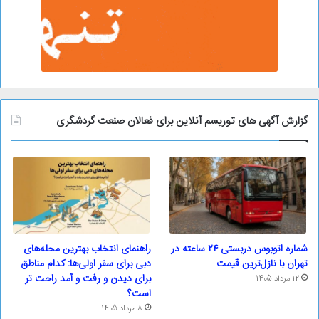
گزارش آگهی های توریسم آنلاین برای فعالان صنعت گردشگری
شماره اتوبوس دربستی ۲۴ ساعته در
راهنمای انتخاب بهترین محله‌های
تهران با نازل‌ترین قیمت
دبی برای سفر اولی‌ها: کدام مناطق
برای دیدن و رفت و آمد راحت تر
12 مرداد 1405
است؟
8 مرداد 1405