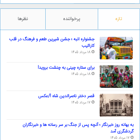
تازه
پرخواننده
نظرها
جشنواره انبه ؛ جشن شیرین طعم و فرهنگ در قلب
کارائیب
18 مرداد 1405
برای ستاره چینی به چنشت بروید!
18 مرداد 1405
قصر دختر ناصرالدین شاه !/عکس
17 مرداد 1405
به بهانه روز خبرنگار ؛ آنچه پس از جنگ بر سر رسانه ها و خبرنگاران
گردشگری آمد
17 مرداد 1405