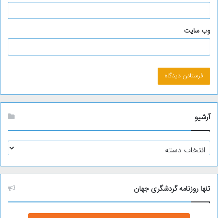
وب‌ سایت
آرشیو
آ
ر
ش
ی
و
تنها روزنامه گردشگری جهان