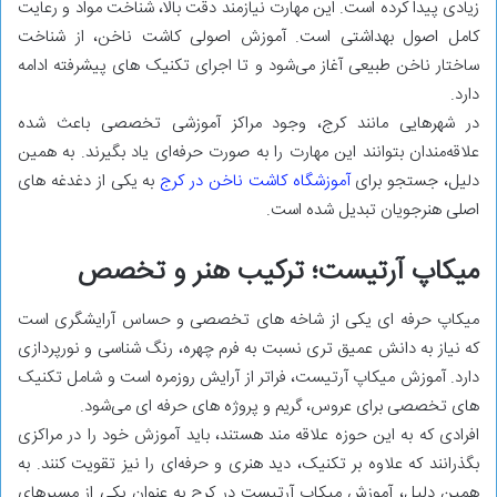
زیادی پیدا کرده است. این مهارت نیازمند دقت بالا، شناخت مواد و رعایت
کامل اصول بهداشتی است. آموزش اصولی کاشت ناخن، از شناخت
ساختار ناخن طبیعی آغاز می‌شود و تا اجرای تکنیک ‌های پیشرفته ادامه
دارد.
در شهرهایی مانند کرج، وجود مراکز آموزشی تخصصی باعث شده
علاقه‌مندان بتوانند این مهارت را به‌ صورت حرفه‌ای یاد بگیرند. به همین
دلیل، جستجو برای
آموزشگاه کاشت ناخن در کرج
به یکی از دغدغه ‌های
اصلی هنرجویان تبدیل شده است.
میکاپ آرتیست؛ ترکیب هنر و تخصص
میکاپ حرفه‌ ای یکی از شاخه‌ های تخصصی و حساس آرایشگری است
که نیاز به دانش عمیق ‌تری نسبت به فرم چهره، رنگ ‌شناسی و نورپردازی
دارد. آموزش میکاپ آرتیست، فراتر از آرایش روزمره است و شامل تکنیک
‌های تخصصی برای عروس، گریم و پروژه ‌های حرفه ‌ای می‌شود.
افرادی که به این حوزه علاقه ‌مند هستند، باید آموزش خود را در مراکزی
بگذرانند که علاوه بر تکنیک، دید هنری و حرفه‌ای را نیز تقویت کنند. به
همین دلیل، آموزش میکاپ آرتیست در کرج به‌ عنوان یکی از مسیرهای