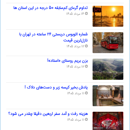
تداوم گرمای کم‌سابقه 50 درجه در این استان ها
14 مرداد 1405
شماره اتوبوس دربستی ۲۴ ساعته در تهران با
نازل‌ترین قیمت
12 مرداد 1405
بزن بریم روستای «استاد»!
12 مرداد 1405
یادش بخیر کیسه‌ زبر و دست‌های دلاک !
11 مرداد 1405
هزینه رفت و آمد سفر اربعین دقیقا چقدر می شود؟
11 مرداد 1405