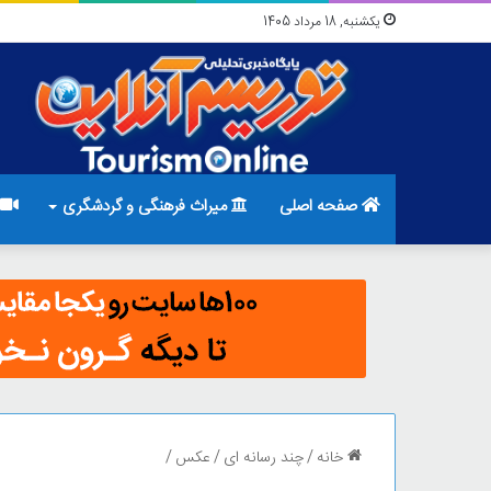
یکشنبه, 18 مرداد 1405
صفحه اصلی
میراث فرهنگی و گردشگری
خانه
/
چند رسانه ای
/
عکس
/