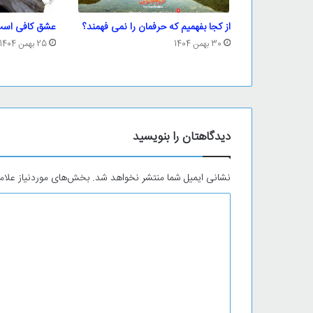
از کجا بفهمیم که حرفمان را نمی فهمند؟
عشق کافی است
30 بهمن 1404
25 بهمن 1404
دیدگاهتان را بنویسید
نشانی ایمیل شما منتشر نخواهد شد.
بخش‌های موردنیاز علام
د
ی
د
گ
ا
ه