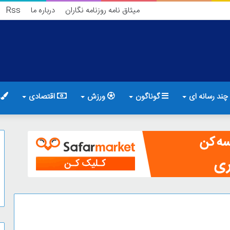
میثاق نامه روزنامه نگاران
درباره ما
Rss
چند رسانه ای
گوناگون
ورزش
اقتصادی
ف