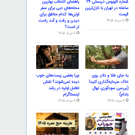
شماره اتوبوس دربستی ۲۴
راهنمای انتخاب بهترین
ساعته در تهران با نازل‌ترین
محله‌های دبی برای سفر
قیمت
اولی‌ها: کدام مناطق برای
دیدن و رفت و آمد راحت
12 مرداد 1405
تر است؟
8 مرداد 1405
به جای طلا و دلار، روی
چرا بعضی پست‌های خوب
خاک سرمایه‌گذاری کنید!
دیده نمی‌شوند؟ نقش
(بررسی سودآوری نهال
تعامل اولیه در رشد
بادام)
اینستاگرام
8 مرداد 1405
8 مرداد 1405