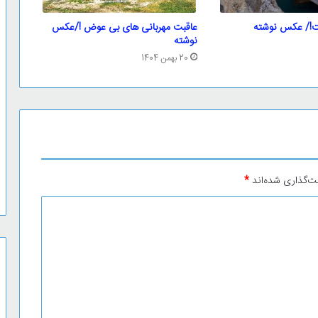
!/ عکس نوشته
عاقبت مهربانی های بی عوض !/عکس
نوشته
20 بهمن 1404
ت‌گذاری شده‌اند
*