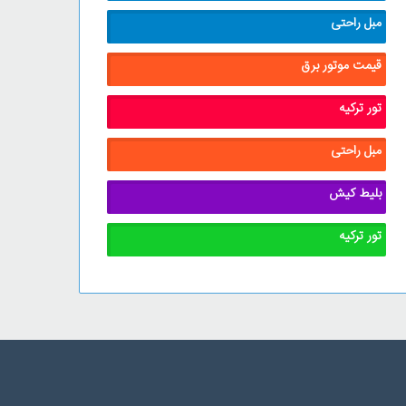
مبل راحتی
قیمت موتور برق
تور ترکیه
مبل راحتی
بلیط کیش
تور ترکیه