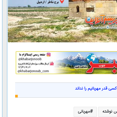
ی قدر مهربانیم را نداند
 نوشته
مهربانی