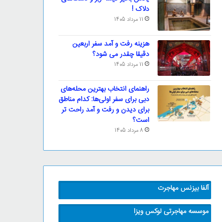
دلاک !
11 مرداد 1405
هزینه رفت و آمد سفر اربعین
دقیقا چقدر می شود؟
11 مرداد 1405
راهنمای انتخاب بهترین محله‌های
دبی برای سفر اولی‌ها: کدام مناطق
برای دیدن و رفت و آمد راحت تر
است؟
8 مرداد 1405
آلفا بیزنس مهاجرت
موسسه مهاجرتی لوکس ویزا