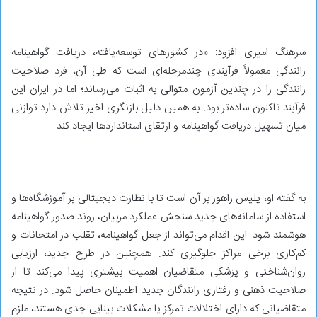
سرهنگ امیری افزود: «در کشورهای توسعه‌یافته، دریافت گواهینامه
رانندگی معمولاً فرآیندی چندمرحله‌ای است که طی آن، فرد صلاحیت
رانندگی را در چندین آزمون متوالی به اثبات می‌رساند؛ اما در ایران این
فرآیند تاکنون ساده‌تر بود. به همین دلیل بازنگری اخیر تلاش دارد توازنی
میان تسهیل دریافت گواهینامه و ارتقای استانداردها ایجاد کند.
به گفته او، پلیس راهور بر آن است تا با نظارت دیجیتالی بر آموزشگاه‌ها و
استفاده از سامانه‌های جدید سنجش عملکرد مربیان، روند صدور گواهینامه
هوشمند شود. این اقدام می‌تواند از جعل گواهینامه، تقلب در امتحانات و
کم‌کاری برخی مراکز جلوگیری کند. همچنین در طرح جدید، ارزیابی
روان‌شناختی و پزشکی متقاضیان اهمیت بیشتری پیدا می‌کند تا از
صلاحیت ذهنی و رفتاری رانندگان جدید اطمینان حاصل شود. در نتیجه
متقاضیانی که دارای اختلالات تمرکز یا مشکلات بینایی جدی هستند، ملزم