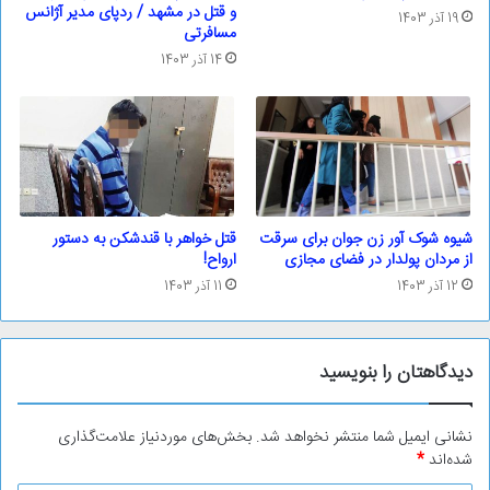
و قتل در مشهد / ردپای مدیر آژانس
19 آذر 1403
مسافرتی
14 آذر 1403
شیوه شوک آور زن جوان برای سرقت
قتل خواهر با قندشکن به دستور
از مردان پولدار در فضای مجازی
ارواح!
12 آذر 1403
11 آذر 1403
دیدگاهتان را بنویسید
نشانی ایمیل شما منتشر نخواهد شد.
بخش‌های موردنیاز علامت‌گذاری
شده‌اند
*