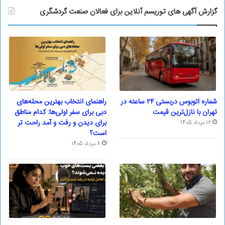
گزارش آگهی های توریسم آنلاین برای فعالان صنعت گردشگری
شماره اتوبوس دربستی ۲۴ ساعته در
راهنمای انتخاب بهترین محله‌های
تهران با نازل‌ترین قیمت
دبی برای سفر اولی‌ها: کدام مناطق
برای دیدن و رفت و آمد راحت تر
12 مرداد 1405
است؟
8 مرداد 1405