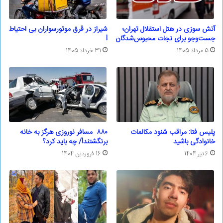
آتش سوزی در هتل استقلال تهران؛
شیراز در قرق موتورسواران بی احتیاط
جست‌وجو برای نجات محبوس‌شدگان
!
5 مرداد 1405
31 خرداد 1405
پلیس فتا: مراقب شنود مکالمات
۸۸۰ مسافر نوروزی هرگز به خانه
خانوادگی باشید
برنگشتند!/ چه باید کرد؟
6 تیر 1404
16 فروردین 1404