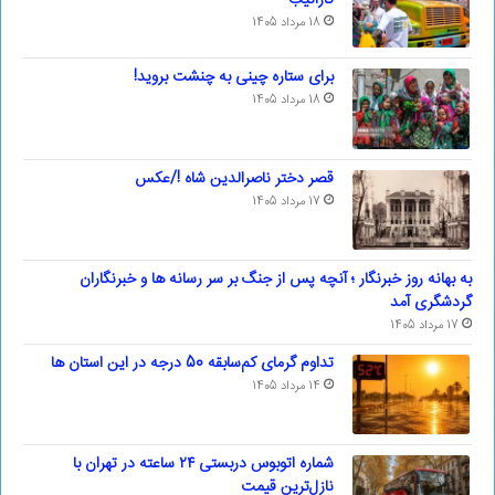
کارائیب
18 مرداد 1405
برای ستاره چینی به چنشت بروید!
18 مرداد 1405
قصر دختر ناصرالدین شاه !/عکس
17 مرداد 1405
به بهانه روز خبرنگار ؛ آنچه پس از جنگ بر سر رسانه ها و خبرنگاران
گردشگری آمد
17 مرداد 1405
تداوم گرمای کم‌سابقه 50 درجه در این استان ها
14 مرداد 1405
شماره اتوبوس دربستی ۲۴ ساعته در تهران با
نازل‌ترین قیمت