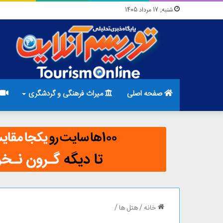
شنبه, 17 مرداد 1405
صفحه اصلی
میراث فرهنگی و گردشگری
خانه
/
هتل ها
/