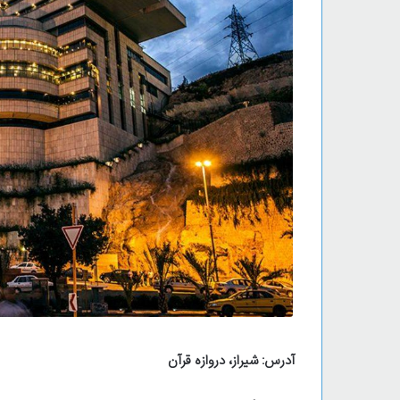
آدرس: شیراز، دروازه قرآن