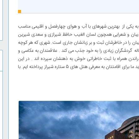
 به یکی از بهترین شهرهای با آب و هوای چهارفصل و اقلیمی مناسب
 ادیبان و شعرایی همچون لسان الغیب حافظ شیرازی و سعدی شیرین
بان را در خاطرشان ثبت و بر زبانشان جاری است. شهری که هر کوچه
له گردشگران زیادی را به خود جذب می کند . علاقمندان به عکاسی و
ذراندن همراه با ثبت خاطراتی خوش به ذهنشان سپرده اند . در این
میان اگر قصد سفر به این شهر هنرپرور و خاطره انگیز را دارید ما برای اقامتتان به معرفی هتل های 5 ستاره شیراز پرداخته ایم. با