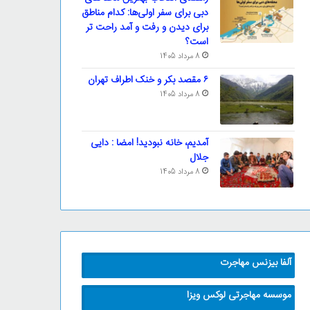
دبی برای سفر اولی‌ها: کدام مناطق
برای دیدن و رفت و آمد راحت تر
است؟
8 مرداد 1405
۶ مقصد بکر و خنک اطراف تهران
8 مرداد 1405
آمدیم، خانه نبودید! امضا : دایی
جلال
8 مرداد 1405
آلفا بیزنس مهاجرت
موسسه مهاجرتی لوکس ویزا