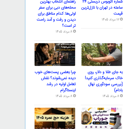
شماره اتوبوس دربستی ۲۴
راهنمای انتخاب بهترین
ساعته در تهران با نازل‌ترین
محله‌های دبی برای سفر
قیمت
اولی‌ها: کدام مناطق برای
دیدن و رفت و آمد راحت
12 مرداد 1405
تر است؟
8 مرداد 1405
به جای طلا و دلار، روی
چرا بعضی پست‌های خوب
خاک سرمایه‌گذاری کنید!
دیده نمی‌شوند؟ نقش
(بررسی سودآوری نهال
تعامل اولیه در رشد
بادام)
اینستاگرام
8 مرداد 1405
8 مرداد 1405