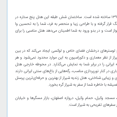
هتل زندیه شیراز با الهام از معماری سنتی ایرانی در سال ۱۳۹۴ ساخته شده است. ساختمان شش طبقه این هتل پنج ستاره در
قرار گرفته و با طراحی زیبا و منحصر به فرد، شما را به تحسین وا
از است و در بدو ورود به شما اطمینان می‌دهد هتل مناسبی را برای
و لوسترهای درخشان فضای خاص و لوکسی ایجاد می‌کند که در بین
از از نظر معماری و دکوراسیون به این موارد محدود نمی‌شود و هر
رانی را در برابر شما به نمایش می‌گذارد. در محوطه خارجی هتل
جاری در کنار نورپردازی مناسب، رگه‌هایی از باغ‌های سنتی ایرانی دارند
ری و زیبایی شناختی، هتل زندیه شیراز از بهترین و حرفه‌ای‌ترین پرسنل
میشه با خاطره شما از سفر به شیراز گره بخورد.
، مسجد وکیل، حمام وکیل، دروازه اصفهان، بازار مسگرها و خیابان
در سفرهای تفریحی به شیراز است.