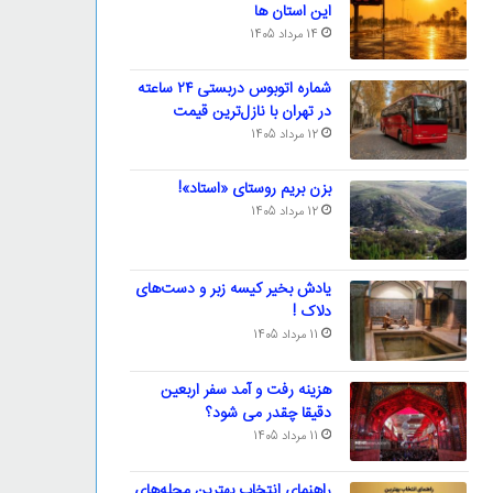
این استان ها
14 مرداد 1405
شماره اتوبوس دربستی ۲۴ ساعته
در تهران با نازل‌ترین قیمت
12 مرداد 1405
بزن بریم روستای «استاد»!
12 مرداد 1405
یادش بخیر کیسه‌ زبر و دست‌های
دلاک !
11 مرداد 1405
هزینه رفت و آمد سفر اربعین
دقیقا چقدر می شود؟
11 مرداد 1405
راهنمای انتخاب بهترین محله‌های