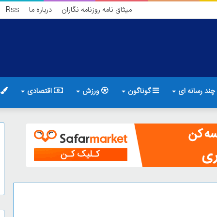
میثاق نامه روزنامه نگاران
درباره ما
Rss
چند رسانه ای
گوناگون
ورزش
اقتصادی
ف