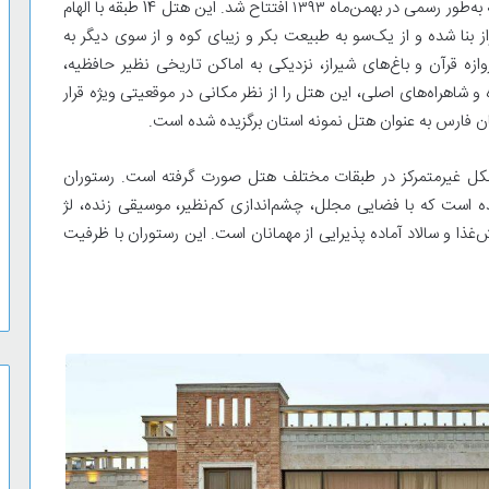
هتل بزرگ شیراز یا هتل شیراز یک هتل پنج ستاره است که به‌طور رسمی در بهمن‌ماه ۱۳۹۳ افتتاح شد. این هتل 14 طبقه با الهام
 بنا شده و از یک‌سو به طبیعت بکر و زیبای کوه و از سوی دیگر به
ا مشرف است. علاوه‎‌بر اشراف به دروازه قرآن و باغ‌های شیراز، نزدیکی به اماکن تاریخی نظیر حافظیه،
اهراه‌های اصلی، این هتل را از نظر مکانی در موقعیتی ویژه قرار
ن فارس به عنوان هتل نمونه استان برگزیده شده است.
شکل غیرمتمرکز در طبقات مختلف هتل صورت گرفته است. رستوران
ه است که با فضایی مجلل، چشم‌اندازی کم‌نظیر، موسیقی زنده، لژ
‌غذا و سالاد آماده پذیرایی از مهمانان است. این رستوران با ظرفیت