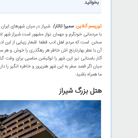
بخوانید
توریسم آنلاین:
سمیرا تاتار/
شیراز در میان شهرهای ایران
با مردمانی خونگرم و مهمان نواز مشهور است.شیراز شهر
سخن است که مردم اهل ادب قطعا اشعار زیبایی از این ادی
آن با عطر بهارنارنج اش خاطر هر رهگذری را خوش و هر سا
آثار باستانی نیز این شهر را لوکیشن مناسبی برای وقت گ
ما همراه باشید:
هتل بزرگ شیراز