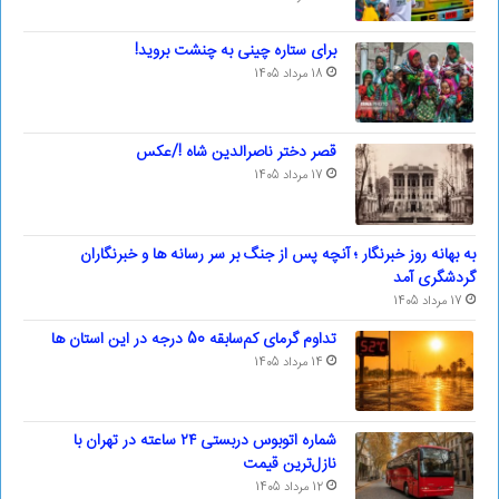
برای ستاره چینی به چنشت بروید!
18 مرداد 1405
قصر دختر ناصرالدین شاه !/عکس
17 مرداد 1405
به بهانه روز خبرنگار ؛ آنچه پس از جنگ بر سر رسانه ها و خبرنگاران
گردشگری آمد
17 مرداد 1405
تداوم گرمای کم‌سابقه 50 درجه در این استان ها
14 مرداد 1405
شماره اتوبوس دربستی ۲۴ ساعته در تهران با
نازل‌ترین قیمت
12 مرداد 1405