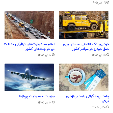
29 تیر 1405
خودروبر تک؛ انتخابی مطمئن برای
اعلام محدودیت‌های ترافیکی ۱۰ تا ۲۰
حمل خودرو در سراسر کشور
تیر در جاده‌های کشور
15 تیر 1405
10 تیر 1405
پشت پرده گرانی بلیط پروازهای
جزییات محدودیت پروازها
کیش
10 تیر 1405
10 تیر 1405