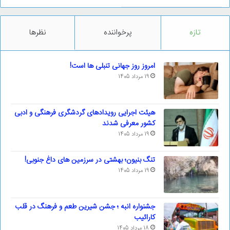
تازه
پرخواننده
نظرها
امروز روز جهانی تنبلی ها است!
19 مرداد 1405
هیئت اجرایی رویدادهای گردشگری فرهنگی و ادبی
کشور معرفی شدند
19 مرداد 1405
تنگ بنیون؛ بهشتی در سرزمین های داغ جنوبی!
19 مرداد 1405
جشنواره انبه ؛ جشن شیرین طعم و فرهنگ در قلب
کارائیب
18 مرداد 1405