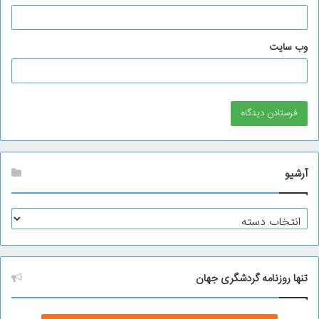
وب‌ سایت
آرشیو
آ
ر
ش
ی
و
تنها روزنامه گردشگری جهان