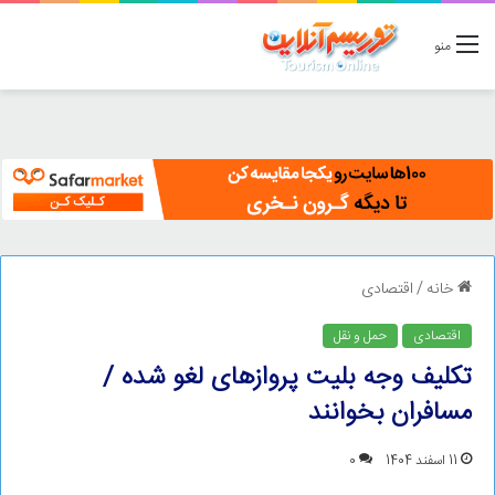
منو
خانه
/
اقتصادی
اقتصادی
حمل و نقل
تکلیف وجه بلیت پروازهای لغو شده /
مسافران بخوانند
11 اسفند 1404
0