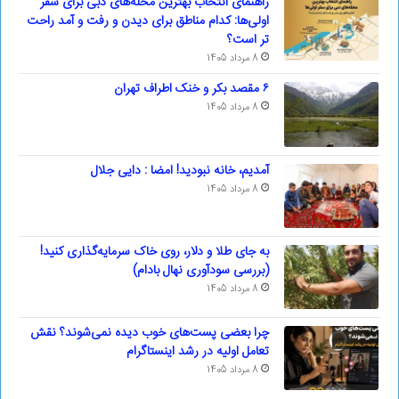
راهنمای انتخاب بهترین محله‌های دبی برای سفر
اولی‌ها: کدام مناطق برای دیدن و رفت و آمد راحت
تر است؟
8 مرداد 1405
۶ مقصد بکر و خنک اطراف تهران
8 مرداد 1405
آمدیم، خانه نبودید! امضا : دایی جلال
8 مرداد 1405
به جای طلا و دلار، روی خاک سرمایه‌گذاری کنید!
(بررسی سودآوری نهال بادام)
8 مرداد 1405
چرا بعضی پست‌های خوب دیده نمی‌شوند؟ نقش
تعامل اولیه در رشد اینستاگرام
8 مرداد 1405