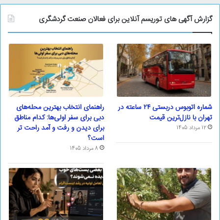
گزارش آگهی های توریسم آنلاین برای فعالان صنعت گردشگری
شماره اتوبوس دربستی ۲۴ ساعته در
راهنمای انتخاب بهترین محله‌های
تهران با نازل‌ترین قیمت
دبی برای سفر اولی‌ها: کدام مناطق
برای دیدن و رفت و آمد راحت تر
12 مرداد 1405
است؟
8 مرداد 1405