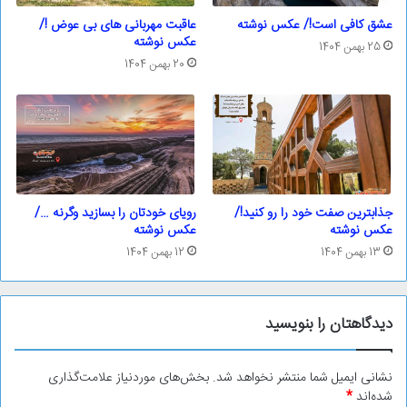
عشق کافی است!/ عکس نوشته
عاقبت مهربانی های بی عوض !/
عکس نوشته
25 بهمن 1404
20 بهمن 1404
جذابترین صفت خود را رو کنید!/
رویای خودتان را بسازید وگرنه …/
عکس نوشته
عکس نوشته
13 بهمن 1404
12 بهمن 1404
دیدگاهتان را بنویسید
نشانی ایمیل شما منتشر نخواهد شد.
بخش‌های موردنیاز علامت‌گذاری
شده‌اند
*