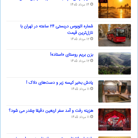
14 مرداد 1405
شماره اتوبوس دربستی ۲۴ ساعته در تهران با
نازل‌ترین قیمت
12 مرداد 1405
بزن بریم روستای «استاد»!
12 مرداد 1405
یادش بخیر کیسه‌ زبر و دست‌های دلاک !
11 مرداد 1405
هزینه رفت و آمد سفر اربعین دقیقا چقدر می شود؟
11 مرداد 1405