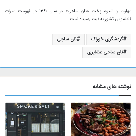
مهارت و شیوه پخت «نان ساجی» در سال ١٣٩١ در فهرست میراث
ناملموس کشور به ثبت رسیده است.
گردشگری خوراک
نان ساجی
نان ساجی عشایری
نوشته های مشابه