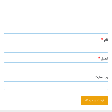
د
گ
ا
ه
*
نام
*
ایمیل
*
وب‌ سایت