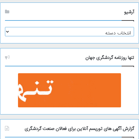
آرشیو
آ
ر
ش
ی
و
تنها روزنامه گردشگری جهان
گزارش آگهی های توریسم آنلاین برای فعالان صنعت گردشگری