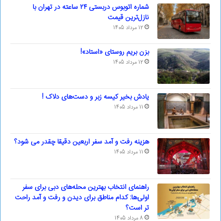
شماره اتوبوس دربستی ۲۴ ساعته در تهران با
نازل‌ترین قیمت
12 مرداد 1405
بزن بریم روستای «استاد»!
12 مرداد 1405
یادش بخیر کیسه‌ زبر و دست‌های دلاک !
11 مرداد 1405
هزینه رفت و آمد سفر اربعین دقیقا چقدر می شود؟
11 مرداد 1405
راهنمای انتخاب بهترین محله‌های دبی برای سفر
اولی‌ها: کدام مناطق برای دیدن و رفت و آمد راحت
تر است؟
8 مرداد 1405