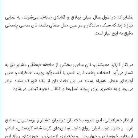
عشایر که در طول سال میان ییلاق و قشلاق جابه‌جا می‌شوند، به غذایی
نیاز دارند که سبک، ماندگار و در عین حال مغذی باشد، نان ساجی پاسخی
دقیق به این نیاز است.
در کنار کارکرد معیشتی، نان ساجی بخشی از حافظه فرهنگی عشایر نیز به
شمار می‌آید. لحظات پخت نان، اغلب با گفت‌وگو، روایت خاطرات و حتی
آوازهای محلی همراه است. در این فضا، نان از یک خوراک ساده فراتر
می‌رود و به عنصری برای پیوند نسل‌ها و انتقال تجربه تبدیل می‌شود.
از نظر جغرافیایی، این شیوه پخت نان در میان عشایر و روستاییان مناطق
غرب و جنوب‌غرب ایران رواج دارد. استان‌های کرمانشاه، کردستان، ایلام،
لرستان، خوزستان و چهارمحال و بختیاری از مهم‌ترین حوزه‌های رواج این