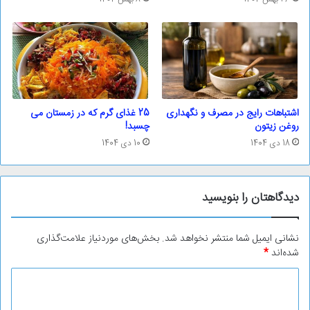
اشتباهات رایج در مصرف و نگهداری
25 غذای گرم که در زمستان می
روغن زیتون
چسبد!
18 دی 1404
10 دی 1404
دیدگاهتان را بنویسید
نشانی ایمیل شما منتشر نخواهد شد.
بخش‌های موردنیاز علامت‌گذاری
شده‌اند
*
د
ی