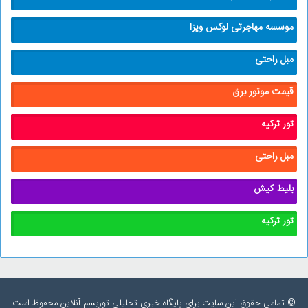
موسسه مهاجرتی لوکس ویزا
مبل راحتی
قیمت موتور برق
تور ترکیه
مبل راحتی
بلیط کیش
تور ترکیه
© تمامی حقوق این سایت برای پایگاه خبری-تحلیلی توریسم آنلاین محفوظ است