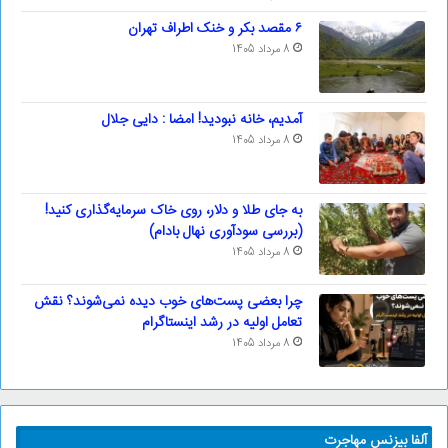
۶ مقصد بکر و خنک اطراف تهران
8 مرداد 1405
آمدیم، خانه نبودید! امضا : دایی جلال
8 مرداد 1405
به جای طلا و دلار، روی خاک سرمایه‌گذاری کنید!
(بررسی سودآوری نهال بادام)
8 مرداد 1405
چرا بعضی پست‌های خوب دیده نمی‌شوند؟ نقش
تعامل اولیه در رشد اینستاگرام
8 مرداد 1405
آلفا بیزنس مهاجرت