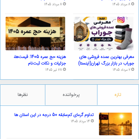
8 مرداد 1405
8 مرداد 1405
معرفی بهترین عمده فروشی های
هزینه حج عمره 1405: قیمت‌ها،
جوراب در بازار بزرگ تهران(اینستا)
جزئیات و نکات ثبت‌نام
2 مرداد 1405
28 تیر 1405
تازه
پرخواننده
نظرها
تداوم گرمای کم‌سابقه 50 درجه در این استان ها
14 مرداد 1405