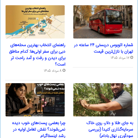
شماره اتوبوس دربستی ۲۴ ساعته در
راهنمای انتخاب بهترین محله‌های
تهران با نازل‌ترین قیمت
دبی برای سفر اولی‌ها: کدام مناطق
برای دیدن و رفت و آمد راحت تر
12 مرداد 1405
است؟
8 مرداد 1405
به جای طلا و دلار، روی خاک
چرا بعضی پست‌های خوب دیده
سرمایه‌گذاری کنید! (بررسی
نمی‌شوند؟ نقش تعامل اولیه در
سودآوری نهال بادام)
رشد اینستاگرام