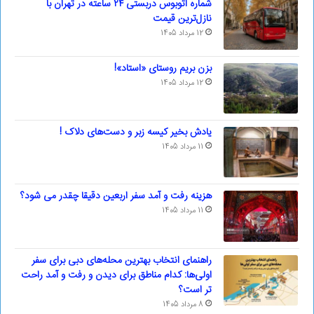
شماره اتوبوس دربستی ۲۴ ساعته در تهران با
نازل‌ترین قیمت
12 مرداد 1405
بزن بریم روستای «استاد»!
12 مرداد 1405
یادش بخیر کیسه‌ زبر و دست‌های دلاک !
11 مرداد 1405
هزینه رفت و آمد سفر اربعین دقیقا چقدر می شود؟
11 مرداد 1405
راهنمای انتخاب بهترین محله‌های دبی برای سفر
اولی‌ها: کدام مناطق برای دیدن و رفت و آمد راحت
تر است؟
8 مرداد 1405