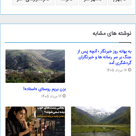
نوشته های مشابه
به بهانه روز خبرنگار ؛ آنچه پس از
جنگ بر سر رسانه ها و خبرنگاران
گردشگری آمد
17 مرداد 1405
بزن بریم روستای «استاد»!
12 مرداد 1405