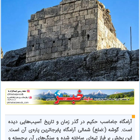
آرامگاه جاماسب حکیم در گذر زمان و تاریخ آسیب‌هایی دیده
است. گوشه (:ضلع) شمالی آرامگاه پابرجاترین پاره‌ی آن است.
این بخش بر فراز تپه‌ای ساخته شده و سنگ‌های آن برجسته و