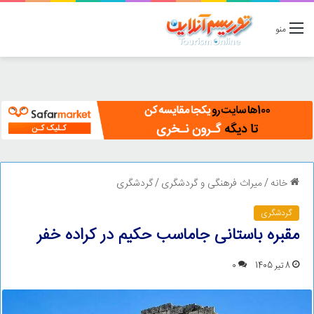
منو
خانه
/
میراث فرهنگی و گردشگری
/
گردشگری
گردشگری
مقبره باستانی جاماسب حکیم در کراده خفر
8 تیر 1405
0