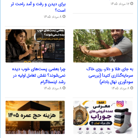
برای دیدن و رفت و آمد راحت تر
12 مرداد 1405
است؟
8 مرداد 1405
به جای طلا و دلار، روی خاک
چرا بعضی پست‌های خوب دیده
سرمایه‌گذاری کنید! (بررسی
نمی‌شوند؟ نقش تعامل اولیه در
سودآوری نهال بادام)
رشد اینستاگرام
8 مرداد 1405
8 مرداد 1405