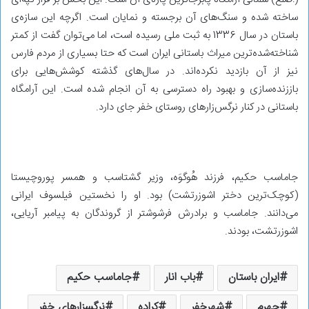
ساخته شده و سنگ‌های آن برجسته و نمایان است. اگرچه این سازه‌ی
باستان در سال 1336 به ثبت ملی رسیده است، اما می‌توان گفت از کمتر
شناخته‌شده‌ترین میراث باستانی ایران است که حتا بسیاری از مردم فارس
نیز از آن بازدید نکرده‌اند. در سال‌های گذشته کوشش‌هایی برای
باززنده‌سازی و بهبود راه دسترسی به آن انجام شده است. این آرامگاه
باستانی در کنار نرگس‌زارهای روستای خفر جای دارد.
جاماسب حکیم، فرزند هُوگوَه، وزیر گشتاسب و همسر پوروچیستا
(کوچک‌ترین دختر اشوزرتشت) بود. او را نخستین فیلسوف ایرانی
می‌دانند. جاماسب و برادرش فرشوشتر از گروندگان به پیامبر آریایی،
اشوزرتشت، بودند.
ایران باستان
باب انار
جاماسب حکیم
جهرم
شهرخفر
کراده
نرگسزارهای خفر