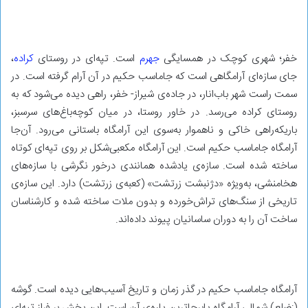
خفر؛ شهری کوچک در همسایگی
جهرم
است. تپه‌ای در روستای
کراده
،
جای سازه‌ای آرامگاهی است که جاماسب حکیم در آن آرام گرفته است. در
سمت راست شهر باب‌انار، در جاده‌ی شیراز- خفر، راهی دیده می‌شود که به
روستای کراده می‌رسد. در خاور روستا، در میان کوچه‌باغ‌های سرسبز،
باریکه‌راهی خاکی و ناهموار به‌سوی این آرامگاه باستانی می‌رود. آن‌جا
آرامگاه جاماسب حکیم است. این آرامگاه مکعبی‌شکل بر روی تپه‌ای کوتاه
ساخته شده است. سازه‌ی یادشده همانندی درخور نگرشی با سازه‌های
هخامنشی، به‌ویژه «دژنبشت زرتشت» (کعبه‌ی زرتشت) دارد. این سازه‌ی
تاریخی از سنگ‌های تراش‌خورده و بدون ملات ساخته شده و کارشناسان
ساخت آن را به دوران ساسانیان پیوند داده‌اند.
آرامگاه جاماسب حکیم در گذر زمان و تاریخ آسیب‌هایی دیده است. گوشه
(:ضلع) شمالی آرامگاه پابرجاترین پاره‌ی آن است. این بخش بر فراز تپه‌ای