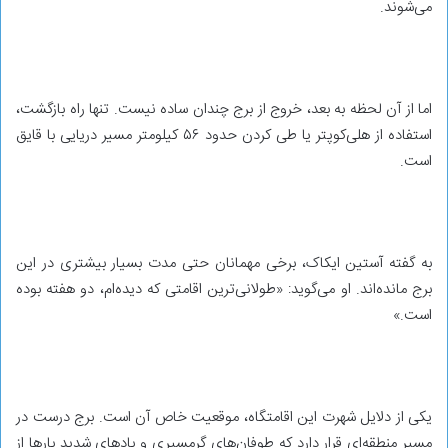
می‌شوند.
اما از آن لحظه به بعد، خروج از برج چندان ساده نیست. تنها راه بازگشت،
استفاده از هلی‌کوپتر یا طی کردن حدود ۵۶ کیلومتر مسیر دریایی با قایق
است.
به گفته آستین ایکاک، برخی مهمانان حتی مدت بسیار بیشتری در این
برج مانده‌اند. او می‌گوید: «طولانی‌ترین اقامتی که دیده‌ام، دو هفته بوده
است.»
یکی از دلایل شهرت این اقامتگاه، موقعیت خاص آن است. برج درست در
مسیر منطقه‌ای قرار دارد که طوفان‌های گرمسیری و بادهای شدید بارها از