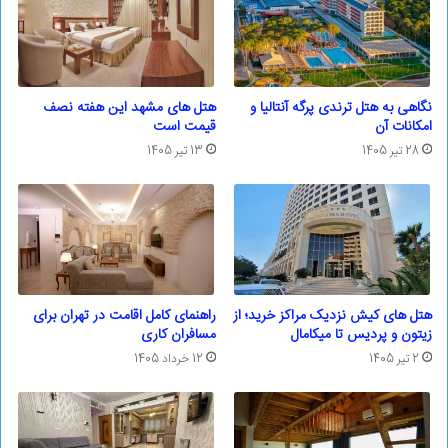
نگاهی به هتل ترندی پرگه آنتالیا و
هتل های مشهد این هفته نصف
امکانات آن
قیمت است
28 تیر 1405
13 تیر 1405
هتل های کیش نزدیک مراکز خرید؛ از
راهنمای کامل اقامت در تهران برای
زیتون و پردیس تا میکامال
مسافران کاری
2 تیر 1405
12 خرداد 1405