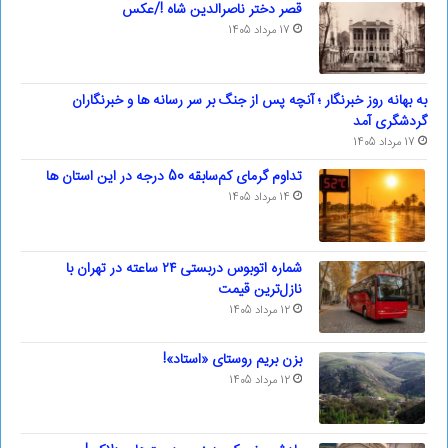
قصر دختر ناصرالدین شاه !/عکس
17 مرداد 1405
به بهانه روز خبرنگار ؛ آنچه پس از جنگ بر سر رسانه ها و خبرنگاران
گردشگری آمد
17 مرداد 1405
تداوم گرمای کم‌سابقه 50 درجه در این استان ها
14 مرداد 1405
شماره اتوبوس دربستی ۲۴ ساعته در تهران با
نازل‌ترین قیمت
12 مرداد 1405
بزن بریم روستای «استاد»!
12 مرداد 1405