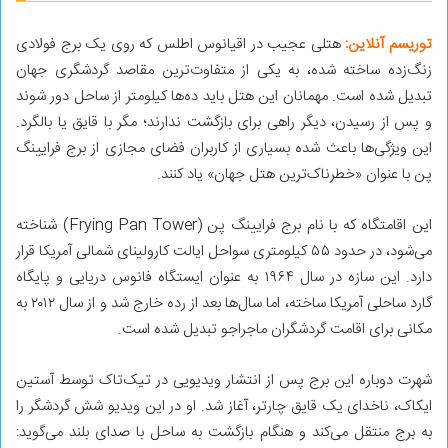
توریسم آنلاین:
هتلی عجیب در اقیانوس اطلس که روی یک برج فولادی
زنگ‌زده ساخته شده، به یکی از متفاوت‌ترین مقاصد گردشگری جهان
تبدیل شده است. مهمانان این هتل باید ده‌ها کیلومتر از ساحل دور شوند
و پس از رسیدن، دیگر راهی برای بازگشت ندارند؛ مگر با قایق یا بالگرد.
این ویژگی‌ها باعث شده بسیاری از کاربران فضای مجازی از برج فرایینگ
پن با عنوان «خطرناک‌ترین هتل جهان» یاد کنند.
این اقامتگاه که با نام برج فرایینگ پن (Frying Pan Tower) شناخته
می‌شود، در حدود ۵۵ کیلومتری سواحل ایالت کارولینای شمالی آمریکا قرار
دارد. این سازه در سال ۱۹۶۴ به عنوان ایستگاه فانوس دریایی و پایگاه
گارد ساحلی آمریکا ساخته، اما سال‌ها بعد از رده خارج شد و از سال ۲۰۱۲ به
مکانی برای اقامت گردشگران ماجراجو تبدیل شده است.
شهرت دوباره این برج پس از انتشار ویدیویی در تیک‌تاک توسط آستین
ایکاک، ناخدای یک قایق چارتر، آغاز شد. او در این ویدیو شش گردشگر را
به برج منتقل می‌کند و هنگام بازگشت به ساحل با صدای بلند می‌گوید: