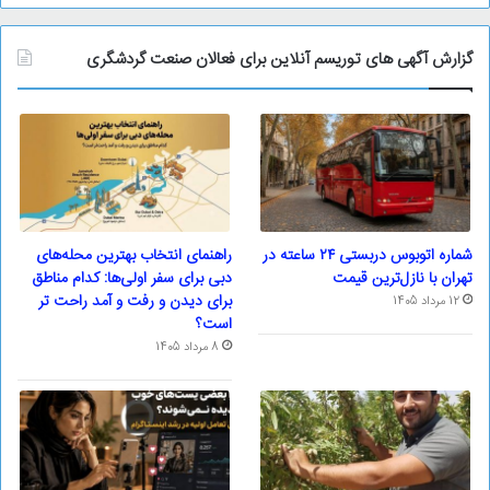
گزارش آگهی های توریسم آنلاین برای فعالان صنعت گردشگری
شماره اتوبوس دربستی ۲۴ ساعته در
راهنمای انتخاب بهترین محله‌های
تهران با نازل‌ترین قیمت
دبی برای سفر اولی‌ها: کدام مناطق
برای دیدن و رفت و آمد راحت تر
12 مرداد 1405
است؟
8 مرداد 1405