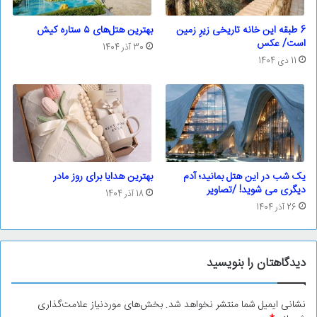
6 طبقه این خانه تاریخی زیرِ زمین
بهترین هتل‌های ۵ ستاره کیش
است/ عکس
30 آذر 1404
11 دی 1404
یک شب در این هتل بمانید؛ آدم
بهترین هدایا برای روز مادر
دیگری می شوید! /تصاویر
18 آذر 1404
26 آذر 1404
دیدگاهتان را بنویسید
نشانی ایمیل شما منتشر نخواهد شد.
بخش‌های موردنیاز علامت‌گذاری