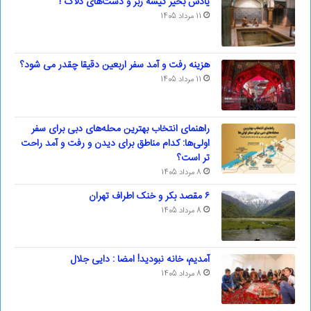
یادش بخیر کیسه‌ زبر و دست‌های دلاک !
11 مرداد 1405
هزینه رفت و آمد سفر اربعین دقیقا چقدر می شود؟
11 مرداد 1405
راهنمای انتخاب بهترین محله‌های دبی برای سفر
اولی‌ها: کدام مناطق برای دیدن و رفت و آمد راحت
تر است؟
8 مرداد 1405
۶ مقصد بکر و خنک اطراف تهران
8 مرداد 1405
آمدیم، خانه نبودید! امضا : دایی جلال
8 مرداد 1405