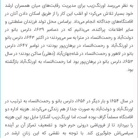
به نظر می‌رسد اورنگ‌زیب برای مدیریت رقابت‌های میان همسران ارشد
خود بسیار تلاش می‌کرد؛ او اغلب این کار را از طریق اسکان دادن آنان در
اقامتگاه‌های جداگانه انجام می‌داد. براساس محل تولد فرزندان سلطنتی و
سایر اطلاعات پراکنده، می‌دانیم که در دسامبر ۱۶۳۹، دلرس بانو در
دولت‌آباد و رحمت‌النساء در مترا به سر می‌بردند؛ در اکتبر ۱۶۴۳، دلرس بانو
در اورنگ‌آباد و رحمت‌النساء در برهان‌پور بودند؛ در نوامبر ۱۶۴۷، دلرس
بانو در لاهور و رحمت‌النساء در شاه‌جهان‌آباد (دهلی) ساکن بودند؛ در سال
۱۶۵۳، دلرس بانو در برهان‌پور بود اما رحمت‌النساء به اورنگ‌آباد بازگشته
بود.
در سال ۱۶۵۴ و بار دیگر در ۱۶۵۶، دلرس بانو و رحمت‌النساء به ترتیب در
اورنگ‌آباد و دولت‌آباد به صورت جدا از هم زندگی می‌کردند. هزینه‌ اداره‌ دو
اقامتگاه مسلماً گزاف بوده است، اما اورنگ‌زیب آشکارا مایل بود این هزینه
را بپردازد تا از فروپاشی درونی حرم خود و تضعیف تمرکز آن بر آینده‌
سیاسی‌اش جلوگیری کند. با توجه به نقشی که این زنانِ ارشد در