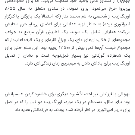
جهان‌آرا از تنگنای مالیِ وخیم خود شکایت می‌کرد، اما برای خانواده‌اش
بی‌پروا خرج می‌نمود. برای نمونه، در سندی متعلق به سال ۱۶۵۵،
اورنگ‌زیب از شخصی به نام محمد نثار (که احتمالاً یک بازرگان یا کارگزار
امپراتوری بوده) به خاطر تهیه هدایایی برای اعضای بی‌نامِ حرم ستایش
می‌کند؛ هدایایی شامل یک سربند، یک تطریشِ قرآن مرصع به جواهر،
مجموعه‌ای از خلال‌دان‌های عاج، یک چراغ نقره‌ای و یک ظرف لعاب‌دار که
مجموع قیمت آن‌ها کمی بیش از ۱۲,۵۰۰ روپیه بود. این مبلغ حتی برای
یک شاهزاده‌ گورکانی نیز بسیار قابل‌توجه است و نشان از تمایل
اورنگ‌زیب برای پاداش دادن به مهم‌ترین زنان زندگی‌اش دارد.
مهربانی با فرزندان نیز احتمالاً شیوه‌ دیگری برای خشنود کردن همسرانش
بود؛ برای مثال، دست‌کم در یک مورد، اورنگ‌زیب دو فیل را که در اصل
برای دربار امپراتوری در نظر گرفته شده بودند، به فرزندانش هدیه داد.