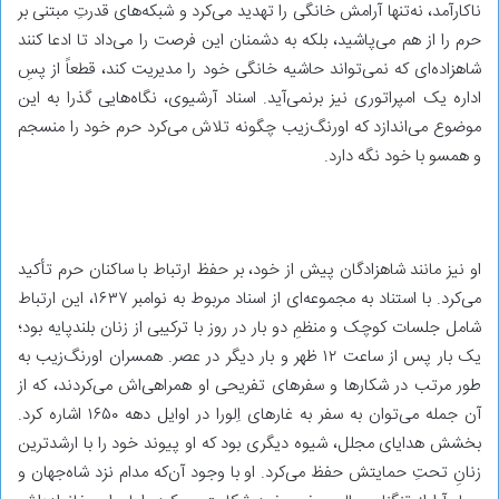
ناکارآمد، نه‌تنها آرامش خانگی را تهدید می‌کرد و شبکه‌های قدرتِ مبتنی بر
حرم را از هم می‌پاشید، بلکه به دشمنان این فرصت را می‌داد تا ادعا کنند
شاهزاده‌ای که نمی‌تواند حاشیه‌ خانگی خود را مدیریت کند، قطعاً از پسِ
اداره‌ یک امپراتوری نیز برنمی‌آید. اسناد آرشیوی، نگاه‌هایی گذرا به این
موضوع می‌اندازد که اورنگ‌زیب چگونه تلاش می‌کرد حرم خود را منسجم
و همسو با خود نگه دارد.
او نیز مانند شاهزادگان پیش از خود، بر حفظ ارتباط با ساکنان حرم تأکید
می‌کرد. با استناد به مجموعه‌ای از اسناد مربوط به نوامبر ۱۶۳۷، این ارتباط
شامل جلسات کوچک و منظمِ دو بار در روز با ترکیبی از زنان بلندپایه بود؛
یک بار پس از ساعت ۱۲ ظهر و بار دیگر در عصر. همسران اورنگ‌زیب به‌
طور مرتب در شکارها و سفرهای تفریحی او همراهی‌اش می‌کردند، که از
آن جمله می‌توان به سفر به غارهای اِلورا در اوایل دهه‌ ۱۶۵۰ اشاره کرد.
بخشش هدایای مجلل، شیوه‌ دیگری بود که او پیوند خود را با ارشدترین
زنانِ تحتِ حمایتش حفظ می‌کرد. او با وجود آن‌که مدام نزد شاه‌جهان و