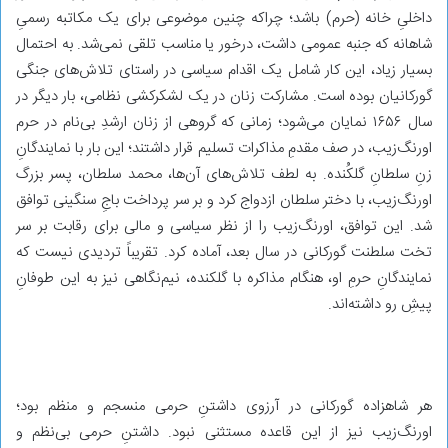
داخلیِ خانه (حرم) باشد؛ چراکه چنین موضوعی برای یک مکاتبه‌ رسمیِ
شاهانه که جنبه‌ عمومی داشت، درخور یا مناسب تلقی نمی‌شد. به احتمال
بسیار زیاد، این کار شامل یک اقدام سیاسی در راستای تلاش‌های جنگی
گورکانیان بوده است. مشارکت زنان در یک لشکرکشی نظامی، بار دیگر در
سال ۱۶۵۶ نمایان می‌شود؛ زمانی که گروهی از زنان ارشدِ بی‌نام در حرم
اورنگ‌زیب، در صف مقدمِ مذاکرات تسلیم قرار داشتند؛ این بار با نمایندگانِ
زنِ سلطانِ گلکُنده. به لطف تلاش‌های آن‌ها، محمد سلطان، پسر بزرگ
اورنگ‌زیب، با دختر سلطان ازدواج کرد و بر سر پرداخت باجِ سنگینی توافق
شد. این توافق، اورنگ‌زیب را از نظر سیاسی و مالی برای رقابت بر سر
تخت سلطنت گورکانی در سال بعد، آماده کرد. تقریباً تردیدی نیست که
نمایندگانِ حرمِ او، هنگام مذاکره با گلکنده، نیم‌نگاهی نیز به این طوفانِ
پیشِ رو داشته‌اند.
هر شاهزاده‌ گورکانی در آرزوی داشتنِ حرمی منسجم و منظم بود؛
اورنگ‌زیب نیز از این قاعده مستثنی نبود. داشتنِ حرمی بی‌نظم و