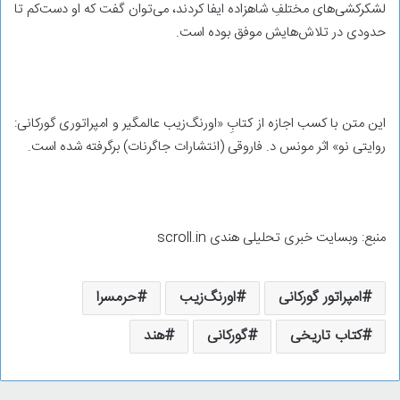
لشکرکشی‌های مختلفِ شاهزاده ایفا کردند، می‌توان گفت که او دست‌کم تا
حدودی در تلاش‌هایش موفق بوده است.
این متن با کسب اجازه از کتابِ «اورنگ‌زیب عالمگیر و امپراتوری گورکانی:
روایتی نو» اثر مونس د. فاروقی (انتشارات جاگرنات) برگرفته شده است.
منبع: وبسایت خبری تحلیلی هندی scroll.in
امپراتور گورکانی
اورنگ‌زیب
حرمسرا
کتاب تاریخی
گورکانی
هند