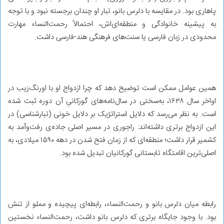
پاهاری بود. در مقایسه با دلرس بانو، تبار او چندان برجسته نبود و با توجه
به پیشینه‌ خانوادگی و منطقه‌ای‌اش، احتمالاً رحمت‌النساء مهارت
محدودی در زبان فارسی یا سنت‌های فرهنگی هند-فارسی داشت.
همین عوامل ممکن است توضیح دهد که چرا ازدواج او با اورنگ‌زیب در
اواخر سال ۱۶۳۸، به‌سختی در سال‌نامه‌های گورکانیِ آن دوره ثبت شده
است. به نظر می‌رسد که دلایل استراتژیک بر دلایل خونی (تبارشناسی) در
این ازدواج برتری داشته‌اند: راجوری در مسیر اصلی جاده‌ی رفت‌وآمد به
کشمیر قرار داشت؛ منطقه‌ای که از زمان فتح شدن در دهه‌ ۱۵۹۰ میلادی، به
اصلی‌ترین اقامتگاه تابستانی گورکانیان تبدیل شده بود.
رابطه‌ میان دلرس بانو و رحمت‌النساء، رابطه‌ای پیچیده و مملو از تنش
بود. با وجود جایگاه برتری که دلرس بانو داشت، رحمت‌النساء نخستین