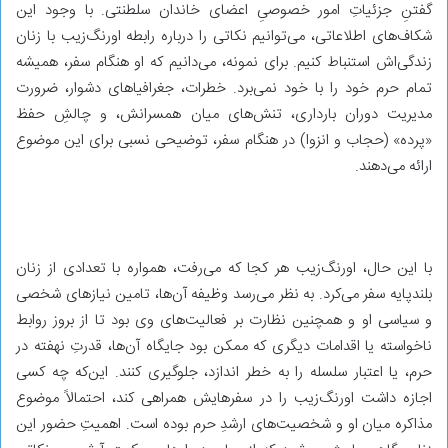
گفتنِ جزئیاتِ امور خصوصیِ اعضای خاندان سلطنتی. با وجود این
شکاف‌های اطلاعاتی، می‌توانیم نکاتی را درباره‌ رابطه‌ اورنگ‌زیب با زنان
زندگی‌اش استنباط کنیم. برای نمونه، می‌دانیم که او هنگام سفر، همیشه
تمام حرم خود را با خود نمی‌برد. خطرات، جغرافیاهای دشوار، ضرورت
مدیریت دوران بارداری، تنش‌های میان همسرانش، و چالشِ حفظ
«پردہ» (حجاب و انزوا) در هنگام سفر، توضیحی نسبی برای این موضوع
ارائه می‌دهند.
با این حال، اورنگ‌زیب هر کجا که می‌رفت، همواره با تعدادی از زنان
بلندپایه سفر می‌کرد. به نظر می‌رسد وظیفه‌ آن‌ها، تامین نیازهای شخصی
و سیاسی او و همچنین نظارت بر فعالیت‌های وی بود تا از بروز روابط
ناخواسته یا اقدامات دیگری که ممکن بود جایگاه آن‌ها، قدرتِ نهفته در
حرم، یا اعتبار سلسله را به خطر اندازد، جلوگیری کنند. این‌که چه کسی
اجازه داشت اورنگ‌زیب را در سفرهایش همراهی کند، احتمالاً موضوع
مذاکره میان او و شخصیت‌های ارشدِ حرم بوده است. اهمیتِ حضور این