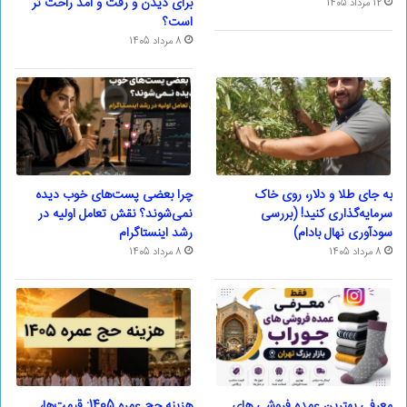
برای دیدن و رفت و آمد راحت تر
12 مرداد 1405
است؟
8 مرداد 1405
به جای طلا و دلار، روی خاک
چرا بعضی پست‌های خوب دیده
سرمایه‌گذاری کنید! (بررسی
نمی‌شوند؟ نقش تعامل اولیه در
سودآوری نهال بادام)
رشد اینستاگرام
8 مرداد 1405
8 مرداد 1405
معرفی بهترین عمده فروشی های
هزینه حج عمره 1405: قیمت‌ها،