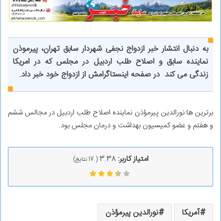
به دنبال انتشار خبر ازدواج نجفی شهردار سابق تهران، پیرموذن
نماینده سابق و اصلاح طلب اردبیل در مجلس که در امریکا
زندگی می کند در صفحه اینستاگرامش از ازدواج خود خبر داد.
برترین ها:نورالدین پیرمؤذن نماینده اصلاح طلب اردبیل در مجالس ششم
و هفتم و عضو کمیسیون بهداشت و درمان مجلس بود.
امتیاز کاربر:
3.38
(
17
نتایج)
آمریکا
نورالدین پیرمؤذن