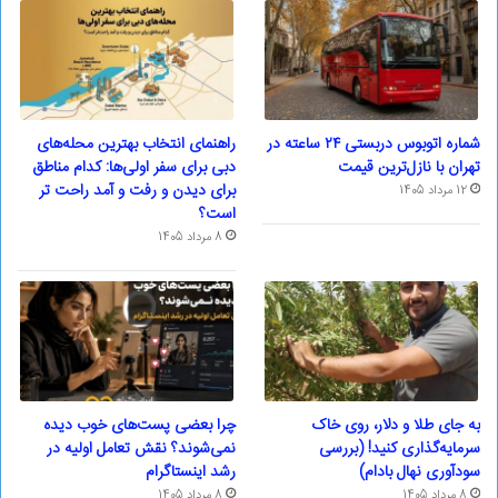
شماره اتوبوس دربستی ۲۴ ساعته در
راهنمای انتخاب بهترین محله‌های
تهران با نازل‌ترین قیمت
دبی برای سفر اولی‌ها: کدام مناطق
برای دیدن و رفت و آمد راحت تر
12 مرداد 1405
است؟
8 مرداد 1405
به جای طلا و دلار، روی خاک
چرا بعضی پست‌های خوب دیده
سرمایه‌گذاری کنید! (بررسی
نمی‌شوند؟ نقش تعامل اولیه در
سودآوری نهال بادام)
رشد اینستاگرام
8 مرداد 1405
8 مرداد 1405