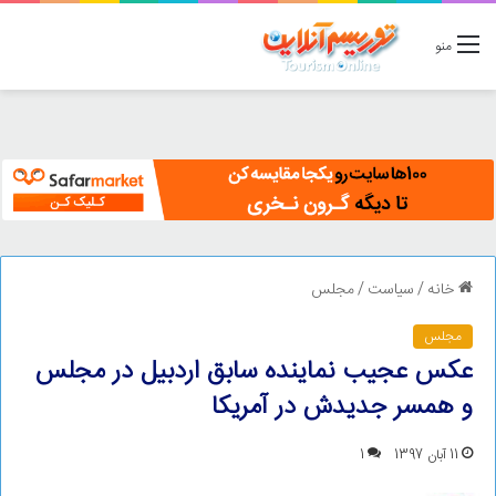
منو
خانه
/
سیاست
/
مجلس
مجلس
عکس عجیب نماینده سابق اردبیل در مجلس
و همسر جدیدش در آمریکا
11 آبان 1397
1