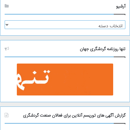
آرشیو
آ
ر
ش
ی
و
تنها روزنامه گردشگری جهان
گزارش آگهی های توریسم آنلاین برای فعالان صنعت گردشگری