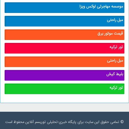
موسسه مهاجرتی لوکس ویزا
مبل راحتی
قیمت موتور برق
تور ترکیه
مبل راحتی
بلیط کیش
تور ترکیه
© تمامی حقوق این سایت برای پایگاه خبری-تحلیلی توریسم آنلاین محفوظ است