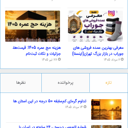
معرفی بهترین عمده فروشی های
هزینه حج عمره 1405: قیمت‌ها،
جوراب در بازار بزرگ تهران(اینستا)
جزئیات و نکات ثبت‌نام
2 مرداد 1405
28 تیر 1405
تازه
پرخواننده
نظرها
تداوم گرمای کم‌سابقه 50 درجه در این استان ها
14 مرداد 1405
شماره اتوبوس دربستی ۲۴ ساعته در تهران با