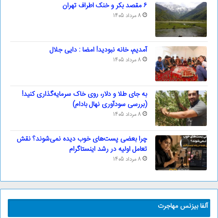
۶ مقصد بکر و خنک اطراف تهران
8 مرداد 1405
آمدیم، خانه نبودید! امضا : دایی جلال
8 مرداد 1405
به جای طلا و دلار، روی خاک سرمایه‌گذاری کنید!
(بررسی سودآوری نهال بادام)
8 مرداد 1405
چرا بعضی پست‌های خوب دیده نمی‌شوند؟ نقش
تعامل اولیه در رشد اینستاگرام
8 مرداد 1405
آلفا بیزنس مهاجرت