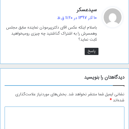
گ
سیدعسکر
ف
10 آذر 1397 در 11:20 ق.ظ
ت
باسلام اینکه عکس اقای دکترپیرموذن نماینده سابق مجلس
:
وهمسرش را به اشتراک گذاشتید چه چیزی رومیخواهید
ثابت نماید؟
پاسخ
دیدگاهتان را بنویسید
نشانی ایمیل شما منتشر نخواهد شد.
بخش‌های موردنیاز علامت‌گذاری
شده‌اند
*
د
ی
د