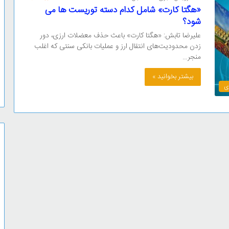
«هگتا کارت» شامل کدام دسته توریست ها می
شود؟
علیرضا تابش: «هگتا کارت» باعث حذف معضلات ارزی، دور
زدن محدودیت‌های انتقال ارز و عملیات بانکی سنتی که اغلب
منجر…
بیشتر بخوانید »
ی