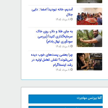
آمدیم، خانه نبودید! امضا : دایی
جلال
8 مرداد 1405
به جای طلا و دلار، روی خاک
سرمایه‌گذاری کنید! (بررسی
سودآوری نهال بادام)
8 مرداد 1405
چرا بعضی پست‌های خوب دیده
نمی‌شوند؟ نقش تعامل اولیه در
رشد اینستاگرام
8 مرداد 1405
آلفا بیزنس مهاجرت