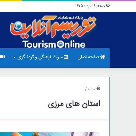
جمعه, 16 مرداد 1405
صفحه اصلی
میراث فرهنگی و گردشگری
خانه
/
استان های مرزی