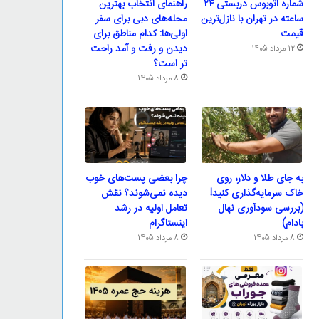
شماره اتوبوس دربستی ۲۴
راهنمای انتخاب بهترین
ساعته در تهران با نازل‌ترین
محله‌های دبی برای سفر
قیمت
اولی‌ها: کدام مناطق برای
دیدن و رفت و آمد راحت
12 مرداد 1405
تر است؟
8 مرداد 1405
به جای طلا و دلار، روی
چرا بعضی پست‌های خوب
خاک سرمایه‌گذاری کنید!
دیده نمی‌شوند؟ نقش
(بررسی سودآوری نهال
تعامل اولیه در رشد
بادام)
اینستاگرام
8 مرداد 1405
8 مرداد 1405