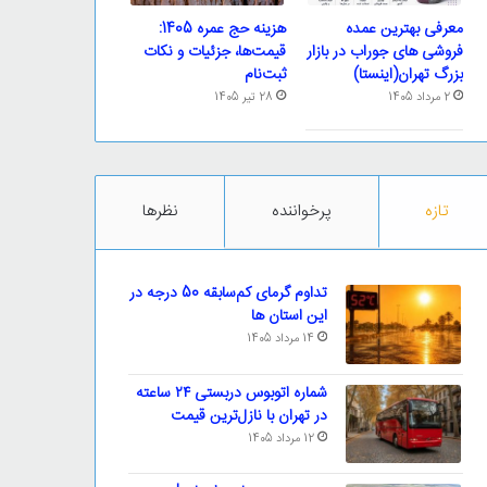
معرفی بهترین عمده
هزینه حج عمره 1405:
فروشی های جوراب در بازار
قیمت‌ها، جزئیات و نکات
بزرگ تهران(اینستا)
ثبت‌نام
2 مرداد 1405
28 تیر 1405
تازه
پرخواننده
نظرها
تداوم گرمای کم‌سابقه 50 درجه در
این استان ها
14 مرداد 1405
شماره اتوبوس دربستی ۲۴ ساعته
در تهران با نازل‌ترین قیمت
12 مرداد 1405