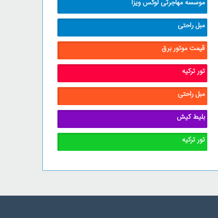
موسسه مهاجرتی لوکس ویزا
مبل راحتی
قیمت موتور برق
تور ترکیه
مبل راحتی
بلیط کیش
تور ترکیه