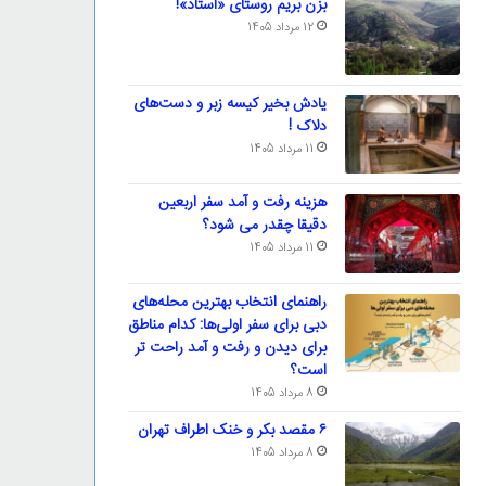
بزن بریم روستای «استاد»!
12 مرداد 1405
یادش بخیر کیسه‌ زبر و دست‌های
دلاک !
11 مرداد 1405
هزینه رفت و آمد سفر اربعین
دقیقا چقدر می شود؟
11 مرداد 1405
راهنمای انتخاب بهترین محله‌های
دبی برای سفر اولی‌ها: کدام مناطق
برای دیدن و رفت و آمد راحت تر
است؟
8 مرداد 1405
۶ مقصد بکر و خنک اطراف تهران
8 مرداد 1405