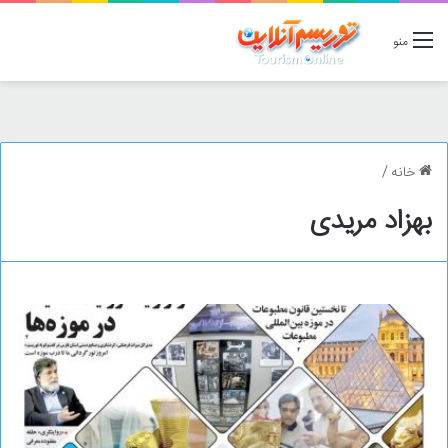
منو
خانه
/
بهزاد مریدی