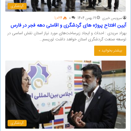
گردشگری
سرویس خبری
19 بهمن 1404
0
1,024
آیین افتتاح پروژه های گردشگری و اقامتی دهه فجر در فارس
بهزاد مریدی : احداث و ایجاد زیرساخت‌های مورد نیاز استان نقش اساسی در
توسعه صنعت گردشگری استان خواهد داشت توریسم…
بیشتر بخوانید »
گردشگری