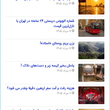
14 مرداد 1405
شماره اتوبوس دربستی ۲۴ ساعته در تهران با
نازل‌ترین قیمت
12 مرداد 1405
بزن بریم روستای «استاد»!
12 مرداد 1405
یادش بخیر کیسه‌ زبر و دست‌های دلاک !
11 مرداد 1405
هزینه رفت و آمد سفر اربعین دقیقا چقدر می شود؟
11 مرداد 1405