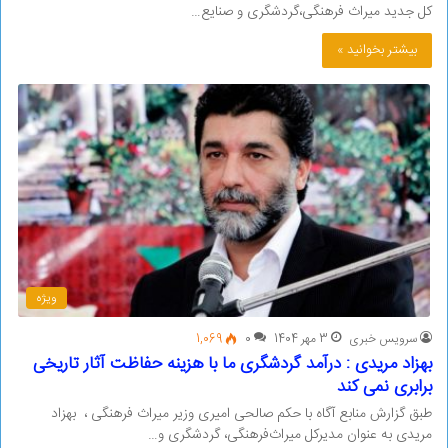
کل جدید میراث فرهنگی،گردشگری و صنایع…
بیشتر بخوانید »
ویژه
سرویس خبری
3 مهر 1404
0
1,069
بهزاد مریدی : درآمد گردشگری ما با هزینه حفاظت آثار تاریخی
برابری نمی کند
طبق گزارش منابع آگاه با حکم صالحی امیری وزیر میراث فرهنگی ، بهزاد
مریدی به عنوان مدیرکل میراث‌فرهنگی، گردشگری و…