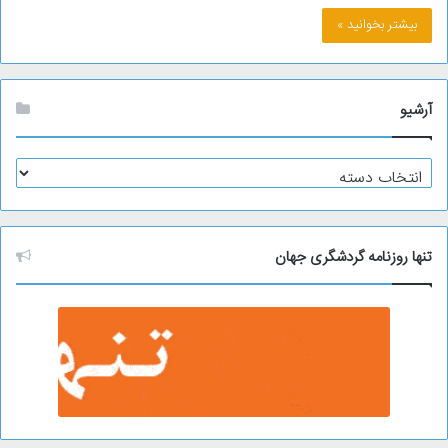
بیشتر بخوانید »
آرشیو
آ
ر
ش
ی
و
تنها روزنامه گردشگری جهان