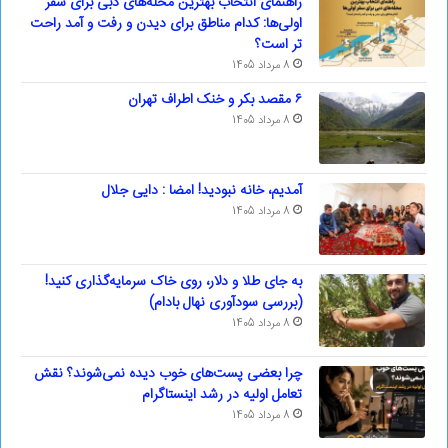
راهنمای انتخاب بهترین محله‌های دبی برای سفر
اولی‌ها: کدام مناطق برای دیدن و رفت و آمد راحت
تر است؟
8 مرداد 1405
۶ مقصد بکر و خنک اطراف تهران
8 مرداد 1405
آمدیم، خانه نبودید! امضا : دایی جلال
8 مرداد 1405
به جای طلا و دلار، روی خاک سرمایه‌گذاری کنید!
(بررسی سودآوری نهال بادام)
8 مرداد 1405
چرا بعضی پست‌های خوب دیده نمی‌شوند؟ نقش
تعامل اولیه در رشد اینستاگرام
8 مرداد 1405