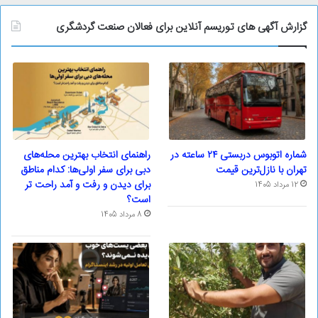
گزارش آگهی های توریسم آنلاین برای فعالان صنعت گردشگری
شماره اتوبوس دربستی ۲۴ ساعته در
راهنمای انتخاب بهترین محله‌های
تهران با نازل‌ترین قیمت
دبی برای سفر اولی‌ها: کدام مناطق
برای دیدن و رفت و آمد راحت تر
12 مرداد 1405
است؟
8 مرداد 1405